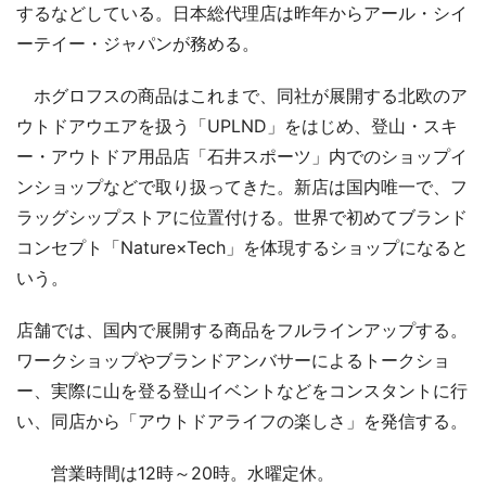
するなどしている。日本総代理店は昨年からアール・シイ
ーテイー・ジャパンが務める。
ホグロフスの商品はこれまで、同社が展開する北欧のア
ウトドアウエアを扱う「UPLND」をはじめ、登山・スキ
ー・アウトドア用品店「石井スポーツ」内でのショップイ
ンショップなどで取り扱ってきた。新店は国内唯一で、フ
ラッグシップストアに位置付ける。世界で初めてブランド
コンセプト「Nature×Tech」を体現するショップになると
いう。
店舗では、国内で展開する商品をフルラインアップする。
ワークショップやブランドアンバサーによるトークショ
ー、実際に山を登る登山イベントなどをコンスタントに行
い、同店から「アウトドアライフの楽しさ」を発信する。
営業時間は12時～20時。水曜定休。