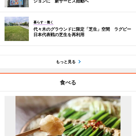
ジョンに 新サービス始動へ
暮らす・働く
代々木のグラウンドに限定「芝生」空間 ラグビー
日本代表戦の芝生を再利用
もっと見る
食べる