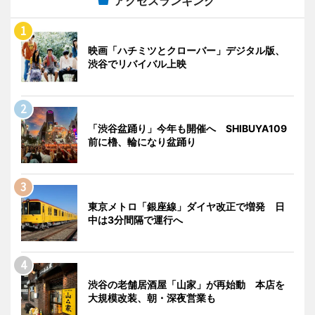
アクセスランキング
映画「ハチミツとクローバー」デジタル版、
渋谷でリバイバル上映
「渋谷盆踊り」今年も開催へ SHIBUYA109
前に櫓、輪になり盆踊り
東京メトロ「銀座線」ダイヤ改正で増発 日
中は3分間隔で運行へ
渋谷の老舗居酒屋「山家」が再始動 本店を
大規模改装、朝・深夜営業も