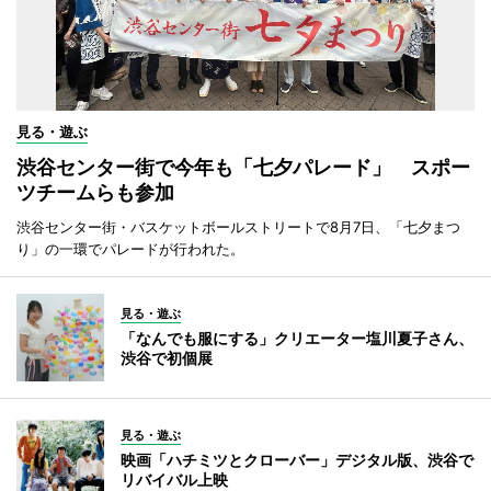
見る・遊ぶ
渋谷センター街で今年も「七夕パレード」 スポー
ツチームらも参加
渋谷センター街・バスケットボールストリートで8月7日、「七夕まつ
り」の一環でパレードが行われた。
見る・遊ぶ
「なんでも服にする」クリエーター塩川夏子さん、
渋谷で初個展
見る・遊ぶ
映画「ハチミツとクローバー」デジタル版、渋谷で
リバイバル上映