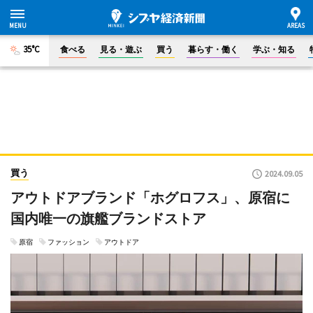
35°C
食べる
見る・遊ぶ
買う
暮らす・働く
学ぶ・知る
買う
2024.09.05
アウトドアブランド「ホグロフス」、原宿に
国内唯一の旗艦ブランドストア
原宿
ファッション
アウトドア