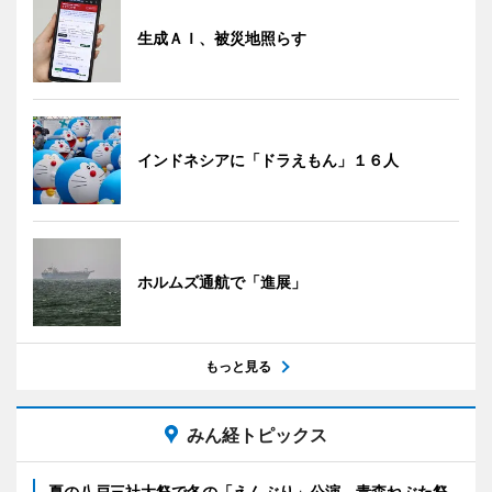
生成ＡＩ、被災地照らす
インドネシアに「ドラえもん」１６人
ホルムズ通航で「進展」
もっと見る
みん経トピックス
夏の八戸三社大祭で冬の「えんぶり」公演 青森ねぶた祭