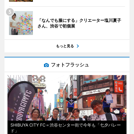
「なんでも服にする」クリエーター塩川夏子
さん、渋谷で初個展
もっと見る
フォトフラッシュ
SHIBUYA CITY FC＝渋谷センター街で今年も「七夕パレー
ド」