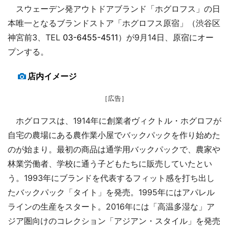
スウェーデン発アウトドアブランド「ホグロフス」の日
本唯一となるブランドストア「ホグロフス原宿」（渋谷区
神宮前3、TEL
03-6455-4511
）が9月14日、原宿にオー
プンする。
店内イメージ
［広告］
ホグロフスは、1914年に創業者ヴィクトル・ホグロフが
自宅の農場にある農作業小屋でバックパックを作り始めた
のが始まり。最初の商品は通学用バックパックで、農家や
林業労働者、学校に通う子どもたちに販売していたとい
う。1993年にブランドを代表するフィット感を打ち出し
たバックパック「タイト」を発売。1995年にはアパレル
ラインの生産をスタート。2016年には「高温多湿な」ア
ジア圏向けのコレクション「アジアン・スタイル」を発売