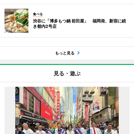
食べる
渋谷に「博多もつ鍋 前田屋」 福岡発、新宿に続
き都内2号店
もっと見る
見る・遊ぶ