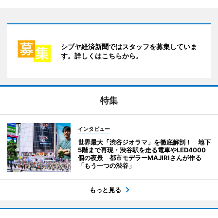
シブヤ経済新聞ではスタッフを募集していま
す。詳しくはこちらから。
特集
インタビュー
世界最大「渋谷ジオラマ」を徹底解剖！ 地下
5階まで再現・渋谷駅を走る電車やLED4000
個の夜景 都市モデラーMAJIRIさんが作る
「もう一つの渋谷」
もっと見る