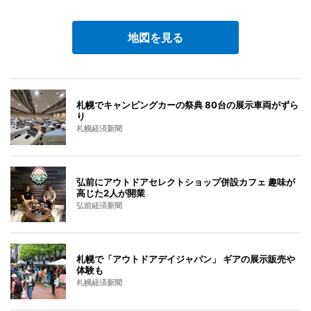
地図を見る
札幌でキャンピングカーの祭典 80台の展示車両がずら
り
札幌経済新聞
弘前にアウトドアセレクトショップ併設カフェ 趣味が
高じた2人が開業
弘前経済新聞
札幌で「アウトドアデイジャパン」 ギアの展示販売や
体験も
札幌経済新聞