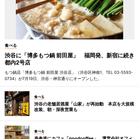
食べる
渋谷に「博多もつ鍋 前田屋」 福岡発、新宿に続き
都内2号店
もつ鍋店「博多もつ鍋 前田屋 渋谷店」（渋谷区神南1、TEL 03-5593-
0734）が7月19日、渋谷・神宮通りにオープンした。
食べる
渋谷の老舗居酒屋「山家」が再始動 本店を大規模
改装、朝・深夜営業も
食べる
表参道にカフェ「goodcoffee」 運営会社オフィ