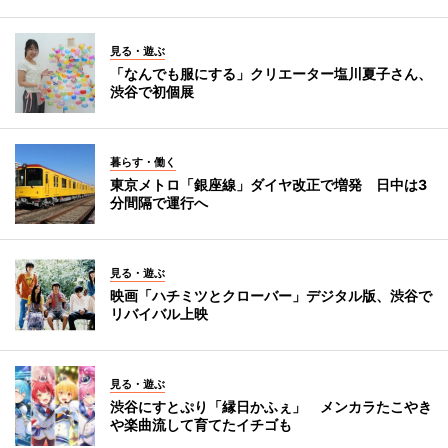
見る・遊ぶ
「なんでも服にする」クリエーター塩川夏子さん、
渋谷で初個展
暮らす・働く
東京メトロ「銀座線」ダイヤ改正で増発 日中は3
分間隔で運行へ
見る・遊ぶ
映画「ハチミツとクローバー」デジタル版、渋谷で
リバイバル上映
見る・遊ぶ
渋谷にすとぷり「縁日かふぇ」 メンカラたこやき
や楽曲流して育てたイチゴも