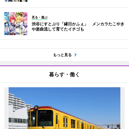
見る・遊ぶ
渋谷にすとぷり「縁日かふぇ」 メンカラたこやき
や楽曲流して育てたイチゴも
もっと見る
暮らす・働く