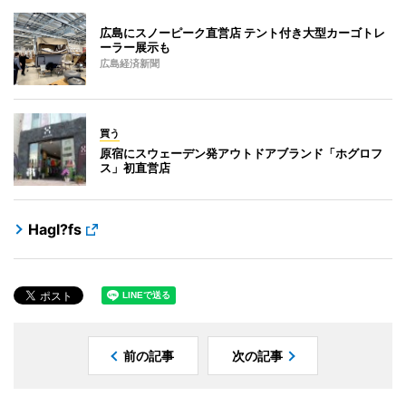
広島にスノーピーク直営店 テント付き大型カーゴトレ
ーラー展示も
広島経済新聞
買う
原宿にスウェーデン発アウトドアブランド「ホグロフ
ス」初直営店
Hagl?fs
前の記事
次の記事