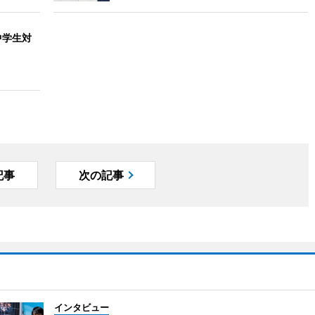
中学生対
記事
次の記事
インタビュー