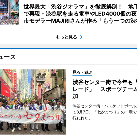
世界最大「渋谷ジオラマ」を徹底解剖！ 地
で再現・渋谷駅を走る電車やLED4000個の
市モデラーMAJIRIさんが作る「もう一つの渋
もっと見る
ュース
見る・遊ぶ
渋谷センター街で今年も
レード」 スポーツチー
加
渋谷センター街・バスケットボール
で8月7日、「七夕まつり」の一環
行われた。