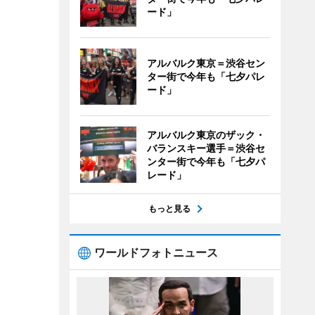
ード」
アルバルク東京＝渋谷セン
ター街で今年も「七夕パレ
ード」
アルバルク東京のザック・
バランスキー選手＝渋谷セ
ンター街で今年も「七夕パ
レード」
もっと見る
ワールドフォトニュース