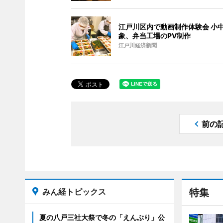
江戸川区内で動画制作体験会 小
象、弁当工場のPV制作
江戸川経済新聞
前の
みん経トピックス
特集
夏の八戸三社大祭で冬の「えんぶり」公