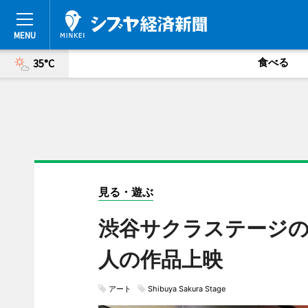
食べる
35°C
見る・遊ぶ
渋谷サクラステージの
人の作品上映
アート
Shibuya Sakura Stage