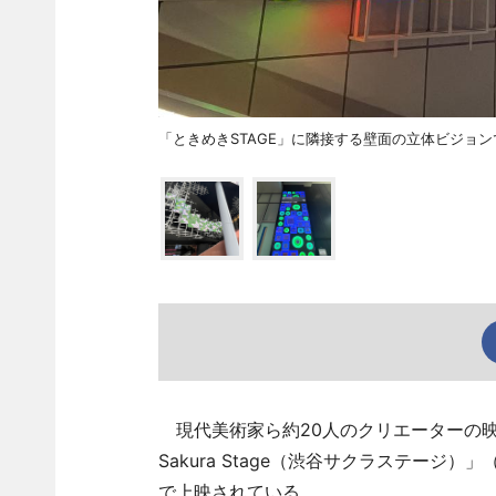
「ときめきSTAGE」に隣接する壁面の立体ビジョ
現代美術家ら約20人のクリエーターの映像
Sakura Stage（渋谷サクラステージ）
で上映されている。