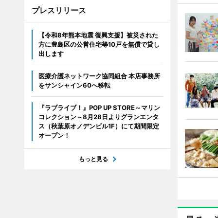
プレスリリース
【令和8年熊本地震 復興支援】被災された
方に豊島区の公営住宅等10戸を無償で貸し
出します
医療介護ネットワーク協同組合 本店事務所
をサンシャイン60へ移転
『ラブライブ！』POP UP STORE～マリン
コレクション～8月28日よりグランエンタ
ス（秋葉原オノデンビル1F）にて期間限定
オープン！
もっと見る