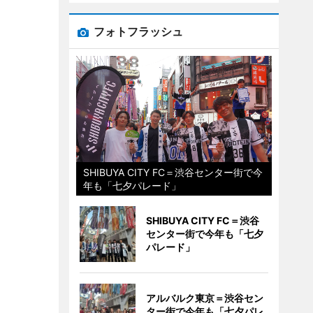
フォトフラッシュ
SHIBUYA CITY FC＝渋谷センター街で今
年も「七夕パレード」
SHIBUYA CITY FC＝渋谷
センター街で今年も「七夕
パレード」
アルバルク東京＝渋谷セン
ター街で今年も「七夕パレ