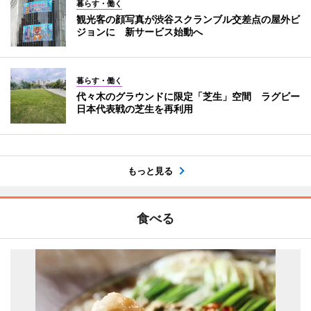
暮らす・働く
観光客の顔写真が渋谷スクランブル交差点の屋外ビ
ジョンに 新サービス始動へ
暮らす・働く
代々木のグラウンドに限定「芝生」空間 ラグビー
日本代表戦の芝生を再利用
もっと見る
食べる