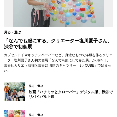
見る・遊ぶ
「なんでも服にする」クリエーター塩川夏子さん、
渋谷で初個展
カプセルトイやキッチンペーパーなど、身近なもので洋服を作るクリエ
ーター塩川夏子さん初の個展「なんでも服にしてみた展」が8月5日、
渋谷ヒカリエ（渋谷区渋谷2）8階のギャラリー「8／CUBE」で始まっ
た。
見る・遊ぶ
映画「ハチミツとクローバー」デジタル版、渋谷で
リバイバル上映
見る・遊ぶ