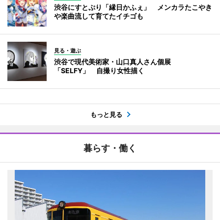
渋谷にすとぷり「縁日かふぇ」 メンカラたこやき
や楽曲流して育てたイチゴも
見る・遊ぶ
渋谷で現代美術家・山口真人さん個展
「SELFY」 自撮り女性描く
もっと見る
暮らす・働く