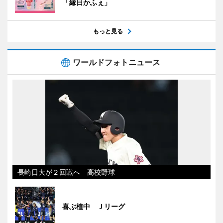
「縁日かふぇ」
もっと見る
ワールドフォトニュース
長崎日大が２回戦へ 高校野球
喜ぶ植中 Ｊリーグ