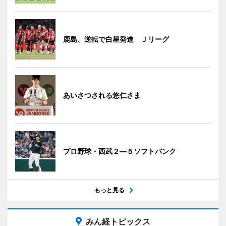
鹿島、逆転で白星発進 Ｊリーグ
あいさつされる悠仁さま
プロ野球・西武２―５ソフトバンク
もっと見る
みん経トピックス