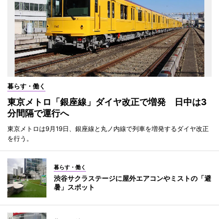
暮らす・働く
東京メトロ「銀座線」ダイヤ改正で増発 日中は3
分間隔で運行へ
東京メトロは9月19日、銀座線と丸ノ内線で列車を増発するダイヤ改正
を行う。
暮らす・働く
渋谷サクラステージに屋外エアコンやミストの「避
暑」スポット