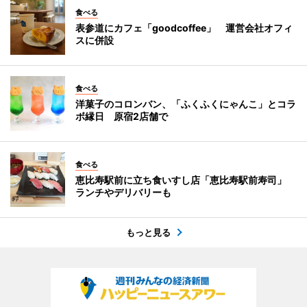
食べる
表参道にカフェ「goodcoffee」 運営会社オフィ
スに併設
食べる
洋菓子のコロンバン、「ふくふくにゃんこ」とコラ
ボ縁日 原宿2店舗で
食べる
恵比寿駅前に立ち食いすし店「恵比寿駅前寿司」
ランチやデリバリーも
もっと見る