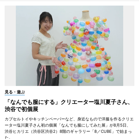
見る・遊ぶ
「なんでも服にする」クリエーター塩川夏子さん、
渋谷で初個展
カプセルトイやキッチンペーパーなど、身近なもので洋服を作るクリエ
ーター塩川夏子さん初の個展「なんでも服にしてみた展」が8月5日、
渋谷ヒカリエ（渋谷区渋谷2）8階のギャラリー「8／CUBE」で始まっ
た。