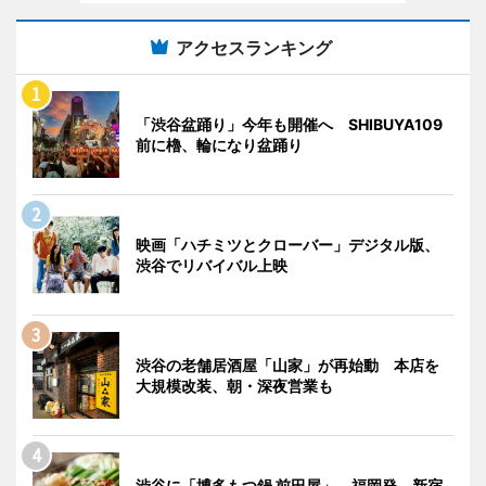
アクセスランキング
「渋谷盆踊り」今年も開催へ SHIBUYA109
前に櫓、輪になり盆踊り
映画「ハチミツとクローバー」デジタル版、
渋谷でリバイバル上映
渋谷の老舗居酒屋「山家」が再始動 本店を
大規模改装、朝・深夜営業も
渋谷に「博多もつ鍋 前田屋」 福岡発、新宿