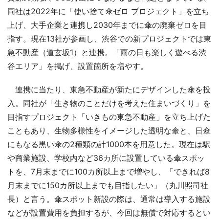
同社は2022年に「使い捨て傘ゼロ プロジェクト」を立ち
上げ、大手企業と連携し2030年までに傘の廃棄ゼロを目
指す。現在13社が参画し、渋谷での新プロジェクトでは東
急不動産（道玄坂1）と連携。「雨の日も楽しく遊べる渋
谷エリア」を掲げ、設置箇所を増やす。
連携に当たり、東急不動産が新たにデザインした傘を投
入。同社が「生き物のことだけを考えた住まいづくり」を
目指すプロジェクト「いきもの東急不動産」を立ち上げた
こともあり、生物多様性をイメージした透明な傘と、日傘
にもなる黒い傘の2種類の計1000本を用意した。現在は駅
や商業施設、学校内など36カ所に設置している傘スポッ
トを、7月末までに100カ所以上まで増やし、「できれば8
月末までに150カ所以上までも目指したい」（丸川照司社
長）と言う。傘スポット新設の際は、通常は導入する施設
などが設置費用を負担するが、今回は無償で対応するとい