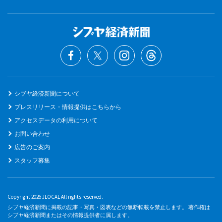
シブヤ経済新聞について
プレスリリース・情報提供はこちらから
アクセスデータの利用について
お問い合わせ
広告のご案内
スタッフ募集
Copyright 2026 JLOCAL All rights reserved.
シブヤ経済新聞に掲載の記事・写真・図表などの無断転載を禁止します。 著作権は
シブヤ経済新聞またはその情報提供者に属します。