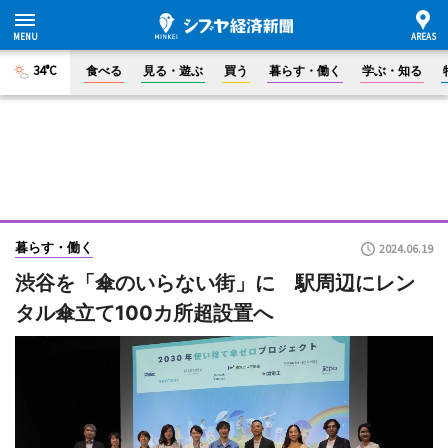
34°C
食べる
見る・遊ぶ
買う
暮らす・働く
学ぶ・知る
暮らす・働く
2024.06.19
渋谷を「傘のいらない街」に 駅周辺にレン
タル傘立て100カ所超設置へ