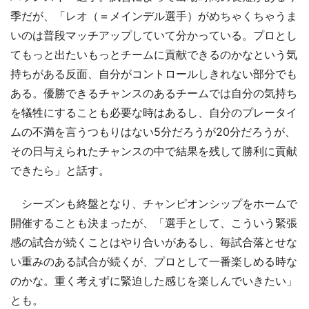
季だが、「レオ（＝メインデル選手）がめちゃくちゃうま
いのは普段マッチアップしていて分かっている。プロとし
てもっと出たいもっとチームに貢献できるのかなという気
持ちがある反面、自分がコントロールしきれない部分でも
ある。優勝できるチャンスのあるチームでは自分の気持ち
を犠牲にすることも必要な時はあるし、自分のプレータイ
ムの不満を言うつもりはない5分だろうが20分だろうが、
その日与えられたチャンスの中で結果を残して勝利に貢献
できたら」と話す。
シーズンも終盤となり、チャンピオンシップをホームで
開催することも決まったが、「選手として、こういう緊張
感の試合が続くことはやり合いがあるし、毎試合落とせな
い重みのある試合が続くが、プロとして一番楽しめる時な
のかな。重く考えずに緊迫した感じを楽しんでいきたい」
とも。