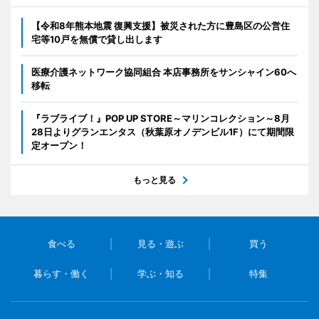
【令和8年熊本地震 復興支援】被災された方に豊島区の公営住
宅等10戸を無償で貸し出します
医療介護ネットワーク協同組合 本店事務所をサンシャイン60へ
移転
『ラブライブ！』POP UP STORE～マリンコレクション～8月
28日よりグランエンタス（秋葉原オノデンビル1F）にて期間限
定オープン！
もっと見る
食べる
見る・遊ぶ
買う
暮らす・働く
学ぶ・知る
特集