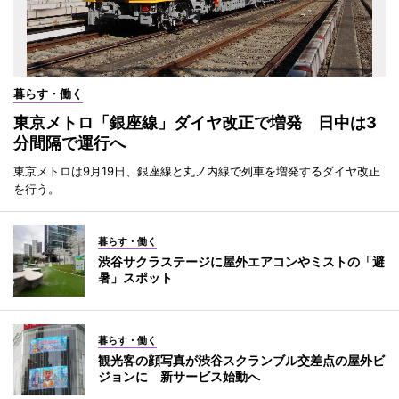
暮らす・働く
東京メトロ「銀座線」ダイヤ改正で増発 日中は3
分間隔で運行へ
東京メトロは9月19日、銀座線と丸ノ内線で列車を増発するダイヤ改正
を行う。
暮らす・働く
渋谷サクラステージに屋外エアコンやミストの「避
暑」スポット
暮らす・働く
観光客の顔写真が渋谷スクランブル交差点の屋外ビ
ジョンに 新サービス始動へ