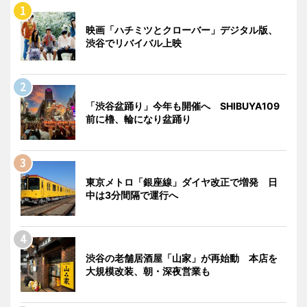
映画「ハチミツとクローバー」デジタル版、
渋谷でリバイバル上映
「渋谷盆踊り」今年も開催へ SHIBUYA109
前に櫓、輪になり盆踊り
東京メトロ「銀座線」ダイヤ改正で増発 日
中は3分間隔で運行へ
渋谷の老舗居酒屋「山家」が再始動 本店を
大規模改装、朝・深夜営業も