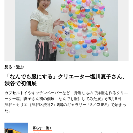
見る・遊ぶ
「なんでも服にする」クリエーター塩川夏子さん、
渋谷で初個展
カプセルトイやキッチンペーパーなど、身近なもので洋服を作るクリエ
ーター塩川夏子さん初の個展「なんでも服にしてみた展」が8月5日、
渋谷ヒカリエ（渋谷区渋谷2）8階のギャラリー「8／CUBE」で始まっ
た。
暮らす・働く