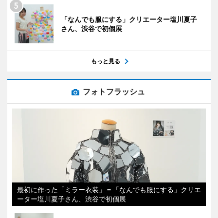
「なんでも服にする」クリエーター塩川夏子
さん、渋谷で初個展
もっと見る
フォトフラッシュ
最初に作った「ミラー衣装」＝「なんでも服にする」クリエ
ーター塩川夏子さん、渋谷で初個展