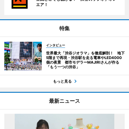
エア！
特集
インタビュー
世界最大「渋谷ジオラマ」を徹底解剖！ 地下
5階まで再現・渋谷駅を走る電車やLED4000
個の夜景 都市モデラーMAJIRIさんが作る
「もう一つの渋谷」
もっと見る
最新ニュース