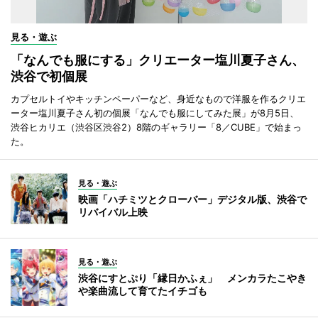
見る・遊ぶ
「なんでも服にする」クリエーター塩川夏子さん、
渋谷で初個展
カプセルトイやキッチンペーパーなど、身近なもので洋服を作るクリエ
ーター塩川夏子さん初の個展「なんでも服にしてみた展」が8月5日、
渋谷ヒカリエ（渋谷区渋谷2）8階のギャラリー「8／CUBE」で始まっ
た。
見る・遊ぶ
映画「ハチミツとクローバー」デジタル版、渋谷で
リバイバル上映
見る・遊ぶ
渋谷にすとぷり「縁日かふぇ」 メンカラたこやき
や楽曲流して育てたイチゴも