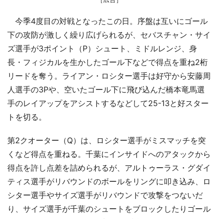
今季4度目の対戦となったこの日。序盤は互いにゴール
下の攻防が激しく繰り広げられるが、セバスチャン・サイ
ズ選手が3ポイント（P）シュート、ミドルレンジ、身
長・フィジカルを生かしたゴール下などで得点を重ね2桁
リードを奪う。ライアン・ロシター選手は好守から安藤周
人選手の3Pや、空いたゴール下に飛び込んだ橋本竜馬選
手のレイアップをアシストするなどして25-13と好スター
トを切る。
第2クオーター（Q）は、ロシター選手がミスマッチを突
くなど得点を重ねる。千葉にインサイドへのアタックから
得点を許し点差を詰められるが、アルトゥーラス・グダイ
ティス選手がリバウンドのボールをリングに叩き込み、ロ
シター選手やサイズ選手がリバウンドで攻撃をつないだ
り、サイズ選手が千葉のシュートをブロックしたりゴール