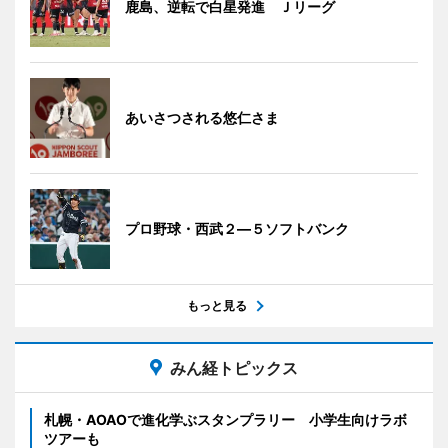
鹿島、逆転で白星発進 Ｊリーグ
あいさつされる悠仁さま
プロ野球・西武２―５ソフトバンク
もっと見る
みん経トピックス
札幌・AOAOで進化学ぶスタンプラリー 小学生向けラボ
ツアーも