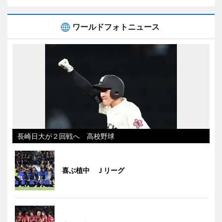
ワールドフォトニュース
長崎日大が２回戦へ 高校野球
喜ぶ植中 Ｊリーグ