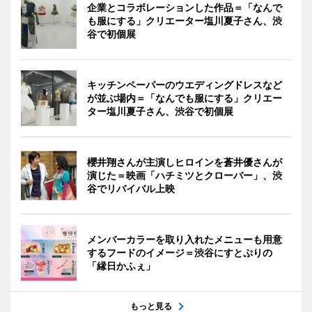
企業とコラボレーションした作品＝「なんで
も服にする」クリエーター塩川夏子さん、渋
谷で初個展
キッチンペーパーのウエディングドレスなど
が並ぶ場内＝「なんでも服にする」クリエー
ター塩川夏子さん、渋谷で初個展
櫻井翔さんが主演しヒロインを蒼井優さんが
演じた＝映画「ハチミツとクローバー」、渋
谷でリバイバル上映
メンバーカラーを取り入れたメニューも用意
するフードのイメージ＝渋谷にすとぷりの
「縁日かふぇ」
もっと見る