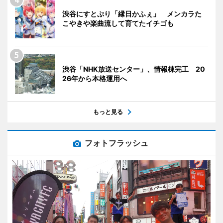
渋谷にすとぷり「縁日かふぇ」 メンカラた
こやきや楽曲流して育てたイチゴも
渋谷「NHK放送センター」、情報棟完工 20
26年から本格運用へ
もっと見る
フォトフラッシュ