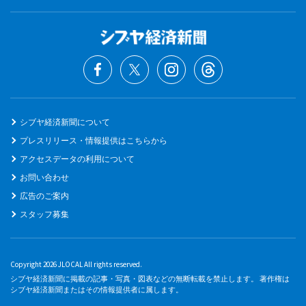
シブヤ経済新聞について
プレスリリース・情報提供はこちらから
アクセスデータの利用について
お問い合わせ
広告のご案内
スタッフ募集
Copyright 2026 JLOCAL All rights reserved.
シブヤ経済新聞に掲載の記事・写真・図表などの無断転載を禁止します。 著作権は
シブヤ経済新聞またはその情報提供者に属します。