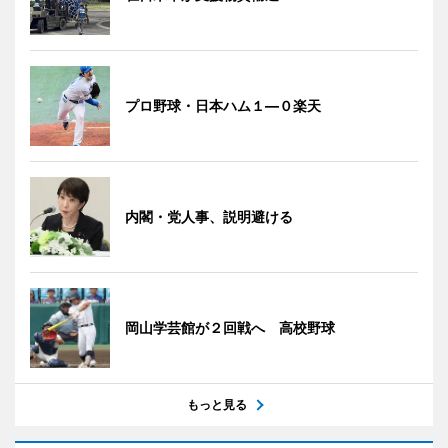
プロ野球・日本ハム１―０楽天
内閣・党人事、説明避ける
岡山学芸館が２回戦へ 高校野球
もっと見る