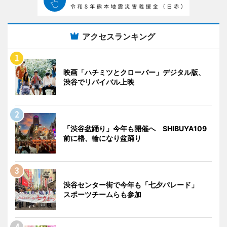
アクセスランキング
映画「ハチミツとクローバー」デジタル版、
渋谷でリバイバル上映
「渋谷盆踊り」今年も開催へ SHIBUYA109
前に櫓、輪になり盆踊り
渋谷センター街で今年も「七夕パレード」
スポーツチームらも参加