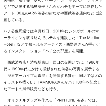
などで活動する福島滉平さんらがハチをテーマに制作した
アート100点のARを渋谷の街なかや西武渋谷店内などに設
置している。
ハチ公像周辺では今月12日、2011年にシンガポールのマ
ーライオンを取り込んでホテルを建設した「The Merlion
Hotel」などで知られるアーティスト西野達さんが手がけ
るインスタレーション「ハチ公の部屋」を展開。
西武渋谷店と渋谷駅東口・西口の仮囲いでは、1960年
代～1990年代にかけて撮影された渋谷の写真を展示する
「渋谷アーカイブ写真展」を開催するほか、同店では犬の
イラストを描くEIJI TAMMURAさんがハチ100年を記念し
たアートの展示販売なども行う。
オリジナルグッズを作れる「PRINTONE 渋谷」では、