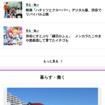
見る・遊ぶ
映画「ハチミツとクローバー」デジタル版、渋谷で
リバイバル上映
見る・遊ぶ
渋谷にすとぷり「縁日かふぇ」 メンカラたこやき
や楽曲流して育てたイチゴも
もっと見る
暮らす・働く