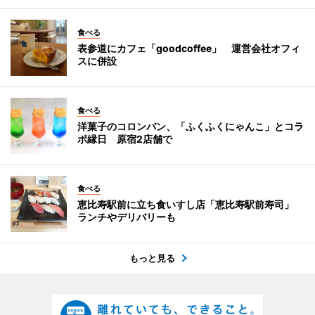
食べる
表参道にカフェ「goodcoffee」 運営会社オフィ
スに併設
食べる
洋菓子のコロンバン、「ふくふくにゃんこ」とコラ
ボ縁日 原宿2店舗で
食べる
恵比寿駅前に立ち食いすし店「恵比寿駅前寿司」
ランチやデリバリーも
もっと見る