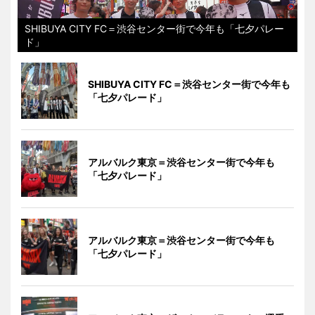
SHIBUYA CITY FC＝渋谷センター街で今年も「七夕パレー
ド」
SHIBUYA CITY FC＝渋谷センター街で今年も
「七夕パレード」
アルバルク東京＝渋谷センター街で今年も
「七夕パレード」
アルバルク東京＝渋谷センター街で今年も
「七夕パレード」