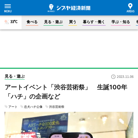
33°C
食べる
見る・遊ぶ
買う
暮らす・働く
学ぶ・知る
見る・遊ぶ
2023.11.06
アートイベント「渋谷芸術祭」 生誕100年
「ハチ」の企画など
アート
忠犬ハチ公像
渋谷芸術祭