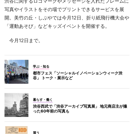
渋谷に関するロゴマークやメッセージを入れたフレームに
写真やイラストをその場でプリントできるサービスを展
開。美竹の丘・しぶやでは今月12日、折り紙飛行機大会や
「運動あそび」などキッズイベントを開催する。
今月12日まで。
学ぶ・知る
都市フェス「ソーシャルイノベーションウィーク渋
谷」 トーク・展示など
暮らす・働く
渋谷西武で「渋谷アーカイブ写真展」 地元商店主が撮
った60年前の写真も
買う