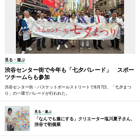
見る・遊ぶ
渋谷センター街で今年も「七夕パレード」 スポー
ツチームらも参加
渋谷センター街・バスケットボールストリートで8月7日、「七夕まつ
り」の一環でパレードが行われた。
見る・遊ぶ
「なんでも服にする」クリエーター塩川夏子さん、
渋谷で初個展