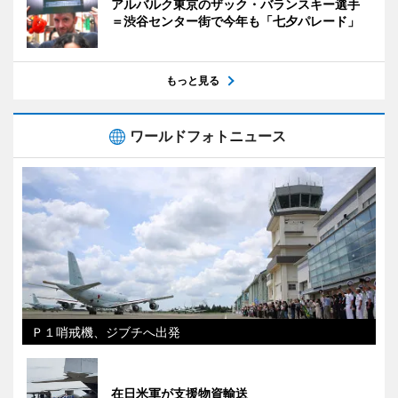
アルバルク東京のザック・バランスキー選手
＝渋谷センター街で今年も「七夕パレード」
もっと見る
ワールドフォトニュース
Ｐ１哨戒機、ジブチへ出発
在日米軍が支援物資輸送