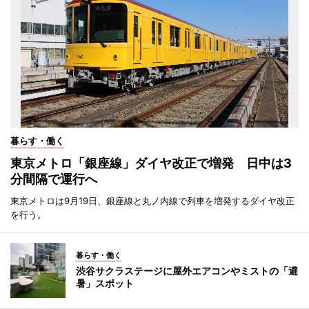
暮らす・働く
東京メトロ「銀座線」ダイヤ改正で増発 日中は3
分間隔で運行へ
東京メトロは9月19日、銀座線と丸ノ内線で列車を増発するダイヤ改正
を行う。
暮らす・働く
渋谷サクラステージに屋外エアコンやミストの「避
暑」スポット