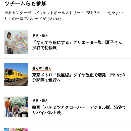
ツチームらも参加
渋谷センター街・バスケットボールストリートで8月7日、「七夕まつ
り」の一環でパレードが行われた。
見る・遊ぶ
「なんでも服にする」クリエーター塩川夏子さん、
渋谷で初個展
暮らす・働く
東京メトロ「銀座線」ダイヤ改正で増発 日中は3
分間隔で運行へ
見る・遊ぶ
映画「ハチミツとクローバー」デジタル版、渋谷で
リバイバル上映