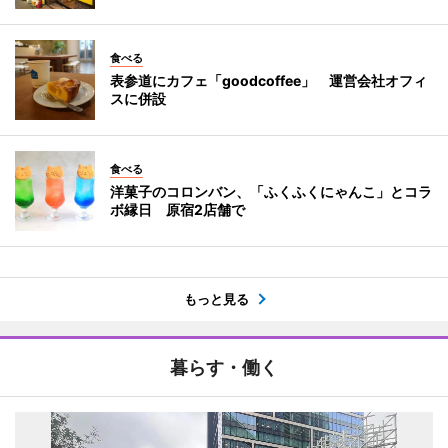
食べる
表参道にカフェ「goodcoffee」 運営会社オフィ
スに併設
食べる
洋菓子のコロンバン、「ふくふくにゃんこ」とコラ
ボ縁日 原宿2店舗で
もっと見る
暮らす・働く