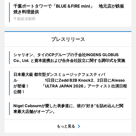
千葉ポートタワーで「BLUE＆FIRE mini」 地元店が鉄板
焼き料理提供
千葉経済新聞
プレスリリース
シャリオン、タイのCPグループの子会社INGENS GLOBUS
Co., Ltd. と資本提携および合弁会社設立に関する調印式を実施
日本最大級 都市型ダンスミュージックフェスティバ
ル 1日目にZedd B2B Knock2、2日目にAlesso
が登場！ 「ULTRA JAPAN 2026」アーティスト出演日程
公開！
Nigel Cabournが愛した表参道に、彼の“好き”を詰め込んだ関
東最大店舗がオープン。
もっと見る