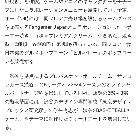
い焼き」を併設。ゲームやアニメのキャラクターをモチー
フにしたコラボレーションメニューも展開していく予定。
オープン時には、同フロアに売り場を設けるゲームグッズ
を販売するFangamer Japanとコラボレーションした「ゲ
ーマー焼き」（味＝プレミアムクリーム、小倉あん、焼き
型＝6種類、各500円）第1弾も扱っている。同フロアでは
日本発のグルメポップコーン「ヒルバレー」のポップコー
ンも販売する。
渋谷を拠点にするプロバスケットボールチーム「サンロ
ッカーズ渋谷」とBリーグ2023-24シーズンのオフィシャ
ルパートナー契約を締結している同社。店舗の2階～3階
の階段壁面には、渋谷のデザイン専門学校「東京デザイン
プレックス研究所」の学生有志が「渋谷×BASKETBALL×
ゲーム」をテーマに制作したウオールアートを展開してい
る。