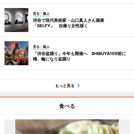
見る・遊ぶ
渋谷で現代美術家・山口真人さん個展
「SELFY」 自撮り女性描く
見る・遊ぶ
「渋谷盆踊り」今年も開催へ SHIBUYA109前に
櫓、輪になり盆踊り
もっと見る
食べる