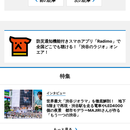
前の記事
次の記事
防災通知機能付きスマホアプリ「Radimo」で
全国どこでも聴ける！「渋谷のラジオ」オン
エア！
特集
インタビュー
世界最大「渋谷ジオラマ」を徹底解剖！ 地下
5階まで再現・渋谷駅を走る電車やLED4000
個の夜景 都市モデラーMAJIRIさんが作る
「もう一つの渋谷」
もっと見る