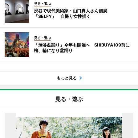
見る・遊ぶ
渋谷で現代美術家・山口真人さん個展
「SELFY」 自撮り女性描く
見る・遊ぶ
「渋谷盆踊り」今年も開催へ SHIBUYA109前に
櫓、輪になり盆踊り
もっと見る
見る・遊ぶ