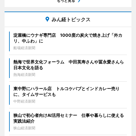
もっと見る
みん経トピックス
淀屋橋にウナギ専門店 1000度の炭火で焼き上げ「外カ
リ、中ふわ」に
船場経済新聞
熱海で世界文化フォーラム 中田英寿さんや冨永愛さんら
日本文化を語る
熱海経済新聞
東中野にハラール店 トルコケバブとインドカレー売り
に、タイムサービスも
中野経済新聞
狭山で初心者向けAI活用セミナー 仕事や暮らしに使える
実践法紹介
狭山経済新聞