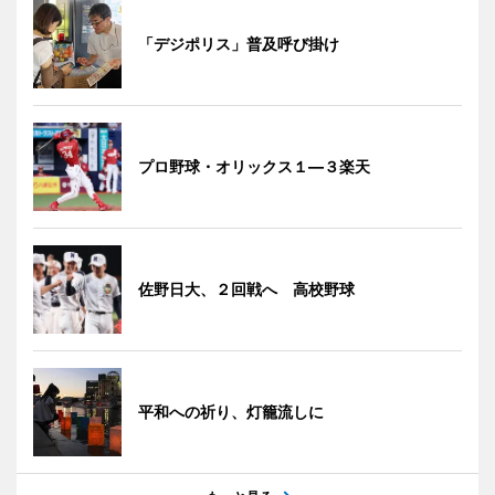
「デジポリス」普及呼び掛け
プロ野球・オリックス１―３楽天
佐野日大、２回戦へ 高校野球
平和への祈り、灯籠流しに