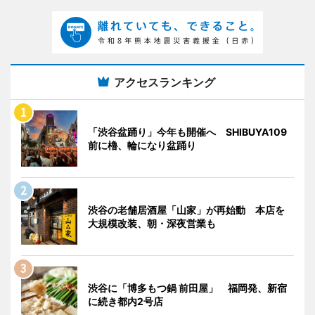
アクセスランキング
「渋谷盆踊り」今年も開催へ SHIBUYA109
前に櫓、輪になり盆踊り
渋谷の老舗居酒屋「山家」が再始動 本店を
大規模改装、朝・深夜営業も
渋谷に「博多もつ鍋 前田屋」 福岡発、新宿
に続き都内2号店