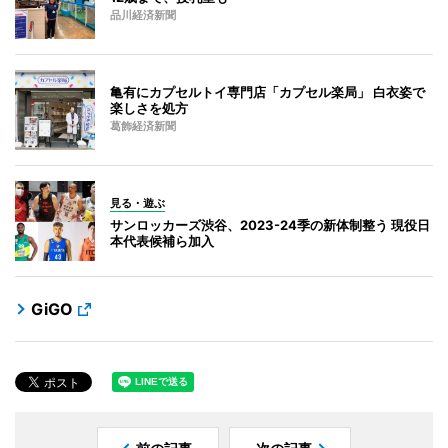
品川経済新聞
亀有にカプセルトイ専門店「カプセル楽局」 白衣姿で
楽しさを処方
葛飾経済新聞
見る・遊ぶ
サンロッカーズ渋谷、2023-24季の新体制整う 現役日
本代表候補ら加入
GiGO