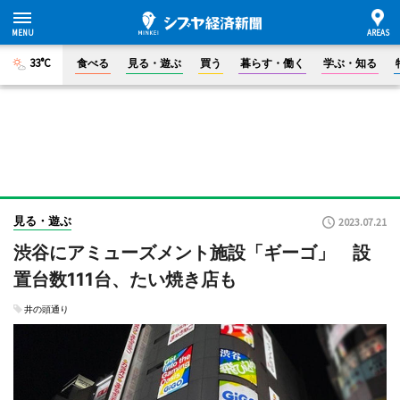
33°C
食べる
見る・遊ぶ
買う
暮らす・働く
学ぶ・知る
見る・遊ぶ
2023.07.21
渋谷にアミューズメント施設「ギーゴ」 設
置台数111台、たい焼き店も
井の頭通り