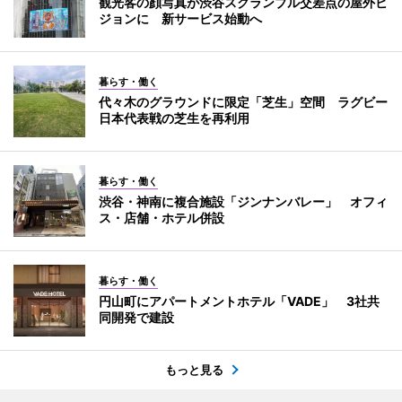
観光客の顔写真が渋谷スクランブル交差点の屋外ビ
ジョンに 新サービス始動へ
暮らす・働く
代々木のグラウンドに限定「芝生」空間 ラグビー
日本代表戦の芝生を再利用
暮らす・働く
渋谷・神南に複合施設「ジンナンバレー」 オフィ
ス・店舗・ホテル併設
暮らす・働く
円山町にアパートメントホテル「VADE」 3社共
同開発で建設
もっと見る