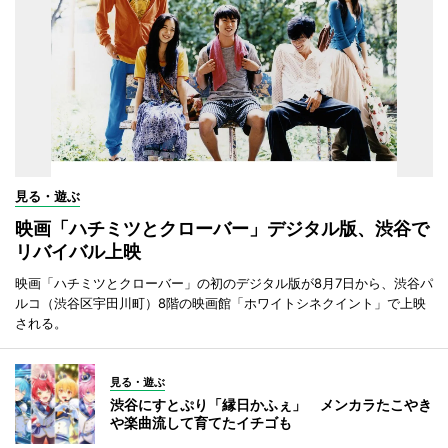
見る・遊ぶ
映画「ハチミツとクローバー」デジタル版、渋谷で
リバイバル上映
映画「ハチミツとクローバー」の初のデジタル版が8月7日から、渋谷パ
ルコ（渋谷区宇田川町）8階の映画館「ホワイトシネクイント」で上映
される。
見る・遊ぶ
渋谷にすとぷり「縁日かふぇ」 メンカラたこやき
や楽曲流して育てたイチゴも