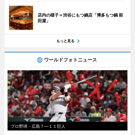
店内の様子＝渋谷にもつ鍋店「博多もつ鍋 前
田屋」
もっと見る
ワールドフォトニュース
プロ野球・広島７―１１巨人