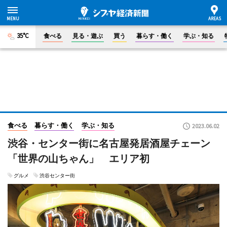
35°C
食べる
見る・遊ぶ
買う
暮らす・働く
学ぶ・知る
食べる
暮らす・働く
学ぶ・知る
2023.06.02
渋谷・センター街に名古屋発居酒屋チェーン
「世界の山ちゃん」 エリア初
グルメ
渋谷センター街