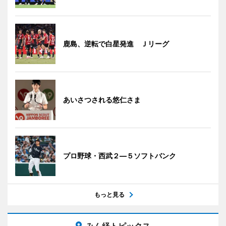
鹿島、逆転で白星発進 Ｊリーグ
あいさつされる悠仁さま
プロ野球・西武２―５ソフトバンク
もっと見る
みん経トピックス