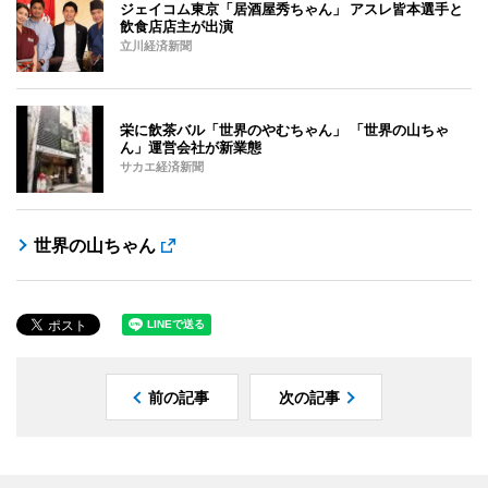
ジェイコム東京「居酒屋秀ちゃん」 アスレ皆本選手と
飲食店店主が出演
立川経済新聞
栄に飲茶バル「世界のやむちゃん」 「世界の山ちゃ
ん」運営会社が新業態
サカエ経済新聞
世界の山ちゃん
前の記事
次の記事