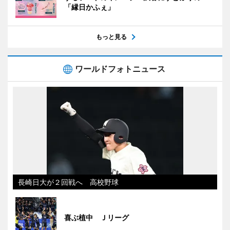
「縁日かふぇ」
もっと見る
ワールドフォトニュース
長崎日大が２回戦へ 高校野球
喜ぶ植中 Ｊリーグ