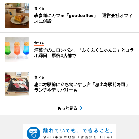
食べる
表参道にカフェ「goodcoffee」 運営会社オフィ
スに併設
食べる
洋菓子のコロンバン、「ふくふくにゃんこ」とコラ
ボ縁日 原宿2店舗で
食べる
恵比寿駅前に立ち食いすし店「恵比寿駅前寿司」
ランチやデリバリーも
もっと見る