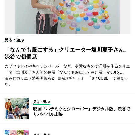
見る・遊ぶ
「なんでも服にする」クリエーター塩川夏子さん、
渋谷で初個展
カプセルトイやキッチンペーパーなど、身近なもので洋服を作るクリエ
ーター塩川夏子さん初の個展「なんでも服にしてみた展」が8月5日、
渋谷ヒカリエ（渋谷区渋谷2）8階のギャラリー「8／CUBE」で始まっ
た。
見る・遊ぶ
映画「ハチミツとクローバー」デジタル版、渋谷で
リバイバル上映