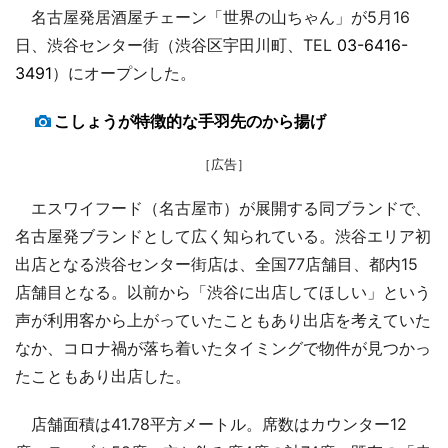
名古屋発居酒屋チェーン「世界の山ちゃん」が5月16
日、渋谷センター街（渋谷区宇田川町、TEL
03-6416-
3491
）にオープンした。
こしょうが特徴的な手羽先のから揚げ
［広告］
エスワイフード（名古屋市）が展開する同ブランドで、
名古屋発ブランドとして広く知られている。渋谷エリア初
出店となる渋谷センター街店は、全国77店舗目、都内15
店舗目となる。以前から「渋谷に出店してほしい」という
声が利用客から上がっていたこともあり出店を考えていた
なか、コロナ禍が落ち着いたタイミングで物件が見つかっ
たこともあり出店した。
店舗面積は41.78平方メートル。席数はカウンター12