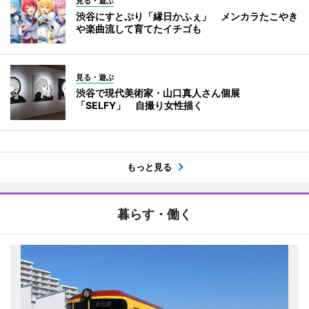
見る・遊ぶ
渋谷にすとぷり「縁日かふぇ」 メンカラたこやき
や楽曲流して育てたイチゴも
見る・遊ぶ
渋谷で現代美術家・山口真人さん個展
「SELFY」 自撮り女性描く
もっと見る
暮らす・働く