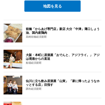
地図を見る
前橋「からあげ専門店」新店 大分「中津」薄口しょう
油、国内産鶏肉
高崎前橋経済新聞
大阪・本町に居酒屋「おでんと、アジフライ。」 アジ
は境港からの直送
船場経済新聞
仙川に立ち飲み居酒屋「山寅」 「家に帰ったようなホ
ッとする店」目指す
調布経済新聞