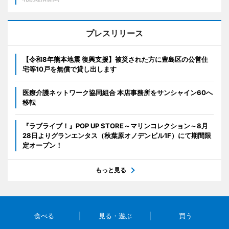
プレスリリース
【令和8年熊本地震 復興支援】被災された方に豊島区の公営住
宅等10戸を無償で貸し出します
医療介護ネットワーク協同組合 本店事務所をサンシャイン60へ
移転
『ラブライブ！』POP UP STORE～マリンコレクション～8月
28日よりグランエンタス（秋葉原オノデンビル1F）にて期間限
定オープン！
もっと見る
食べる
見る・遊ぶ
買う