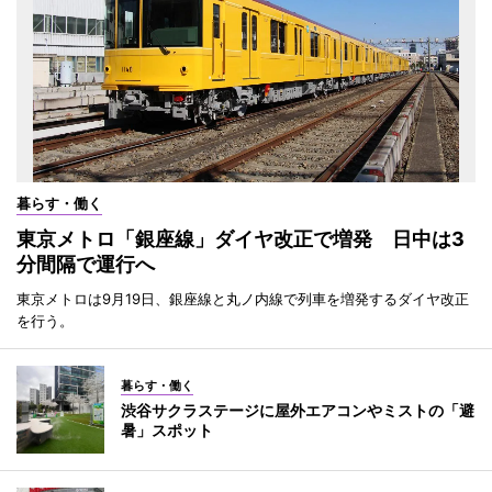
暮らす・働く
東京メトロ「銀座線」ダイヤ改正で増発 日中は3
分間隔で運行へ
東京メトロは9月19日、銀座線と丸ノ内線で列車を増発するダイヤ改正
を行う。
暮らす・働く
渋谷サクラステージに屋外エアコンやミストの「避
暑」スポット