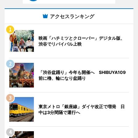
アクセスランキング
映画「ハチミツとクローバー」デジタル版、
渋谷でリバイバル上映
「渋谷盆踊り」今年も開催へ SHIBUYA109
前に櫓、輪になり盆踊り
東京メトロ「銀座線」ダイヤ改正で増発 日
中は3分間隔で運行へ