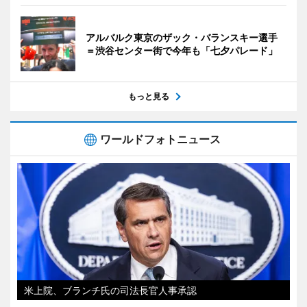
アルバルク東京のザック・バランスキー選手
＝渋谷センター街で今年も「七夕パレード」
もっと見る
ワールドフォトニュース
米上院、ブランチ氏の司法長官人事承認