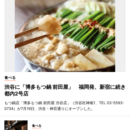
食べる
渋谷に「博多もつ鍋 前田屋」 福岡発、新宿に続き
都内2号店
もつ鍋店「博多もつ鍋 前田屋 渋谷店」（渋谷区神南1、TEL 03-5593-
0734）が7月19日、渋谷・神宮通りにオープンした。
食べる