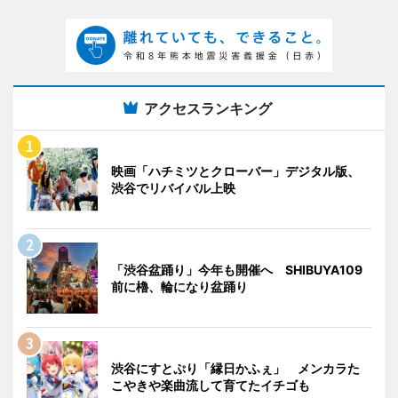
アクセスランキング
映画「ハチミツとクローバー」デジタル版、
渋谷でリバイバル上映
「渋谷盆踊り」今年も開催へ SHIBUYA109
前に櫓、輪になり盆踊り
渋谷にすとぷり「縁日かふぇ」 メンカラた
こやきや楽曲流して育てたイチゴも