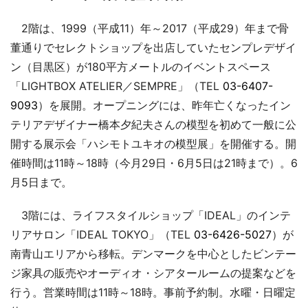
2階は、1999（平成11）年～2017（平成29）年まで骨
董通りでセレクトショップを出店していたセンプレデザイ
ン（目黒区）が180平方メートルのイベントスペース
「LIGHTBOX ATELIER／SEMPRE」（TEL
03-6407-
9093
）を展開。オープニングには、昨年亡くなったイン
テリアデザイナー橋本夕紀夫さんの模型を初めて一般に公
開する展示会「ハシモトユキオの模型展」を開催する。開
催時間は11時～18時（今月29日・6月5日は21時まで）。6
月5日まで。
3階には、ライフスタイルショップ「IDEAL」のインテ
リアサロン「IDEAL TOKYO」（TEL
03-6426-5027
）が
南青山エリアから移転。デンマークを中心としたビンテー
ジ家具の販売やオーディオ・シアタールームの提案などを
行う。営業時間は11時～18時。事前予約制。水曜・日曜定