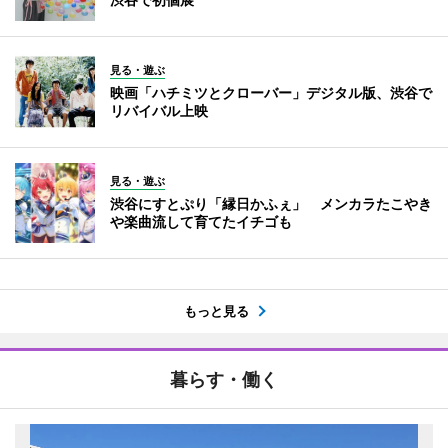
見る・遊ぶ
映画「ハチミツとクローバー」デジタル版、渋谷で
リバイバル上映
見る・遊ぶ
渋谷にすとぷり「縁日かふぇ」 メンカラたこやき
や楽曲流して育てたイチゴも
もっと見る
暮らす・働く