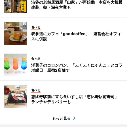
渋谷の老舗居酒屋「山家」が再始動 本店を大規模
改装、朝・深夜営業も
食べる
表参道にカフェ「goodcoffee」 運営会社オフィ
スに併設
食べる
洋菓子のコロンバン、「ふくふくにゃんこ」とコラ
ボ縁日 原宿2店舗で
食べる
恵比寿駅前に立ち食いすし店「恵比寿駅前寿司」
ランチやデリバリーも
もっと見る