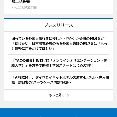
加工品販売
やんばる経済新聞
プレスリリース
困っている外国人旅行者に接した・見かけた会員の95.6％が
「助けたい」日本滞在経験のある外国人講師の95.7％は「もっ
と気軽に声をかけてほしい」
【TAC公務員】8/13(木)「オンラインオリエンテーション（体
験入学）」を無料で開催！学習スタートはじめの1歩！
「APEX24」、ダイワロイネットホテルズ運営4ホテルへ導入開
始 訪日客の“スーツケース問題”解決へ
もっと見る