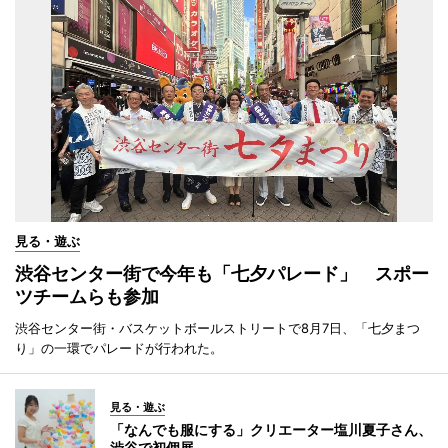
見る・遊ぶ
渋谷センター街で今年も「七夕パレード」 スポー
ツチームらも参加
渋谷センター街・バスケットボールストリートで8月7日、「七夕まつ
り」の一環でパレードが行われた。
見る・遊ぶ
「なんでも服にする」クリエーター塩川夏子さん、
渋谷で初個展