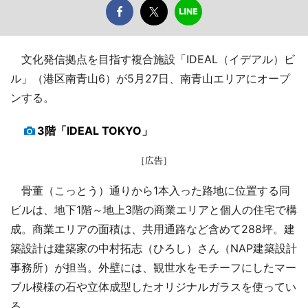
文化発信拠点を目指す複合施設「IDEAL（イデアル）ビ
ル」（港区南青山6）が5月27日、南青山エリアにオープ
ンする。
3階「IDEAL TOKYO」
［広告］
骨董（こっとう）通りから1本入った路地に位置する同
ビルは、地下1階～地上3階の商業エリアと個人の住宅で構
成。商業エリアの面積は、共用通路など含めて288坪。建
築設計は建築家の中村拓志（ひろし）さん（NAP建築設計
事務所）が担当。外壁には、観世水をモチーフにしたマー
ブル模様の石や立体成型したオリジナルガラスを使ってい
る。