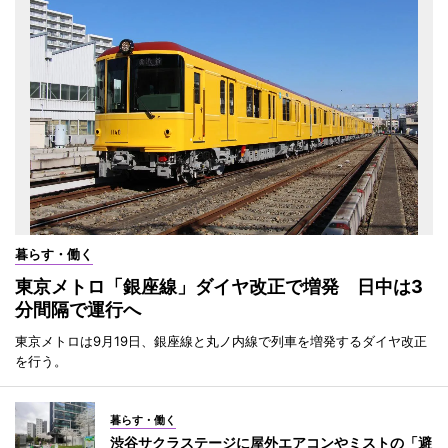
暮らす・働く
東京メトロ「銀座線」ダイヤ改正で増発 日中は3
分間隔で運行へ
東京メトロは9月19日、銀座線と丸ノ内線で列車を増発するダイヤ改正
を行う。
暮らす・働く
渋谷サクラステージに屋外エアコンやミストの「避