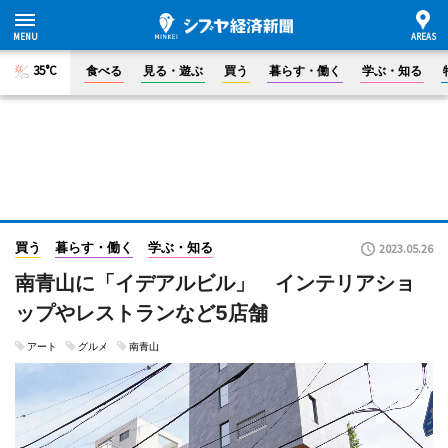
35°C
食べる
見る・遊ぶ
買う
暮らす・働く
学ぶ・知る
買う
暮らす・働く
学ぶ・知る
2023.05.26
南青山に「イデアルビル」 インテリアショ
ップやレストランなど5店舗
アート
グルメ
南青山