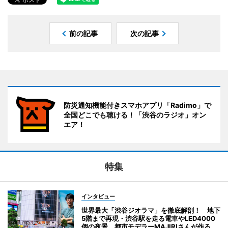
前の記事
次の記事
防災通知機能付きスマホアプリ「Radimo」で
全国どこでも聴ける！「渋谷のラジオ」オン
エア！
特集
インタビュー
世界最大「渋谷ジオラマ」を徹底解剖！ 地下
5階まで再現・渋谷駅を走る電車やLED4000
個の夜景 都市モデラーMAJIRIさんが作る