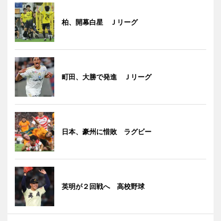
柏、開幕白星 Ｊリーグ
町田、大勝で発進 Ｊリーグ
日本、豪州に惜敗 ラグビー
英明が２回戦へ 高校野球