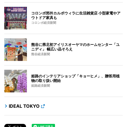
コロンボ郊外カルボウィラに生活雑貨店 小型家電やア
ウトドア家具も
コロンボ経済新聞
熊谷に県北初アイリスオーヤマのホームセンター「ユ
ニディ」 幅広い品そろえ
熊谷経済新聞
姫路のインテリアショップ「キョーヒメ」、贈答用植
物の取り扱い開始
姫路経済新聞
IDEAL TOKYO