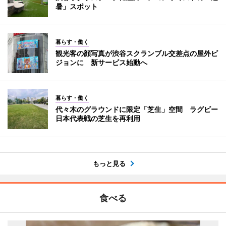
暑」スポット
暮らす・働く
観光客の顔写真が渋谷スクランブル交差点の屋外ビ
ジョンに 新サービス始動へ
暮らす・働く
代々木のグラウンドに限定「芝生」空間 ラグビー
日本代表戦の芝生を再利用
もっと見る
食べる