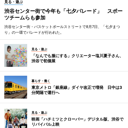
見る・遊ぶ
渋谷センター街で今年も「七夕パレード」 スポー
ツチームらも参加
渋谷センター街・バスケットボールストリートで8月7日、「七夕まつ
り」の一環でパレードが行われた。
見る・遊ぶ
「なんでも服にする」クリエーター塩川夏子さん、
渋谷で初個展
暮らす・働く
東京メトロ「銀座線」ダイヤ改正で増発 日中は3
分間隔で運行へ
見る・遊ぶ
映画「ハチミツとクローバー」デジタル版、渋谷で
リバイバル上映