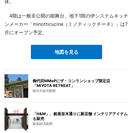
休。
4階は一般非公開の能舞台。地下1階の伊システムキッチ
ンメーカー「minotticucine（ミノティックチーネ）」は7
月にオープン予定。
地図を見る
御代田MMoPにザ・コンランショップ限定店
「MIYOTA RETREAT」
軽井沢経済新聞
「H&M」、銀座並木通りに新店舗 インテリアアイテム
も販売
銀座経済新聞