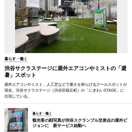
暮らす・働く
渋谷サクラステージに屋外エアコンやミストの「避
暑」スポット
屋外エアコンやミスト、人工芝などで暑さを和らげるクールスポットが
現在、渋谷サクラステージ（渋谷区桜丘町）の「にぎわいSTAGE」に
出現している。
暮らす・働く
観光客の顔写真が渋谷スクランブル交差点の屋外ビ
ジョンに 新サービス始動へ