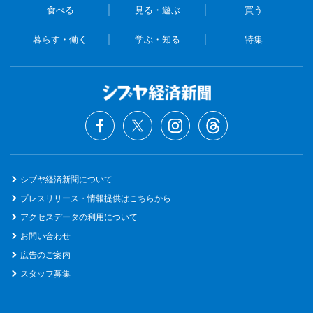
食べる
見る・遊ぶ
買う
暮らす・働く
学ぶ・知る
特集
シブヤ経済新聞について
プレスリリース・情報提供はこちらから
アクセスデータの利用について
お問い合わせ
広告のご案内
スタッフ募集