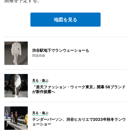
開催を予定する。
地図を見る
渋谷駅地下でランウェーショーも
関連画像
見る・遊ぶ
「楽天ファッション・ウィーク東京」開幕 58ブランド
が新作披露へ
見る・遊ぶ
テンダーパーソン、渋谷ヒカリエで2023年秋冬ランウ
ェーショー