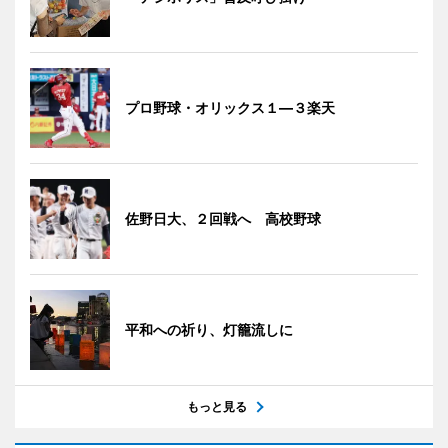
プロ野球・オリックス１―３楽天
佐野日大、２回戦へ 高校野球
平和への祈り、灯籠流しに
もっと見る