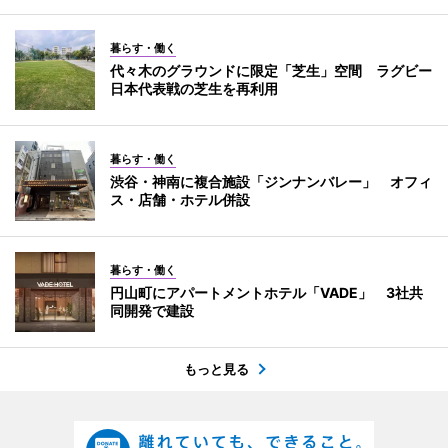
暮らす・働く
代々木のグラウンドに限定「芝生」空間 ラグビー
日本代表戦の芝生を再利用
暮らす・働く
渋谷・神南に複合施設「ジンナンバレー」 オフィ
ス・店舗・ホテル併設
暮らす・働く
円山町にアパートメントホテル「VADE」 3社共
同開発で建設
もっと見る