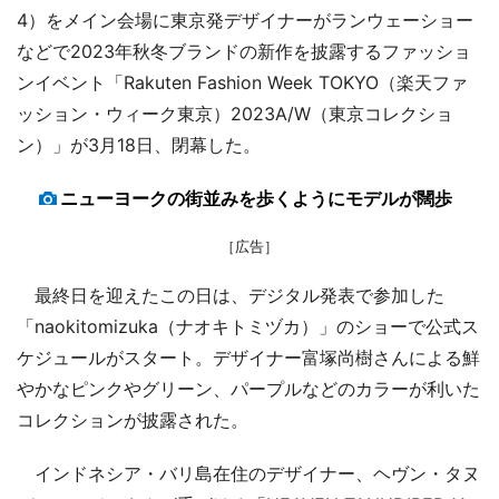
4）をメイン会場に東京発デザイナーがランウェーショー
などで2023年秋冬ブランドの新作を披露するファッショ
ンイベント「Rakuten Fashion Week TOKYO（楽天ファ
ッション・ウィーク東京）2023A/W（東京コレクショ
ン）」が3月18日、閉幕した。
ニューヨークの街並みを歩くようにモデルが闊歩
［広告］
最終日を迎えたこの日は、デジタル発表で参加した
「naokitomizuka（ナオキトミヅカ）」のショーで公式ス
ケジュールがスタート。デザイナー富塚尚樹さんによる鮮
やかなピンクやグリーン、パープルなどのカラーが利いた
コレクションが披露された。
インドネシア・バリ島在住のデザイナー、ヘヴン・タヌ