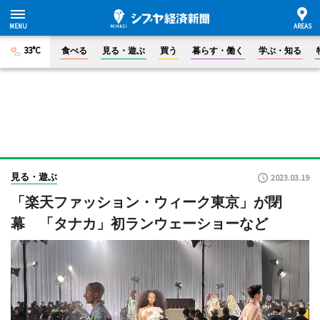
33°C
食べる
見る・遊ぶ
買う
暮らす・働く
学ぶ・知る
見る・遊ぶ
2023.03.19
「楽天ファッション・ウィーク東京」が閉
幕 「タナカ」初ランウェーショーなど