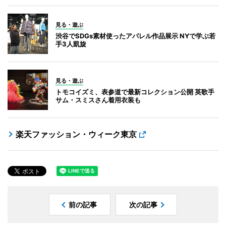
見る・遊ぶ
渋谷でSDGs素材使ったアパレル作品展示 NYで学ぶ若
手3人凱旋
見る・遊ぶ
トモコイズミ、表参道で最新コレクション公開 英歌手
サム・スミスさん着用衣装も
楽天ファッション・ウィーク東京
前の記事
次の記事