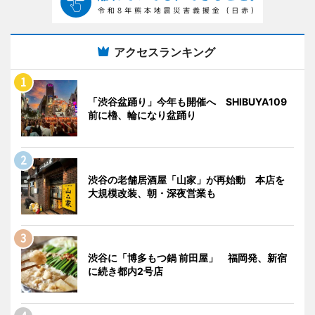
アクセスランキング
「渋谷盆踊り」今年も開催へ SHIBUYA109
前に櫓、輪になり盆踊り
渋谷の老舗居酒屋「山家」が再始動 本店を
大規模改装、朝・深夜営業も
渋谷に「博多もつ鍋 前田屋」 福岡発、新宿
に続き都内2号店