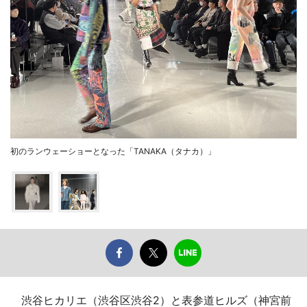
初のランウェーショーとなった「TANAKA（タナカ）」
渋谷ヒカリエ（渋谷区渋谷2）と表参道ヒルズ（神宮前