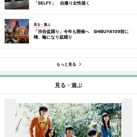
「SELFY」 自撮り女性描く
見る・遊ぶ
「渋谷盆踊り」今年も開催へ SHIBUYA109前に
櫓、輪になり盆踊り
もっと見る
見る・遊ぶ