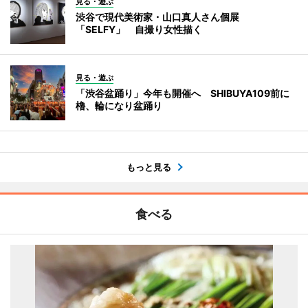
見る・遊ぶ
渋谷で現代美術家・山口真人さん個展
「SELFY」 自撮り女性描く
見る・遊ぶ
「渋谷盆踊り」今年も開催へ SHIBUYA109前に
櫓、輪になり盆踊り
もっと見る
食べる