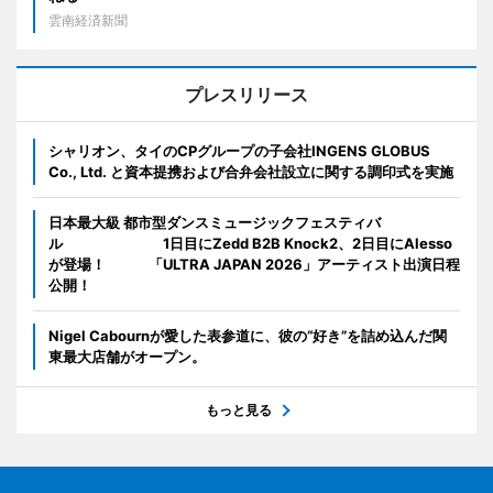
雲南経済新聞
プレスリリース
シャリオン、タイのCPグループの子会社INGENS GLOBUS
Co., Ltd. と資本提携および合弁会社設立に関する調印式を実施
日本最大級 都市型ダンスミュージックフェスティバ
ル 1日目にZedd B2B Knock2、2日目にAlesso
が登場！ 「ULTRA JAPAN 2026」アーティスト出演日程
公開！
Nigel Cabournが愛した表参道に、彼の“好き”を詰め込んだ関
東最大店舗がオープン。
もっと見る