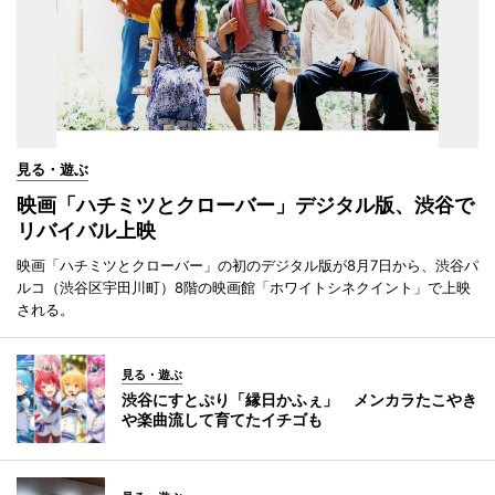
見る・遊ぶ
映画「ハチミツとクローバー」デジタル版、渋谷で
リバイバル上映
映画「ハチミツとクローバー」の初のデジタル版が8月7日から、渋谷パ
ルコ（渋谷区宇田川町）8階の映画館「ホワイトシネクイント」で上映
される。
見る・遊ぶ
渋谷にすとぷり「縁日かふぇ」 メンカラたこやき
や楽曲流して育てたイチゴも