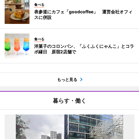
食べる
表参道にカフェ「goodcoffee」 運営会社オフィ
スに併設
食べる
洋菓子のコロンバン、「ふくふくにゃんこ」とコラ
ボ縁日 原宿2店舗で
もっと見る
暮らす・働く