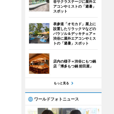
谷サクラステージに屋外エ
アコンやミストの「避暑」
スポット
表参道「オモカド」屋上に
設置したリラックマなどの
パラソル＆デッキチェア＝
渋谷に屋外エアコンやミス
トの「避暑」スポット
店内の様子＝渋谷にもつ鍋
店「博多もつ鍋 前田屋」
もっと見る
ワールドフォトニュース