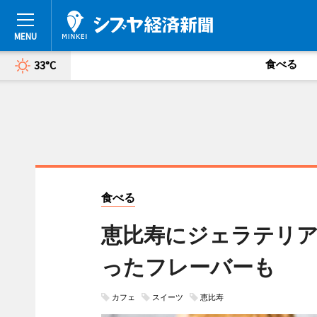
食べる
33°C
食べる
恵比寿にジェラテリア
ったフレーバーも
カフェ
スイーツ
恵比寿