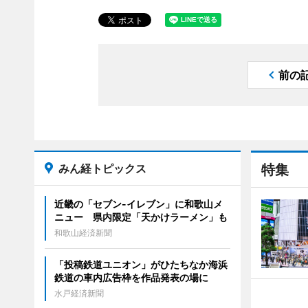
前の
みん経トピックス
特集
近畿の「セブン-イレブン」に和歌山メ
ニュー 県内限定「天かけラーメン」も
和歌山経済新聞
「投稿鉄道ユニオン」がひたちなか海浜
鉄道の車内広告枠を作品発表の場に
水戸経済新聞