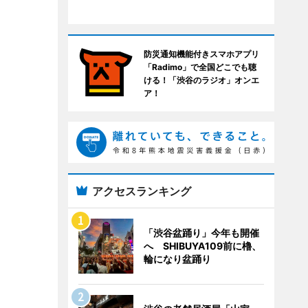
防災通知機能付きスマホアプリ
「Radimo」で全国どこでも聴
ける！「渋谷のラジオ」オンエ
ア！
アクセスランキング
「渋谷盆踊り」今年も開催
へ SHIBUYA109前に櫓、
輪になり盆踊り