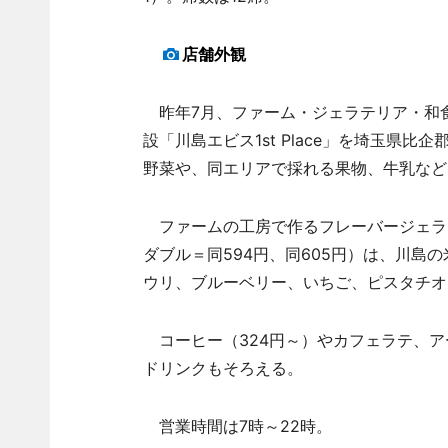
店舗外観
昨年7月、ファーム・ジェラテリア・和
設「川島エビス1st Place」を埼玉県
野菜や、同エリアで採れる果物、牛乳など
ファームの工房で作るフレーバージェラー
ダブル＝同594円、同605円）は、川島
ウリ、ブルーベリー、いちご、ピスタチオ
コーヒー（324円～）やカフェラテ、アー
ドリンクもそろえる。
営業時間は7時～22時。