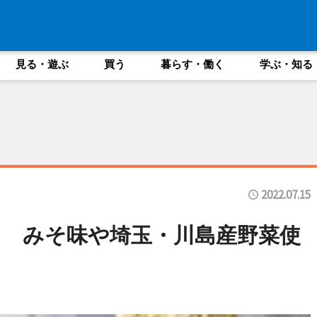
見る・遊ぶ
買う
暮らす・働く
学ぶ・知る
2022.07.15
 みそ味や埼玉・川島産野菜使