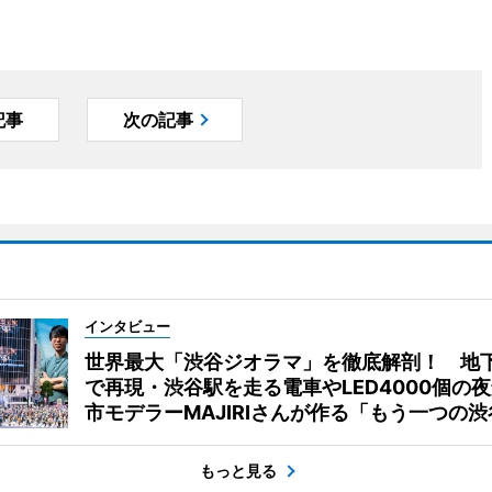
記事
次の記事
インタビュー
世界最大「渋谷ジオラマ」を徹底解剖！ 地
で再現・渋谷駅を走る電車やLED4000個の
市モデラーMAJIRIさんが作る「もう一つの渋
もっと見る