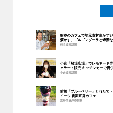
熊谷のカフェで地元食材生かすジ
酒かす、ゴルゴンゾーラと蜂蜜な
熊谷経済新聞
小倉「船場広場」でレモネード専
ェラート販売 キッチンカーで提
小倉経済新聞
前橋「ブルーベリー」とれたて・
イーツ 農園直営カフェ
高崎前橋経済新聞