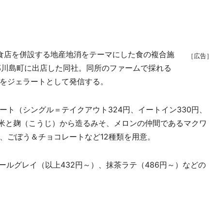
食店を併設する地産地消をテーマにした食の複合施
［広告］
比企郡川島町に出店した同社。同所のファームで採れる
をジェラートとして発信する。
ト（シングル＝テイクアウト324円、イートイン330円、
の米と麹（こうじ）から造るみそ、メロンの仲間であるマクワ
、ごぼう＆チョコレートなど12種類を用意。
ルグレイ（以上432円～）、抹茶ラテ（486円～）などの