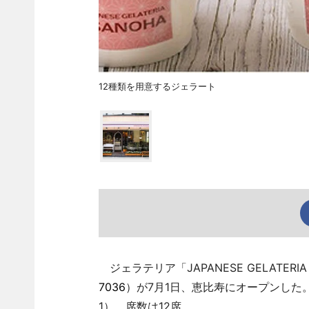
12種類を用意するジェラート
ジェラテリア「JAPANESE GELATERI
7036
）が7月1日、恵比寿にオープンした
1）。席数は12席。