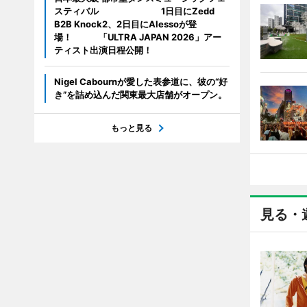
スティバル 1日目にZedd
B2B Knock2、2日目にAlessoが登
場！ 「ULTRA JAPAN 2026」アー
ティスト出演日程公開！
Nigel Cabournが愛した表参道に、彼の“好
き”を詰め込んだ関東最大店舗がオープン。
もっと見る
見る・