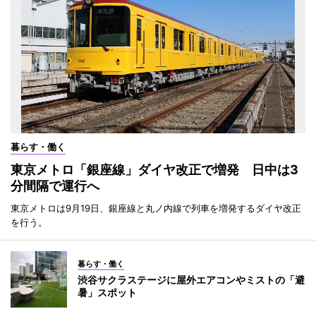
暮らす・働く
東京メトロ「銀座線」ダイヤ改正で増発 日中は3
分間隔で運行へ
東京メトロは9月19日、銀座線と丸ノ内線で列車を増発するダイヤ改正
を行う。
暮らす・働く
渋谷サクラステージに屋外エアコンやミストの「避
暑」スポット