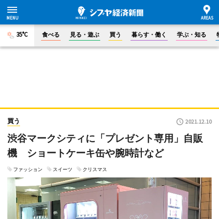
35°C
食べる
見る・遊ぶ
買う
暮らす・働く
学ぶ・知る
買う
2021.12.10
渋谷マークシティに「プレゼント専用」自販
機 ショートケーキ缶や腕時計など
ファッション
スイーツ
クリスマス