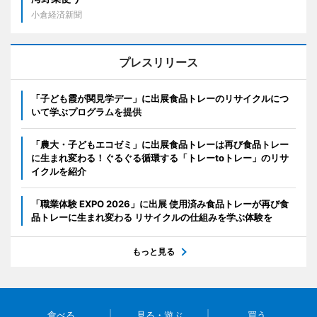
小倉経済新聞
プレスリリース
「子ども霞が関見学デー」に出展食品トレーのリサイクルにつ
いて学ぶプログラムを提供
「農大・子どもエコゼミ」に出展食品トレーは再び食品トレー
に生まれ変わる！ぐるぐる循環する「トレーtoトレー」のリサ
イクルを紹介
「職業体験 EXPO 2026」に出展 使用済み食品トレーが再び食
品トレーに生まれ変わる リサイクルの仕組みを学ぶ体験を
もっと見る
食べる
見る・遊ぶ
買う