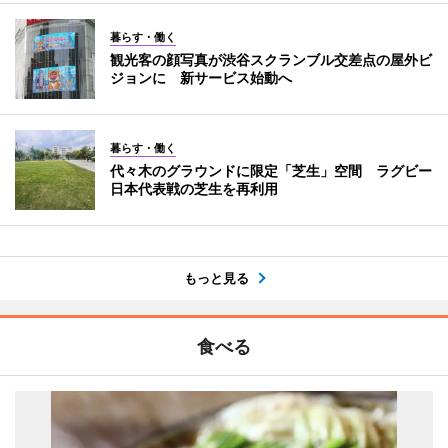
暮らす・働く
観光客の顔写真が渋谷スクランブル交差点の屋外ビ
ジョンに 新サービス始動へ
暮らす・働く
代々木のグラウンドに限定「芝生」空間 ラグビー
日本代表戦の芝生を再利用
もっと見る
食べる