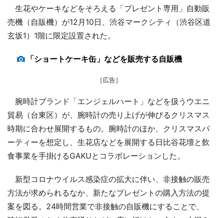
生花やケーキなどをそろえる「プレゼント専用」自動販
売機（自販機）が12月10日、渋谷マークシティ（渋谷区道
玄坂1）1階に限定設置された。
「ショートケーキ缶」などを販売する自販機
［広告］
腕時計ブランド「エンジェルハート」などを扱うウエニ
貿易（台東区）が、腕時計の売り上げが伸びるクリスマス
時期に合わせ展開するもの。腕時計のほか、クリスマスパ
ーティーを想定し、生花店などを展開する日比谷花壇と飲
食事業を手掛けるGAKUとコラボレーションした。
新型コロナウイルス感染症の拡大に伴い、非接触の販売
方法が求められるなか、新たなプレゼントの購入方法の提
案を図る。24時間営業で非接触の自販機にすることで、