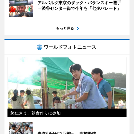
アルバルク東京のザック・バランスキー選手
＝渋谷センター街で今年も「七夕パレード」
もっと見る
ワールドフォトニュース
悠仁さま、朝食作りに参加
青森山田が２回戦へ 高校野球