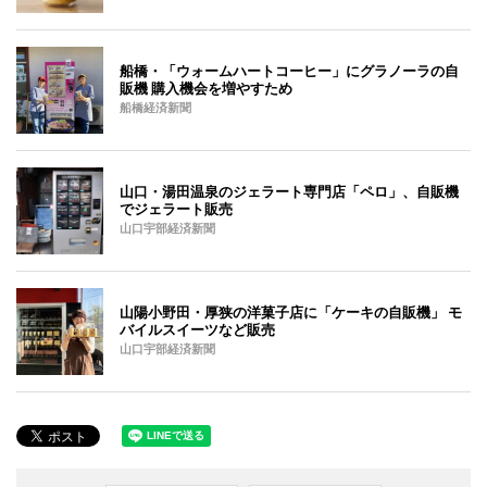
船橋・「ウォームハートコーヒー」にグラノーラの自
販機 購入機会を増やすため
船橋経済新聞
山口・湯田温泉のジェラート専門店「ペロ」、自販機
でジェラート販売
山口宇部経済新聞
山陽小野田・厚狭の洋菓子店に「ケーキの自販機」 モ
バイルスイーツなど販売
山口宇部経済新聞