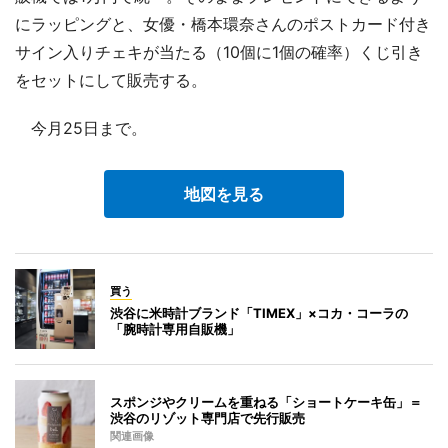
にラッピングと、女優・橋本環奈さんのポストカード付き
サイン入りチェキが当たる（10個に1個の確率）くじ引き
をセットにして販売する。
今月25日まで。
地図を見る
買う
渋谷に米時計ブランド「TIMEX」×コカ・コーラの
「腕時計専用自販機」
スポンジやクリームを重ねる「ショートケーキ缶」＝
渋谷のリゾット専門店で先行販売
関連画像