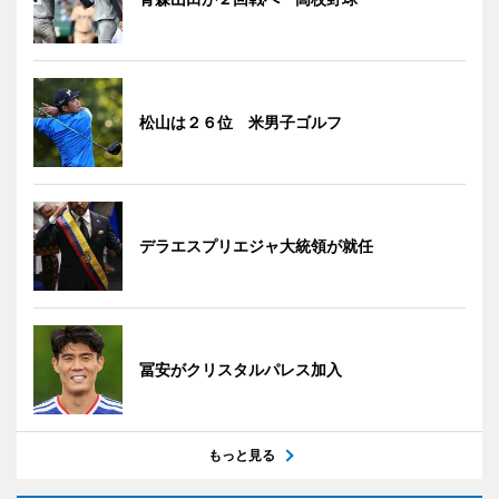
松山は２６位 米男子ゴルフ
デラエスプリエジャ大統領が就任
冨安がクリスタルパレス加入
もっと見る