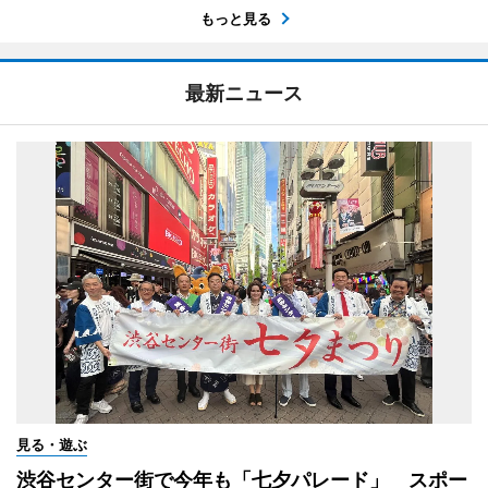
もっと見る
最新ニュース
見る・遊ぶ
渋谷センター街で今年も「七夕パレード」 スポー