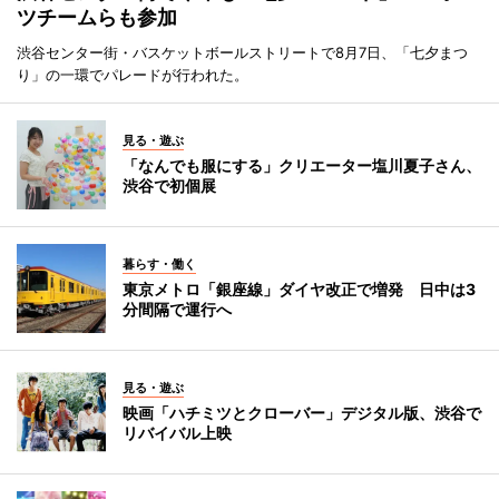
ツチームらも参加
渋谷センター街・バスケットボールストリートで8月7日、「七夕まつ
り」の一環でパレードが行われた。
見る・遊ぶ
「なんでも服にする」クリエーター塩川夏子さん、
渋谷で初個展
暮らす・働く
東京メトロ「銀座線」ダイヤ改正で増発 日中は3
分間隔で運行へ
見る・遊ぶ
映画「ハチミツとクローバー」デジタル版、渋谷で
リバイバル上映