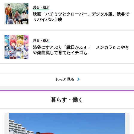
見る・遊ぶ
映画「ハチミツとクローバー」デジタル版、渋谷で
リバイバル上映
見る・遊ぶ
渋谷にすとぷり「縁日かふぇ」 メンカラたこやき
や楽曲流して育てたイチゴも
もっと見る
暮らす・働く