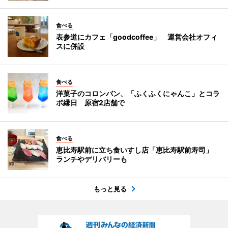
食べる
表参道にカフェ「goodcoffee」 運営会社オフィ
スに併設
食べる
洋菓子のコロンバン、「ふくふくにゃんこ」とコラ
ボ縁日 原宿2店舗で
食べる
恵比寿駅前に立ち食いすし店「恵比寿駅前寿司」
ランチやデリバリーも
もっと見る