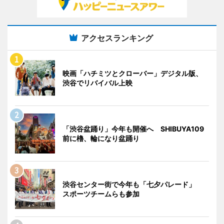
アクセスランキング
映画「ハチミツとクローバー」デジタル版、
渋谷でリバイバル上映
「渋谷盆踊り」今年も開催へ SHIBUYA109
前に櫓、輪になり盆踊り
渋谷センター街で今年も「七夕パレード」
スポーツチームらも参加