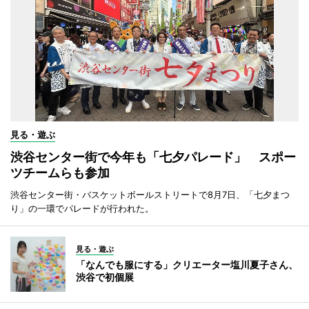
見る・遊ぶ
渋谷センター街で今年も「七夕パレード」 スポー
ツチームらも参加
渋谷センター街・バスケットボールストリートで8月7日、「七夕まつ
り」の一環でパレードが行われた。
見る・遊ぶ
「なんでも服にする」クリエーター塩川夏子さん、
渋谷で初個展