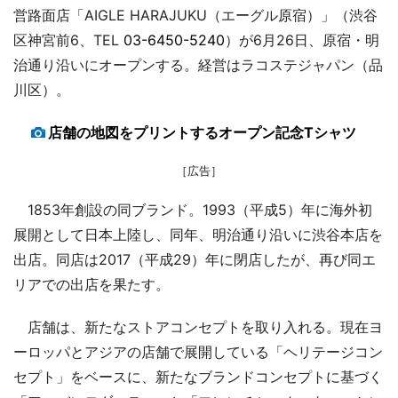
営路面店「AIGLE HARAJUKU（エーグル原宿）」（渋谷
区神宮前6、TEL
03-6450-5240
）が6月26日、原宿・明
治通り沿いにオープンする。経営はラコステジャパン（品
川区）。
店舗の地図をプリントするオープン記念Tシャツ
［広告］
1853年創設の同ブランド。1993（平成5）年に海外初
展開として日本上陸し、同年、明治通り沿いに渋谷本店を
出店。同店は2017（平成29）年に閉店したが、再び同エ
リアでの出店を果たす。
店舗は、新たなストアコンセプトを取り入れる。現在ヨ
ーロッパとアジアの店舗で展開している「ヘリテージコン
セプト」をベースに、新たなブランドコンセプトに基づく