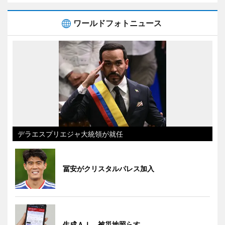
ワールドフォトニュース
デラエスプリエジャ大統領が就任
冨安がクリスタルパレス加入
生成ＡＩ、被災地照らす