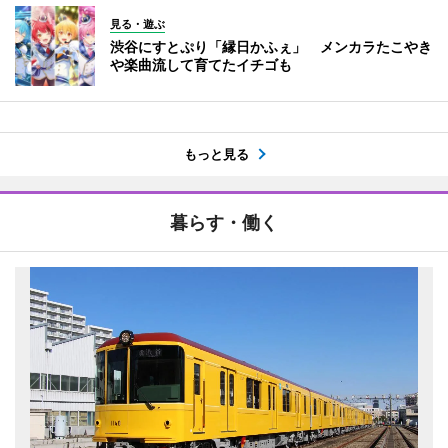
見る・遊ぶ
渋谷にすとぷり「縁日かふぇ」 メンカラたこやき
や楽曲流して育てたイチゴも
もっと見る
暮らす・働く