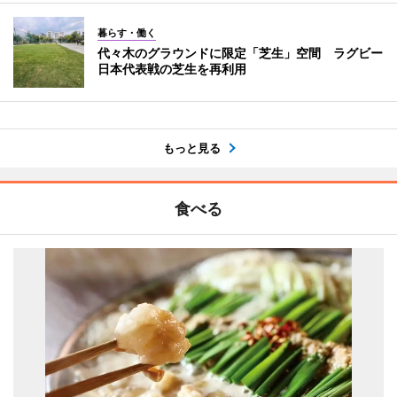
暮らす・働く
代々木のグラウンドに限定「芝生」空間 ラグビー
日本代表戦の芝生を再利用
もっと見る
食べる