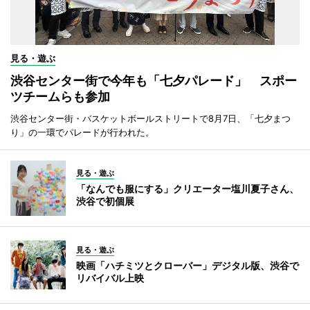
見る・遊ぶ
渋谷センター街で今年も「七夕パレード」 スポー
ツチームらも参加
渋谷センター街・バスケットボールストリートで8月7日、「七夕まつ
り」の一環でパレードが行われた。
見る・遊ぶ
「なんでも服にする」クリエーター塩川夏子さん、
渋谷で初個展
見る・遊ぶ
映画「ハチミツとクローバー」デジタル版、渋谷で
リバイバル上映