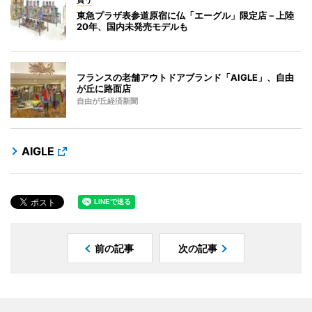
東急プラザ表参道原宿に仏「エーグル」限定店－上陸
20年、国内未発売モデルも
フランスの老舗アウトドアブランド「AIGLE」、自由
が丘に路面店
自由が丘経済新聞
AIGLE
前の記事
次の記事