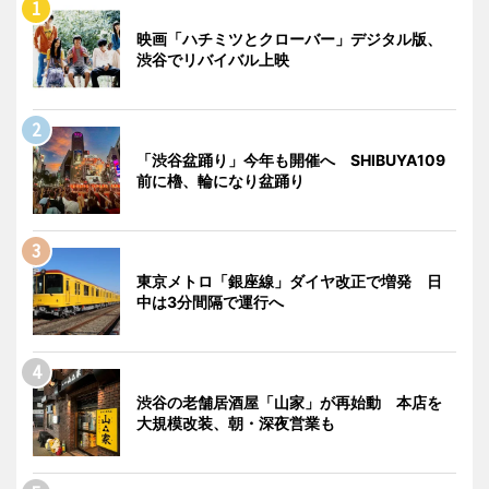
映画「ハチミツとクローバー」デジタル版、
渋谷でリバイバル上映
「渋谷盆踊り」今年も開催へ SHIBUYA109
前に櫓、輪になり盆踊り
東京メトロ「銀座線」ダイヤ改正で増発 日
中は3分間隔で運行へ
渋谷の老舗居酒屋「山家」が再始動 本店を
大規模改装、朝・深夜営業も