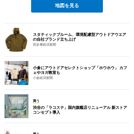
地図を見る
スタティックブルーム、環境配慮型アウトドアウエア
の自社ブランド立ち上げ
西多摩経済新聞
小倉にアウトドアセレクトショップ「ホウホウ」 カフ
ェやヨガ教室も
小倉経済新聞
買う
渋谷の「ラコステ」国内旗艦店リニューアル 新ストア
コンセプト導入
買う