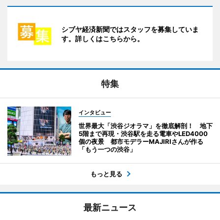
シブヤ経済新聞ではスタッフを募集していま
す。詳しくはこちらから。
特集
インタビュー
世界最大「渋谷ジオラマ」を徹底解剖！ 地下
5階まで再現・渋谷駅を走る電車やLED4000
個の夜景 都市モデラーMAJIRIさんが作る
「もう一つの渋谷」
もっと見る
最新ニュース