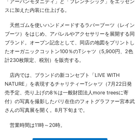
「アーバンモダニティ」と「フレンチシック」をエッセン
スに加えた内装に仕上げる。
天然ゴムを使いハンドメードするラバーブーツ（レイン
ブーツ）をはじめ、アパレルやアクセサリーを展開する同
ブランド。オープン記念として、同店の地図をプリントし
たオーガニックコットン100％のTシャツ（5,900円、2色
計230枚限定、税別）を販売する。
店内では、ブランドの新コンセプト「LIVE WITH
NATURE」を表現するチャリティーTシャツ（7月22日発
売予定、売り上げの8％は一般財団法人more treesに寄
付）の写真を撮影したパリ在住のフォトグラファー宮本武
さんの写真展を開く。8月下旬まで。
営業時間は11時～20時。