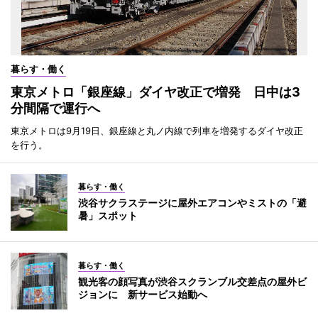
暮らす・働く
東京メトロ「銀座線」ダイヤ改正で増発 日中は3
分間隔で運行へ
東京メトロは9月19日、銀座線と丸ノ内線で列車を増発するダイヤ改正
を行う。
暮らす・働く
渋谷サクラステージに屋外エアコンやミストの「避
暑」スポット
暮らす・働く
観光客の顔写真が渋谷スクランブル交差点の屋外ビ
ジョンに 新サービス始動へ