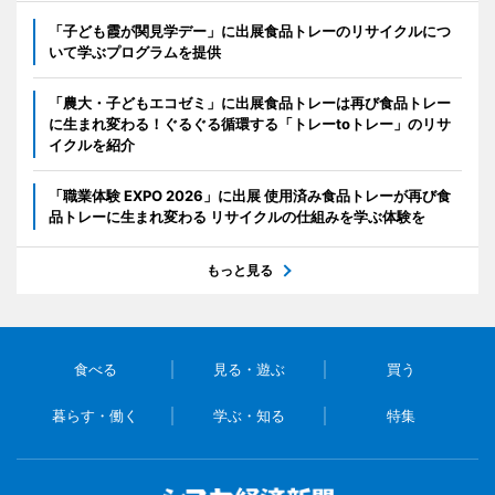
「子ども霞が関見学デー」に出展食品トレーのリサイクルにつ
いて学ぶプログラムを提供
「農大・子どもエコゼミ」に出展食品トレーは再び食品トレー
に生まれ変わる！ぐるぐる循環する「トレーtoトレー」のリサ
イクルを紹介
「職業体験 EXPO 2026」に出展 使用済み食品トレーが再び食
品トレーに生まれ変わる リサイクルの仕組みを学ぶ体験を
もっと見る
食べる
見る・遊ぶ
買う
暮らす・働く
学ぶ・知る
特集