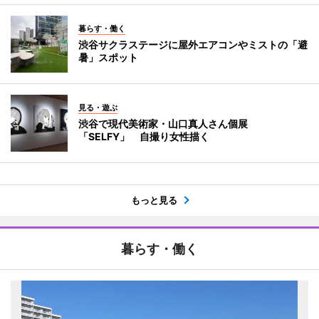
暮らす・働く
渋谷サクラステージに屋外エアコンやミストの「避
暑」スポット
見る・遊ぶ
渋谷で現代美術家・山口真人さん個展
「SELFY」 自撮り女性描く
もっと見る
暮らす・働く