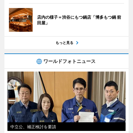
店内の様子＝渋谷にもつ鍋店「博多もつ鍋 前
田屋」
もっと見る
ワールドフォトニュース
中立公、補正検討を要請