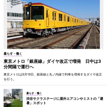
暮らす・働く
東京メトロ「銀座線」ダイヤ改正で増発 日中は3
分間隔で運行へ
東京メトロは9月19日、銀座線と丸ノ内線で列車を増発するダイヤ改正
を行う。
暮らす・働く
渋谷サクラステージに屋外エアコンやミストの「避
暑」スポット