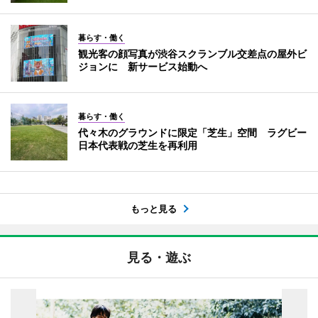
暮らす・働く
観光客の顔写真が渋谷スクランブル交差点の屋外ビ
ジョンに 新サービス始動へ
暮らす・働く
代々木のグラウンドに限定「芝生」空間 ラグビー
日本代表戦の芝生を再利用
もっと見る
見る・遊ぶ