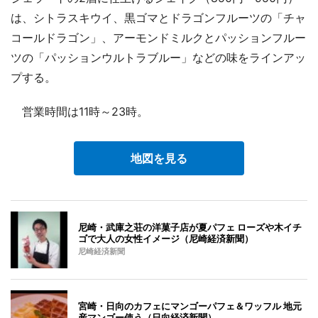
は、シトラスキウイ、黒ゴマとドラゴンフルーツの「チャ
コールドラゴン」、アーモンドミルクとパッションフルー
ツの「パッションウルトラブルー」などの味をラインアッ
プする。
営業時間は11時～23時。
地図を見る
尼崎・武庫之荘の洋菓子店が夏パフェ ローズや木イチ
ゴで大人の女性イメージ（尼崎経済新聞）
尼崎経済新聞
宮崎・日向のカフェにマンゴーパフェ＆ワッフル 地元
産マンゴー使う（日向経済新聞）