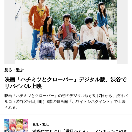
見る・遊ぶ
映画「ハチミツとクローバー」デジタル版、渋谷で
リバイバル上映
映画「ハチミツとクローバー」の初のデジタル版が8月7日から、渋谷パ
ルコ（渋谷区宇田川町）8階の映画館「ホワイトシネクイント」で上映
される。
見る・遊ぶ
渋谷にすとぷり「縁日かふぇ」 メンカラたこやき