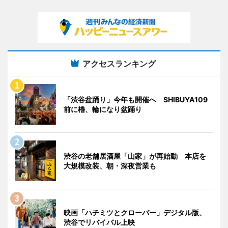
アクセスランキング
「渋谷盆踊り」今年も開催へ SHIBUYA109
前に櫓、輪になり盆踊り
渋谷の老舗居酒屋「山家」が再始動 本店を
大規模改装、朝・深夜営業も
映画「ハチミツとクローバー」デジタル版、
渋谷でリバイバル上映