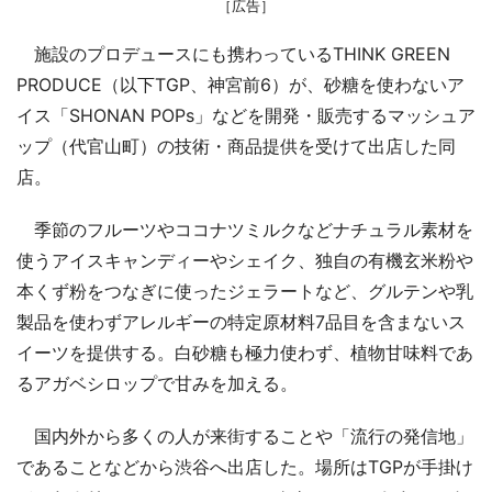
［広告］
施設のプロデュースにも携わっているTHINK GREEN
PRODUCE（以下TGP、神宮前6）が、砂糖を使わないア
イス「SHONAN POPs」などを開発・販売するマッシュア
ップ（代官山町）の技術・商品提供を受けて出店した同
店。
季節のフルーツやココナツミルクなどナチュラル素材を
使うアイスキャンディーやシェイク、独自の有機玄米粉や
本くず粉をつなぎに使ったジェラートなど、グルテンや乳
製品を使わずアレルギーの特定原材料7品目を含まないス
イーツを提供する。白砂糖も極力使わず、植物甘味料であ
るアガベシロップで甘みを加える。
国内外から多くの人が来街することや「流行の発信地」
であることなどから渋谷へ出店した。場所はTGPが手掛け