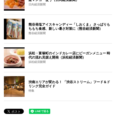
日向経済新聞
熊谷発塩アイスキャンディー「しおくま」 さっぱりも
ちもち食感、新しい暑さ対策に（熊谷経済新聞）
熊谷経済新聞
浜松・富塚町のインドカレー店にビーガンメニュー 時
代の流れ見据え開発（浜松経済新聞）
浜松経済新聞
渋南エリアが変わる！ 「渋谷ストリーム」フード＆ド
リンク完全ガイド
特集