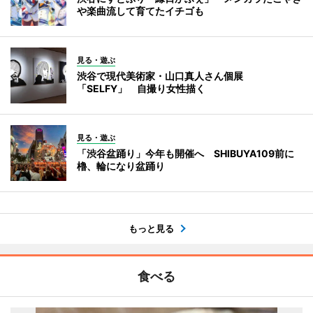
や楽曲流して育てたイチゴも
見る・遊ぶ
渋谷で現代美術家・山口真人さん個展
「SELFY」 自撮り女性描く
見る・遊ぶ
「渋谷盆踊り」今年も開催へ SHIBUYA109前に
櫓、輪になり盆踊り
もっと見る
食べる