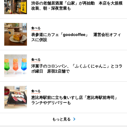
渋谷の老舗居酒屋「山家」が再始動 本店を大規模
改装、朝・深夜営業も
食べる
表参道にカフェ「goodcoffee」 運営会社オフィ
スに併設
食べる
洋菓子のコロンバン、「ふくふくにゃんこ」とコラ
ボ縁日 原宿2店舗で
食べる
恵比寿駅前に立ち食いすし店「恵比寿駅前寿司」
ランチやデリバリーも
もっと見る