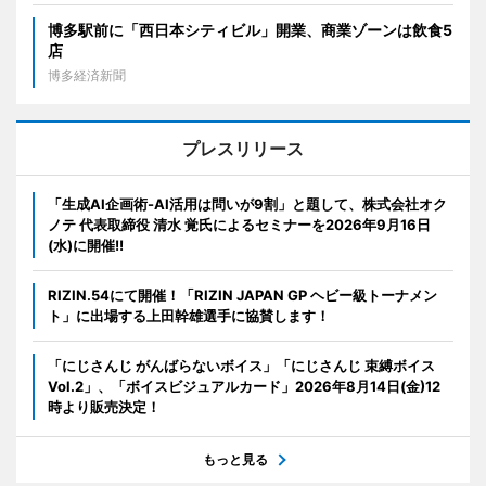
博多駅前に「西日本シティビル」開業、商業ゾーンは飲食5
店
博多経済新聞
プレスリリース
「生成AI企画術-AI活用は問いが9割」と題して、株式会社オク
ノテ 代表取締役 清水 覚氏によるセミナーを2026年9月16日
(水)に開催!!
RIZIN.54にて開催！「RIZIN JAPAN GP ヘビー級トーナメン
ト」に出場する上田幹雄選手に協賛します！
「にじさんじ がんばらないボイス」「にじさんじ 束縛ボイス
Vol.2」、「ボイスビジュアルカード」2026年8月14日(金)12
時より販売決定！
もっと見る