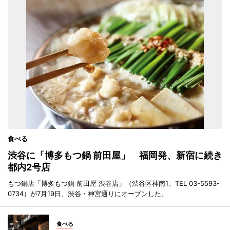
食べる
渋谷に「博多もつ鍋 前田屋」 福岡発、新宿に続き
都内2号店
もつ鍋店「博多もつ鍋 前田屋 渋谷店」（渋谷区神南1、TEL 03-5593-
0734）が7月19日、渋谷・神宮通りにオープンした。
食べる