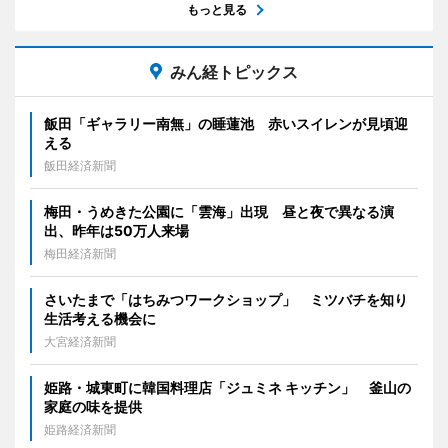
もっと見る
みん経トピックス
飯田「ギャラリー南無」の睡蓮池 赤いスイレンが見頃迎
える
飯田経済新聞
梅田・うめきた公園に「雲海」出現 昼と夜で異なる演
出、昨年は50万人来場
梅田経済新聞
さいたまで「はちみつワークショップ」 ミツバチを知り
生活考える機会に
大宮経済新聞
姫路・城東町に韓国料理店「ジュミネ キッチン」 釜山の
家庭の味を提供
姫路経済新聞