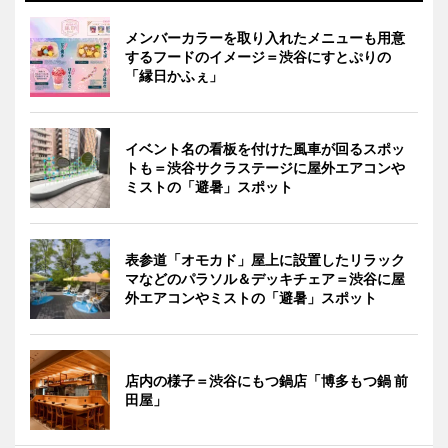
メンバーカラーを取り入れたメニューも用意
するフードのイメージ＝渋谷にすとぷりの
「縁日かふぇ」
イベント名の看板を付けた風車が回るスポッ
トも＝渋谷サクラステージに屋外エアコンや
ミストの「避暑」スポット
表参道「オモカド」屋上に設置したリラック
マなどのパラソル＆デッキチェア＝渋谷に屋
外エアコンやミストの「避暑」スポット
店内の様子＝渋谷にもつ鍋店「博多もつ鍋 前
田屋」