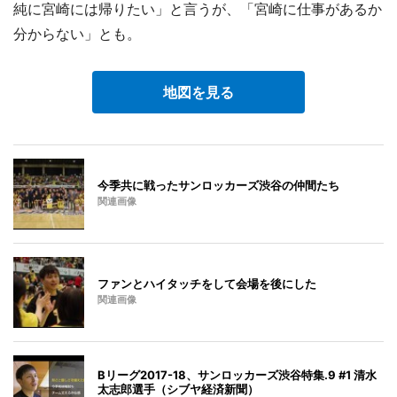
純に宮崎には帰りたい」と言うが、「宮崎に仕事があるか
分からない」とも。
地図を見る
今季共に戦ったサンロッカーズ渋谷の仲間たち
関連画像
ファンとハイタッチをして会場を後にした
関連画像
Bリーグ2017-18、サンロッカーズ渋谷特集.9 #1 清水
太志郎選手（シブヤ経済新聞）