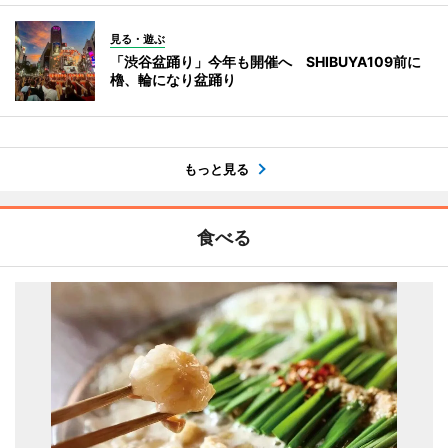
見る・遊ぶ
「渋谷盆踊り」今年も開催へ SHIBUYA109前に
櫓、輪になり盆踊り
もっと見る
食べる