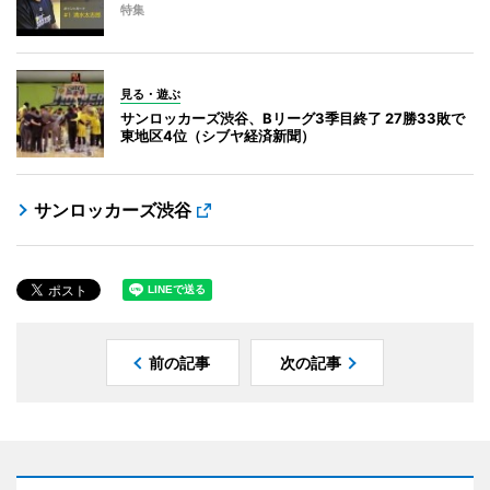
特集
見る・遊ぶ
サンロッカーズ渋谷、Bリーグ3季目終了 27勝33敗で
東地区4位（シブヤ経済新聞）
サンロッカーズ渋谷
前の記事
次の記事