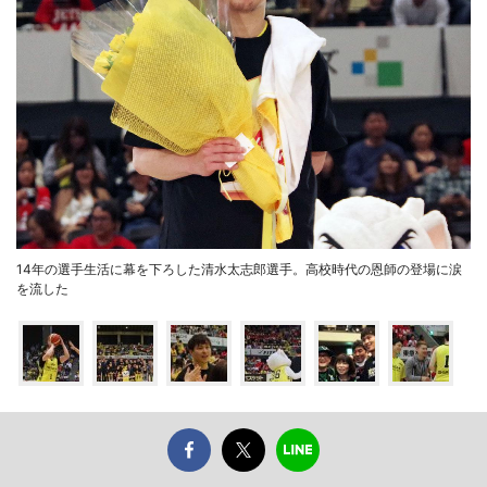
14年の選手生活に幕を下ろした清水太志郎選手。高校時代の恩師の登場に涙
を流した