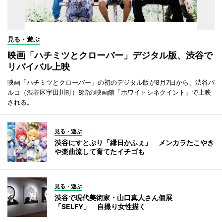
見る・遊ぶ
映画「ハチミツとクローバー」デジタル版、渋谷で
リバイバル上映
映画「ハチミツとクローバー」の初のデジタル版が8月7日から、渋谷パ
ルコ（渋谷区宇田川町）8階の映画館「ホワイトシネクイント」で上映
される。
見る・遊ぶ
渋谷にすとぷり「縁日かふぇ」 メンカラたこやき
や楽曲流して育てたイチゴも
見る・遊ぶ
渋谷で現代美術家・山口真人さん個展
「SELFY」 自撮り女性描く