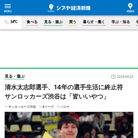
34°C
食べる
見る・遊ぶ
買う
暮らす・働く
学ぶ・知る
見る・遊ぶ
2019.04.23
清水太志郎選手、14年の選手生活に終止符
サンロッカーズ渋谷は「皆いいやつ」
サンロッカーズ渋谷
Bリーグ
バスケ