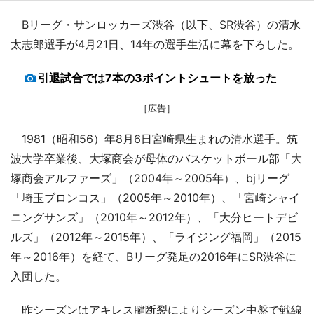
Bリーグ・サンロッカーズ渋谷（以下、SR渋谷）の清水
太志郎選手が4月21日、14年の選手生活に幕を下ろした。
引退試合では7本の3ポイントシュートを放った
［広告］
1981（昭和56）年8月6日宮崎県生まれの清水選手。筑
波大学卒業後、大塚商会が母体のバスケットボール部「大
塚商会アルファーズ」（2004年～2005年）、bjリーグ
「埼玉ブロンコス」（2005年～2010年）、「宮崎シャイ
ニングサンズ」（2010年～2012年）、「大分ヒートデビ
ルズ」（2012年～2015年）、「ライジング福岡」（2015
年～2016年）を経て、Bリーグ発足の2016年にSR渋谷に
入団した。
昨シーズンはアキレス腱断裂によりシーズン中盤で戦線