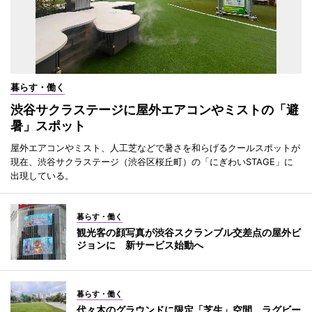
暮らす・働く
渋谷サクラステージに屋外エアコンやミストの「避
暑」スポット
屋外エアコンやミスト、人工芝などで暑さを和らげるクールスポットが
現在、渋谷サクラステージ（渋谷区桜丘町）の「にぎわいSTAGE」に
出現している。
暮らす・働く
観光客の顔写真が渋谷スクランブル交差点の屋外ビ
ジョンに 新サービス始動へ
暮らす・働く
代々木のグラウンドに限定「芝生」空間 ラグビー