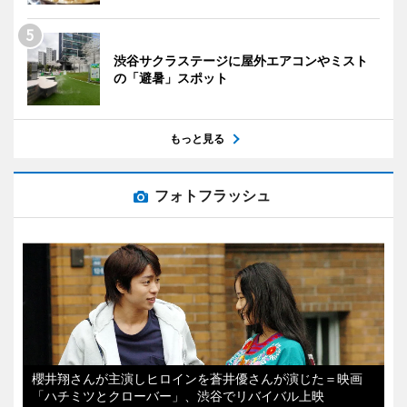
渋谷サクラステージに屋外エアコンやミスト
の「避暑」スポット
もっと見る
フォトフラッシュ
櫻井翔さんが主演しヒロインを蒼井優さんが演じた＝映画
「ハチミツとクローバー」、渋谷でリバイバル上映