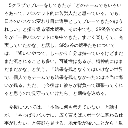
5クラブでプレーをしてきたが「どのチームでもいろい
ろあって、バスケット的に苦労人だと思っている。でも、
日本のバスケの変わり目に選手としてプレーできたのはう
れしい」と振り返る清水選手。その中でも、SR渋谷での3
年が「一番バスケットに集中できた。すごく楽しくて、充
実していたかな」と話し、SR渋谷の選手たちについて
は、「皆いいやつで、しっかり自分は持っているけどまだ
まだ流されることも多い。可能性はあるが、精神的にはま
だまだかな」と笑う。「結果を残さなくてはいけない世界
で、個人でもチームでも結果を残せなかったのは本当に悔
いが残る。ただ、（今後は）彼らが背負って頑張ってくれ
ると思うので見守っていけたら」と期待を込める。
今後については、「本当に何も考えていない」と話す
が、「やっぱりバスケに、広く言えばスポーツに関わる仕
事がしたい」と笑顔を見せる。地元愛が強いことから「単