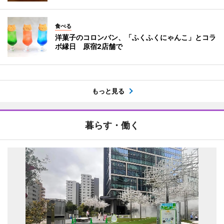
食べる
洋菓子のコロンバン、「ふくふくにゃんこ」とコラ
ボ縁日 原宿2店舗で
もっと見る
暮らす・働く