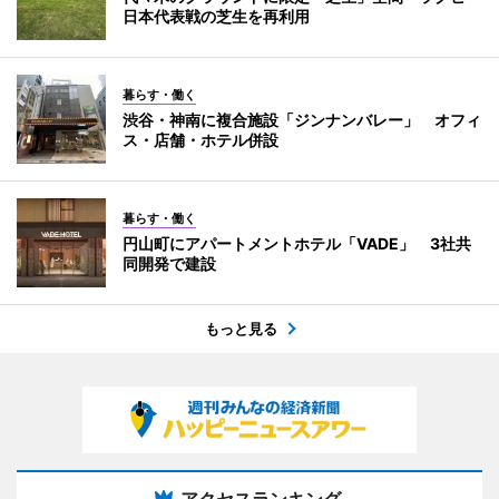
日本代表戦の芝生を再利用
暮らす・働く
渋谷・神南に複合施設「ジンナンバレー」 オフィ
ス・店舗・ホテル併設
暮らす・働く
円山町にアパートメントホテル「VADE」 3社共
同開発で建設
もっと見る
アクセスランキング