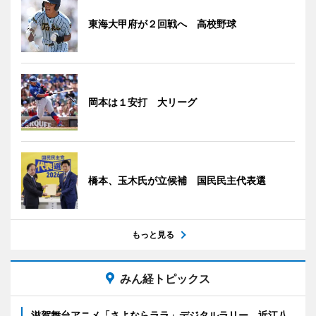
東海大甲府が２回戦へ 高校野球
岡本は１安打 大リーグ
橋本、玉木氏が立候補 国民民主代表選
もっと見る
みん経トピックス
滋賀舞台アニメ「さよならララ」デジタルラリー 近江八