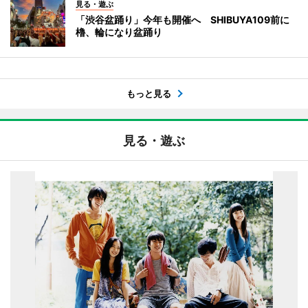
見る・遊ぶ
「渋谷盆踊り」今年も開催へ SHIBUYA109前に
櫓、輪になり盆踊り
もっと見る
見る・遊ぶ