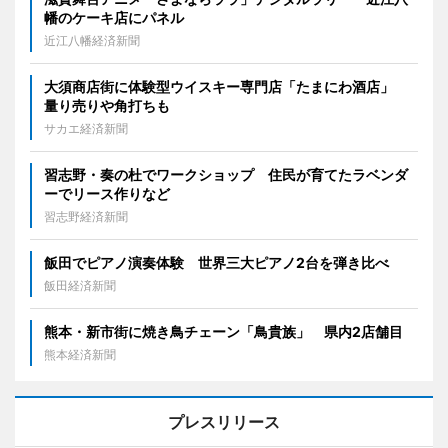
幡のケーキ店にパネル
近江八幡経済新聞
大須商店街に体験型ウイスキー専門店「たまにわ酒店」
量り売りや角打ちも
サカエ経済新聞
習志野・奏の杜でワークショップ 住民が育てたラベンダ
ーでリース作りなど
習志野経済新聞
飯田でピアノ演奏体験 世界三大ピアノ2台を弾き比べ
飯田経済新聞
熊本・新市街に焼き鳥チェーン「鳥貴族」 県内2店舗目
熊本経済新聞
プレスリリース