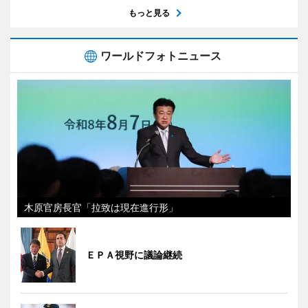
もっと見る
ワールドフォトニュース
木原官房長官「拉致は現在進行形」
ＥＰＡ視野に議論継続