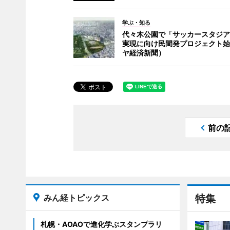
学ぶ・知る
代々木公園で「サッカースタジア
実現に向け民間発プロジェクト始
ヤ経済新聞）
前の
みん経トピックス
特集
札幌・AOAOで進化学ぶスタンプラリ