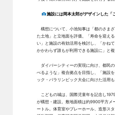
施設には岡本太郎がデザインした「
構想について、小池知事は「都のさまざ
た土地」と立地面を評価。「寿命を迎える
い」と施設の有効活用を検討し、「かねて
かかわらず誰もが利用できる施設に」と複
ダイバーシティーの実現に向け、都民の
べるような」複合拠点を目指し、「施設を
ック・パラリンピック大会に向けた活用も
こどもの城は、国際児童年を記念し197
が構想・建設。敷地面積は約9900平方メー
ートル。体育室やプレーホール、造形スタ