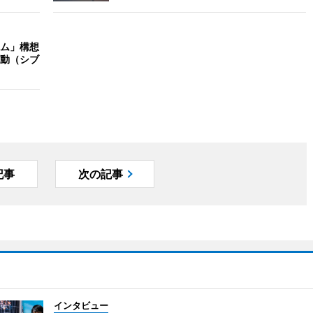
ム」構想
動（シブ
記事
次の記事
インタビュー