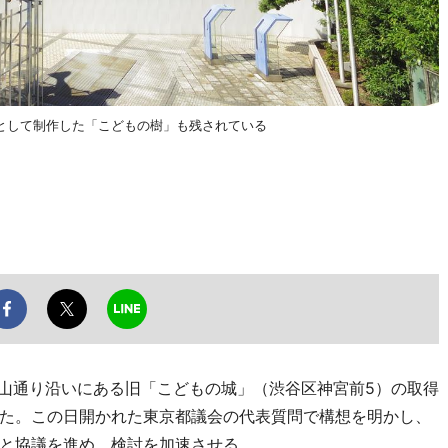
として制作した「こどもの樹」も残されている
山通り沿いにある旧「こどもの城」（渋谷区神宮前5）の取得
た。この日開かれた東京都議会の代表質問で構想を明かし、
と協議を進め、検討を加速させる。