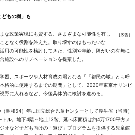
こどもの樹」も
まな政策実現にも資する、さまざまな可能性を有し
［広告］
ことなく役割を終えた。取り壊すのはもったいな
活用の可能性を検討してきた。性別や年齢、障がいの有無に
合施設へのリノベーションを提案した。
学習、スポーツや人材育成の場となる「『都民の城』とも呼
本格的に使用するまでの期間」として、2020年東京オリンピ
視野に入れるなど、今後具体的に検討を進める。
9（昭和54）年に国立総合児童センターとして厚生省（当時）
トル。地下4階～地上13階、延べ床面積は約4万1700平方メ
ジオなど子ども向けの「遊び」プログラムを提供する児童館