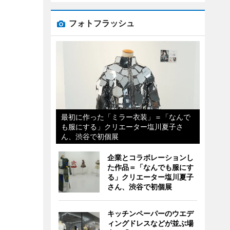
フォトフラッシュ
最初に作った「ミラー衣装」＝「なんで
も服にする」クリエーター塩川夏子さ
ん、渋谷で初個展
企業とコラボレーションし
た作品＝「なんでも服にす
る」クリエーター塩川夏子
さん、渋谷で初個展
キッチンペーパーのウエデ
ィングドレスなどが並ぶ場