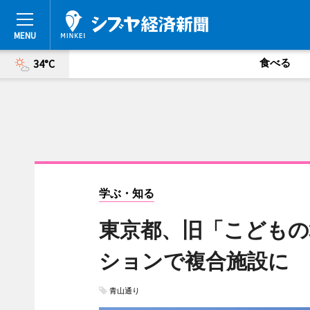
食べる
34°C
学ぶ・知る
東京都、旧「こどもの
ションで複合施設に
青山通り