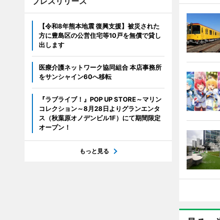
プレスリリース
【令和8年熊本地震 復興支援】被災された
方に豊島区の公営住宅等10戸を無償で貸し
出します
医療介護ネットワーク協同組合 本店事務所
をサンシャイン60へ移転
『ラブライブ！』POP UP STORE～マリン
コレクション～8月28日よりグランエンタ
ス（秋葉原オノデンビル1F）にて期間限定
オープン！
もっと見る