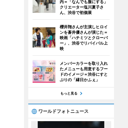
内＝「なんでも服にする」
クリエーター塩川夏子さ
ん、渋谷で初個展
櫻井翔さんが主演しヒロイ
ンを蒼井優さんが演じた＝
映画「ハチミツとクローバ
ー」、渋谷でリバイバル上
映
メンバーカラーを取り入れ
たメニューも用意するフー
ドのイメージ＝渋谷にすと
ぷりの「縁日かふぇ」
もっと見る
ワールドフォトニュース