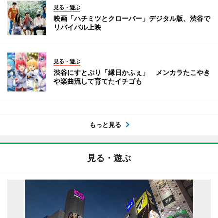
見る・遊ぶ
映画「ハチミツとクローバー」デジタル版、渋谷で
リバイバル上映
見る・遊ぶ
渋谷にすとぷり「縁日かふぇ」 メンカラたこやき
や楽曲流して育てたイチゴも
もっと見る
見る・遊ぶ