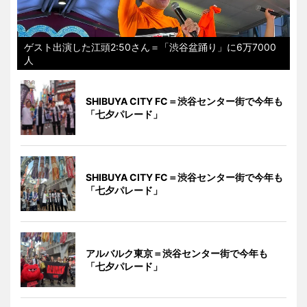
ゲスト出演した江頭2:50さん＝「渋谷盆踊り」に6万7000
人
SHIBUYA CITY FC＝渋谷センター街で今年も
「七夕パレード」
SHIBUYA CITY FC＝渋谷センター街で今年も
「七夕パレード」
アルバルク東京＝渋谷センター街で今年も
「七夕パレード」