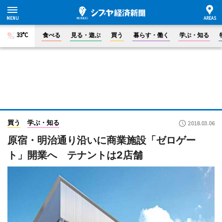
33°C
食べる
見る・遊ぶ
買う
暮らす・働く
学ぶ・知る
買う
学ぶ・知る
2018.03.06
原宿・明治通り沿いに商業施設「ゼロゲー
ト」開業へ テナントは2店舗