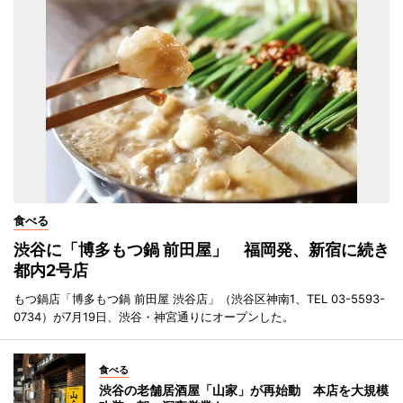
食べる
渋谷に「博多もつ鍋 前田屋」 福岡発、新宿に続き
都内2号店
もつ鍋店「博多もつ鍋 前田屋 渋谷店」（渋谷区神南1、TEL 03-5593-
0734）が7月19日、渋谷・神宮通りにオープンした。
食べる
渋谷の老舗居酒屋「山家」が再始動 本店を大規模