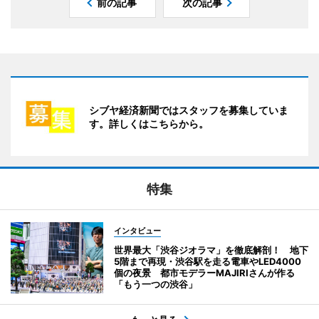
前の記事
次の記事
シブヤ経済新聞ではスタッフを募集していま
す。詳しくはこちらから。
特集
インタビュー
世界最大「渋谷ジオラマ」を徹底解剖！ 地下
5階まで再現・渋谷駅を走る電車やLED4000
個の夜景 都市モデラーMAJIRIさんが作る
「もう一つの渋谷」