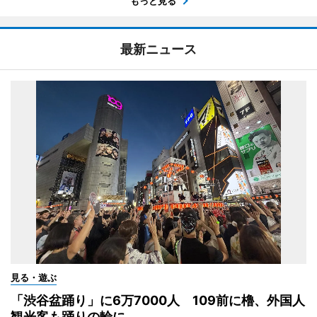
もっと見る
最新ニュース
見る・遊ぶ
「渋谷盆踊り」に6万7000人 109前に櫓、外国人
観光客も踊りの輪に