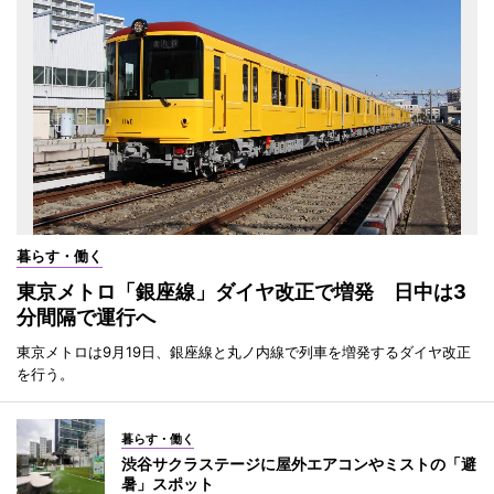
暮らす・働く
東京メトロ「銀座線」ダイヤ改正で増発 日中は3
分間隔で運行へ
東京メトロは9月19日、銀座線と丸ノ内線で列車を増発するダイヤ改正
を行う。
暮らす・働く
渋谷サクラステージに屋外エアコンやミストの「避
暑」スポット