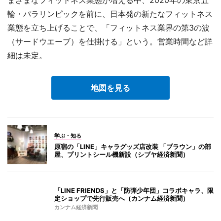
まざまなフィットネス業態が増える中、2020年の東京五
輪・パラリンピックを前に、日本発の新たなフィットネス
業態を立ち上げることで、「フィットネス業界の第3の波
（サードウエーブ）を仕掛ける」という。営業時間など詳
細は未定。
地図を見る
学ぶ・知る
原宿の「LINE」キャラグッズ店改装 「ブラウン」の部
屋、プリントシール機新設（シブヤ経済新聞）
「LINE FRIENDS」と「防弾少年団」コラボキャラ、限
定ショップで先行販売へ（カンナム経済新聞）
カンナム経済新聞