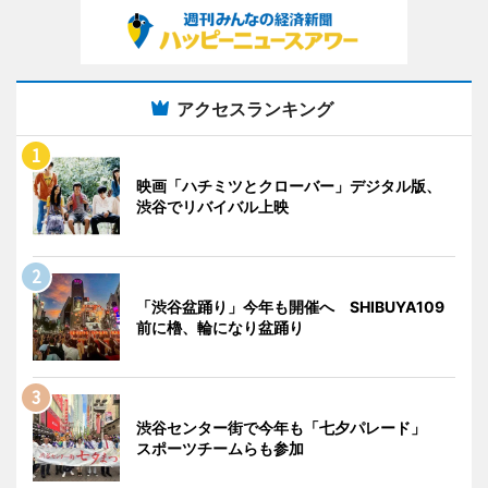
アクセスランキング
映画「ハチミツとクローバー」デジタル版、
渋谷でリバイバル上映
「渋谷盆踊り」今年も開催へ SHIBUYA109
前に櫓、輪になり盆踊り
渋谷センター街で今年も「七夕パレード」
スポーツチームらも参加