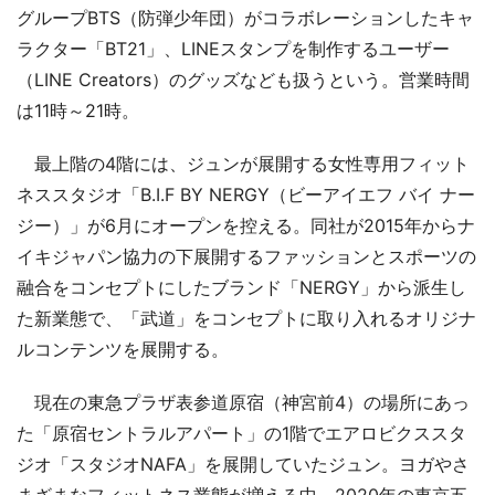
グループBTS（防弾少年団）がコラボレーションしたキャ
ラクター「BT21」、LINEスタンプを制作するユーザー
（LINE Creators）のグッズなども扱うという。営業時間
は11時～21時。
最上階の4階には、ジュンが展開する女性専用フィット
ネススタジオ「B.I.F BY NERGY（ビーアイエフ バイ ナー
ジー）」が6月にオープンを控える。同社が2015年からナ
イキジャパン協力の下展開するファッションとスポーツの
融合をコンセプトにしたブランド「NERGY」から派生し
た新業態で、「武道」をコンセプトに取り入れるオリジナ
ルコンテンツを展開する。
現在の東急プラザ表参道原宿（神宮前4）の場所にあっ
た「原宿セントラルアパート」の1階でエアロビクススタ
ジオ「スタジオNAFA」を展開していたジュン。ヨガやさ