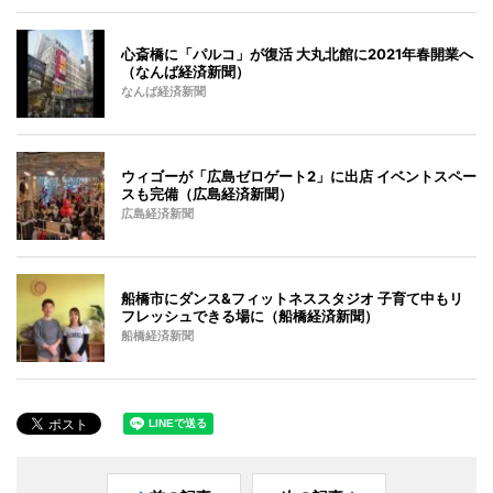
心斎橋に「パルコ」が復活 大丸北館に2021年春開業へ
（なんば経済新聞）
なんば経済新聞
ウィゴーが「広島ゼロゲート2」に出店 イベントスペー
スも完備（広島経済新聞）
広島経済新聞
船橋市にダンス&フィットネススタジオ 子育て中もリ
フレッシュできる場に（船橋経済新聞）
船橋経済新聞