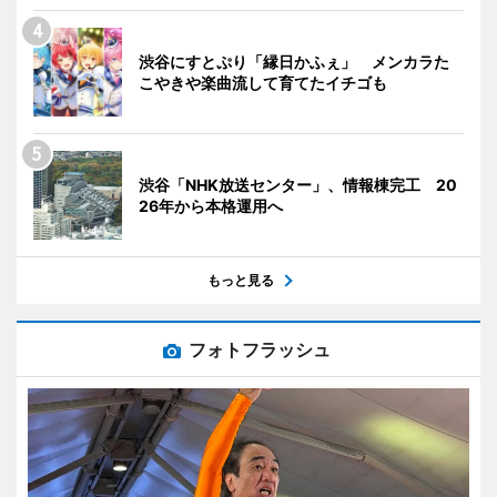
渋谷にすとぷり「縁日かふぇ」 メンカラた
こやきや楽曲流して育てたイチゴも
渋谷「NHK放送センター」、情報棟完工 20
26年から本格運用へ
もっと見る
フォトフラッシュ