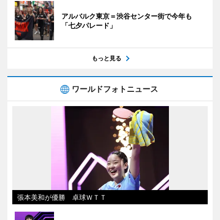
アルバルク東京＝渋谷センター街で今年も
「七夕パレード」
もっと見る
ワールドフォトニュース
張本美和が優勝 卓球ＷＴＴ