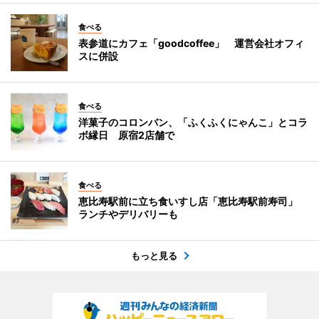
食べる
表参道にカフェ「goodcoffee」 運営会社オフィ
スに併設
食べる
洋菓子のコロンバン、「ふくふくにゃんこ」とコラ
ボ縁日 原宿2店舗で
食べる
恵比寿駅前に立ち食いすし店「恵比寿駅前寿司」
ランチやデリバリーも
もっと見る