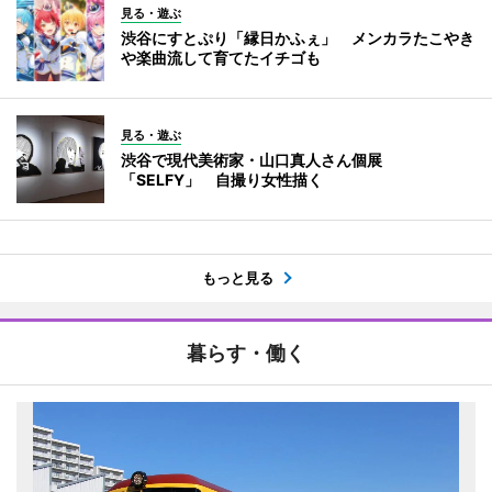
見る・遊ぶ
渋谷にすとぷり「縁日かふぇ」 メンカラたこやき
や楽曲流して育てたイチゴも
見る・遊ぶ
渋谷で現代美術家・山口真人さん個展
「SELFY」 自撮り女性描く
もっと見る
暮らす・働く