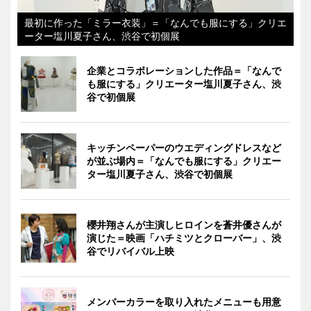
最初に作った「ミラー衣装」＝「なんでも服にする」クリエ
ーター塩川夏子さん、渋谷で初個展
企業とコラボレーションした作品＝「なんで
も服にする」クリエーター塩川夏子さん、渋
谷で初個展
キッチンペーパーのウエディングドレスなど
が並ぶ場内＝「なんでも服にする」クリエー
ター塩川夏子さん、渋谷で初個展
櫻井翔さんが主演しヒロインを蒼井優さんが
演じた＝映画「ハチミツとクローバー」、渋
谷でリバイバル上映
メンバーカラーを取り入れたメニューも用意