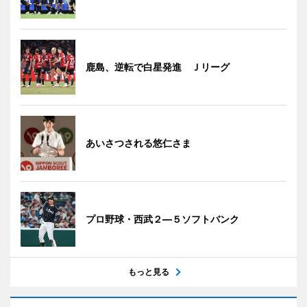
鹿島、逆転で白星発進 Ｊリーグ
あいさつされる悠仁さま
プロ野球・西武２―５ソフトバンク
もっと見る