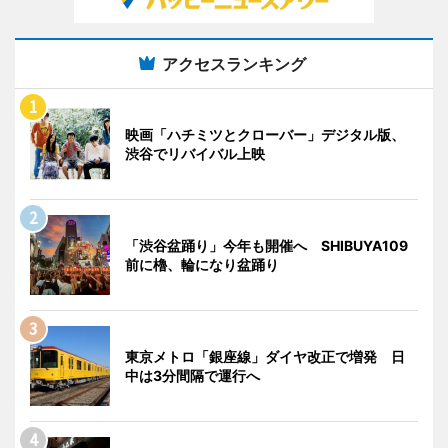
アクセスランキング
映画「ハチミツとクローバー」デジタル版、
渋谷でリバイバル上映
「渋谷盆踊り」今年も開催へ SHIBUYA109
前に櫓、輪になり盆踊り
東京メトロ「銀座線」ダイヤ改正で増発 日
中は3分間隔で運行へ