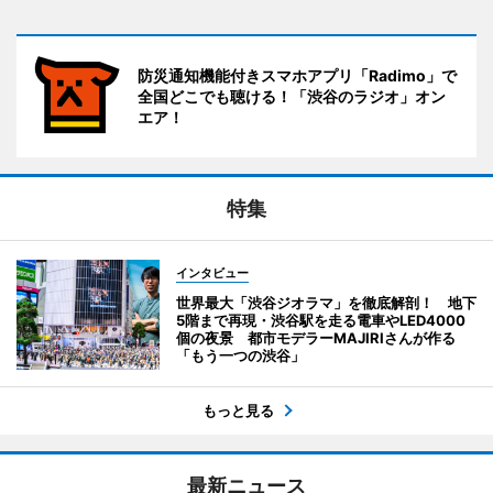
防災通知機能付きスマホアプリ「Radimo」で
全国どこでも聴ける！「渋谷のラジオ」オン
エア！
特集
インタビュー
世界最大「渋谷ジオラマ」を徹底解剖！ 地下
5階まで再現・渋谷駅を走る電車やLED4000
個の夜景 都市モデラーMAJIRIさんが作る
「もう一つの渋谷」
もっと見る
最新ニュース