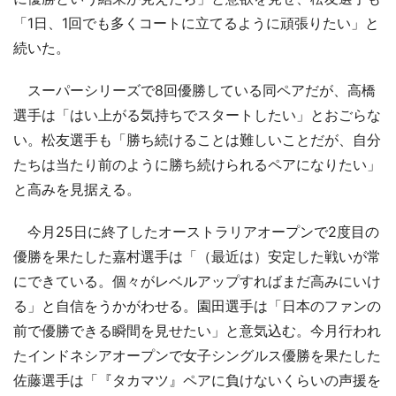
「1日、1回でも多くコートに立てるように頑張りたい」と
続いた。
スーパーシリーズで8回優勝している同ペアだが、高橋
選手は「はい上がる気持ちでスタートしたい」とおごらな
い。松友選手も「勝ち続けることは難しいことだが、自分
たちは当たり前のように勝ち続けられるペアになりたい」
と高みを見据える。
今月25日に終了したオーストラリアオープンで2度目の
優勝を果たした嘉村選手は「（最近は）安定した戦いが常
にできている。個々がレベルアップすればまだ高みにいけ
る」と自信をうかがわせる。園田選手は「日本のファンの
前で優勝できる瞬間を見せたい」と意気込む。今月行われ
たインドネシアオープンで女子シングルス優勝を果たした
佐藤選手は「『タカマツ』ペアに負けないくらいの声援を