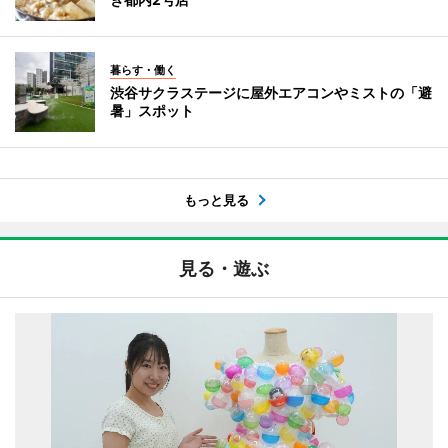
暮らす・働く
渋谷サクラステージに屋外エアコンやミストの「避
暑」スポット
もっと見る
見る・遊ぶ