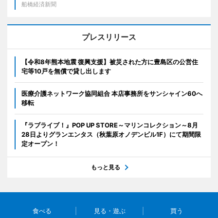
船橋経済新聞
プレスリリース
【令和8年熊本地震 復興支援】被災された方に豊島区の公営住
宅等10戸を無償で貸し出します
医療介護ネットワーク協同組合 本店事務所をサンシャイン60へ
移転
『ラブライブ！』POP UP STORE～マリンコレクション～8月
28日よりグランエンタス（秋葉原オノデンビル1F）にて期間限
定オープン！
もっと見る
食べる
見る・遊ぶ
買う