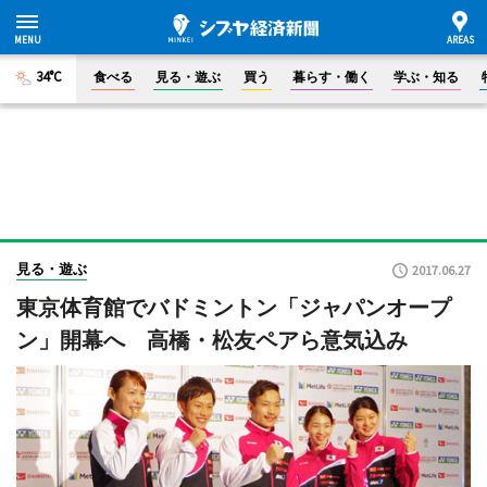
34°C
食べる
見る・遊ぶ
買う
暮らす・働く
学ぶ・知る
見る・遊ぶ
2017.06.27
東京体育館でバドミントン「ジャパンオープ
ン」開幕へ 高橋・松友ペアら意気込み