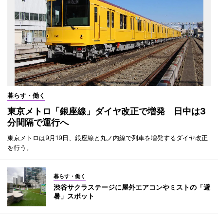
暮らす・働く
東京メトロ「銀座線」ダイヤ改正で増発 日中は3
分間隔で運行へ
東京メトロは9月19日、銀座線と丸ノ内線で列車を増発するダイヤ改正
を行う。
暮らす・働く
渋谷サクラステージに屋外エアコンやミストの「避
暑」スポット