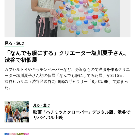
見る・遊ぶ
「なんでも服にする」クリエーター塩川夏子さん、
渋谷で初個展
カプセルトイやキッチンペーパーなど、身近なもので洋服を作るクリエ
ーター塩川夏子さん初の個展「なんでも服にしてみた展」が8月5日、
渋谷ヒカリエ（渋谷区渋谷2）8階のギャラリー「8／CUBE」で始まっ
た。
見る・遊ぶ
映画「ハチミツとクローバー」デジタル版、渋谷で
リバイバル上映