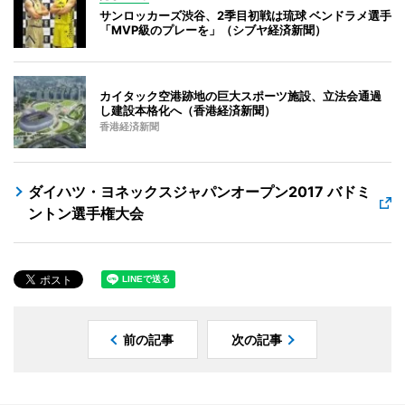
サンロッカーズ渋谷、2季目初戦は琉球 ベンドラメ選手
「MVP級のプレーを」（シブヤ経済新聞）
カイタック空港跡地の巨大スポーツ施設、立法会通過
し建設本格化へ（香港経済新聞）
香港経済新聞
ダイハツ・ヨネックスジャパンオープン2017 バドミ
ントン選手権大会
前の記事
次の記事