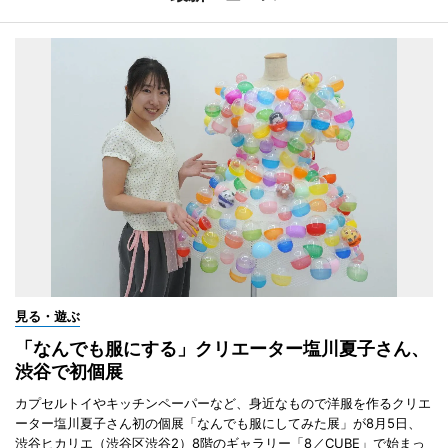
見る・遊ぶ
「なんでも服にする」クリエーター塩川夏子さん、
渋谷で初個展
カプセルトイやキッチンペーパーなど、身近なもので洋服を作るクリエ
ーター塩川夏子さん初の個展「なんでも服にしてみた展」が8月5日、
渋谷ヒカリエ（渋谷区渋谷2）8階のギャラリー「8／CUBE」で始まっ