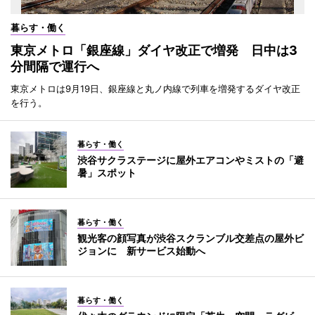
暮らす・働く
東京メトロ「銀座線」ダイヤ改正で増発 日中は3
分間隔で運行へ
東京メトロは9月19日、銀座線と丸ノ内線で列車を増発するダイヤ改正
を行う。
暮らす・働く
渋谷サクラステージに屋外エアコンやミストの「避
暑」スポット
暮らす・働く
観光客の顔写真が渋谷スクランブル交差点の屋外ビ
ジョンに 新サービス始動へ
暮らす・働く