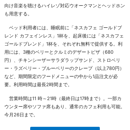
向け音楽を聴けるハイレゾ対応ウオークマンとヘッドホン
も用意する。
ベッド利用者には、睡眠前に「ネスカフェ ゴールドブ
レンド カフェインレス」1杯を、起床後には「ネスカフェ
ゴールドブレンド」1杯を、それぞれ無料で提供する。利
用には、3種のベリーとクルミのデザートピザ（680
円）、チキンシーザーサラダラップサンド、ストロベリ
ー・ラズベリー・ブルーベリーのクレープ（以上780円）
など、期間限定のフードメニューの中から1品注文が必
要。利用時間は最長2時間まで。
営業時間は11 時～21時（最終日は17時まで）。一部カ
ウンター席やソファ席もあり、通常のカフェ利用も可能。
今月26日まで。