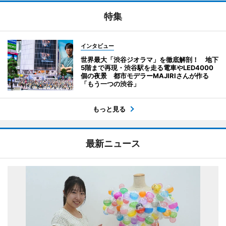
特集
インタビュー
世界最大「渋谷ジオラマ」を徹底解剖！ 地下
5階まで再現・渋谷駅を走る電車やLED4000
個の夜景 都市モデラーMAJIRIさんが作る
「もう一つの渋谷」
もっと見る
最新ニュース