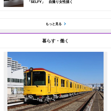
「SELFY」 自撮り女性描く
もっと見る
暮らす・働く