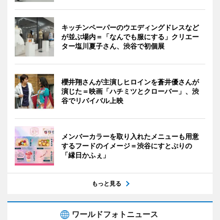
キッチンペーパーのウエディングドレスなど
が並ぶ場内＝「なんでも服にする」クリエー
ター塩川夏子さん、渋谷で初個展
櫻井翔さんが主演しヒロインを蒼井優さんが
演じた＝映画「ハチミツとクローバー」、渋
谷でリバイバル上映
メンバーカラーを取り入れたメニューも用意
するフードのイメージ＝渋谷にすとぷりの
「縁日かふぇ」
もっと見る
ワールドフォトニュース