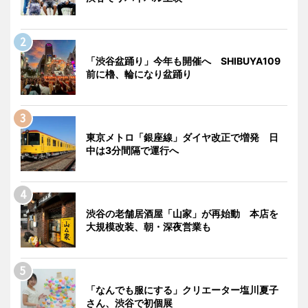
「渋谷盆踊り」今年も開催へ SHIBUYA109
前に櫓、輪になり盆踊り
東京メトロ「銀座線」ダイヤ改正で増発 日
中は3分間隔で運行へ
渋谷の老舗居酒屋「山家」が再始動 本店を
大規模改装、朝・深夜営業も
「なんでも服にする」クリエーター塩川夏子
さん、渋谷で初個展