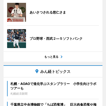
あいさつされる悠仁さま
プロ野球・西武２―５ソフトバンク
もっと見る
みん経トピックス
札幌・AOAOで進化学ぶスタンプラリー 小学生向けラボ
ツアーも
札幌経済新聞
千葉県立中央博物館で「ちば恐竜博」 巨大肉食恐竜や海