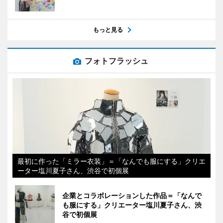
もっと見る
フォトフラッシュ
最初に作った「ミラー衣装」＝「なんでも服にする」クリエ
ーター塩川夏子さん、渋谷で初個展
企業とコラボレーションした作品＝「なんで
も服にする」クリエーター塩川夏子さん、渋
谷で初個展