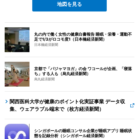
地図を見る
丸の内で働く女性の健康白書報告 睡眠・栄養・運動不
足で1/3がロコモ度1（日本橋経済新聞）
日本橋経済新聞
京都で「パジャマヨガ」の会 ワコールが企画、「寝落
ち」する人も（烏丸経済新聞）
烏丸経済新聞
関西医科大学が健康のポイント化実証事業 データ収
集、ウェアラブル端末で（枚方経済新聞）
シンガポールの睡眠コンサル企業が睡眠アプリ 睡眠状
態を記録分析（シンガポール経済新聞）