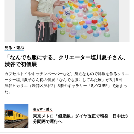
見る・遊ぶ
「なんでも服にする」クリエーター塩川夏子さん、
渋谷で初個展
カプセルトイやキッチンペーパーなど、身近なもので洋服を作るクリエ
ーター塩川夏子さん初の個展「なんでも服にしてみた展」が8月5日、
渋谷ヒカリエ（渋谷区渋谷2）8階のギャラリー「8／CUBE」で始まっ
た。
暮らす・働く
東京メトロ「銀座線」ダイヤ改正で増発 日中は3
分間隔で運行へ