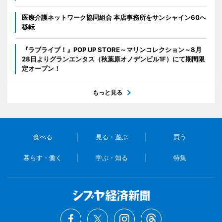
医療介護ネットワーク協同組合 本店事務所をサンシャイン60へ
移転
『ラブライブ！』POP UP STORE～マリンコレクション～8月
28日よりグランエンタス（秋葉原オノデンビル1F）にて期間限
定オープン！
もっと見る
食べる
見る・遊ぶ
買う
暮らす・働く
学ぶ・知る
特集