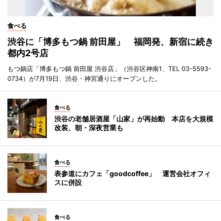
食べる
渋谷に「博多もつ鍋 前田屋」 福岡発、新宿に続き
都内2号店
もつ鍋店「博多もつ鍋 前田屋 渋谷店」（渋谷区神南1、TEL 03-5593-
0734）が7月19日、渋谷・神宮通りにオープンした。
食べる
渋谷の老舗居酒屋「山家」が再始動 本店を大規模
改装、朝・深夜営業も
食べる
表参道にカフェ「goodcoffee」 運営会社オフィ
スに併設
食べる