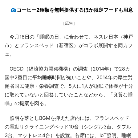
コーヒー2種類を無料提供するほか限定フードも用意
［広告］
今月18日の「睡眠の日」に合わせて、ネスレ日本（神戸
市）とフランスベッド（新宿区）がコラボ展開する同カフ
ェ。
OECD（経済協力開発機構）の調査（2014年）で28カ
国中2番目に平均睡眠時間が短いことや、2014年の厚生労
働省国民健康・栄養調査で、5人に1人が睡眠で休養が十分
に取れていないと回答していたことなどから、「良質な睡
眠」の提案を図る。
照明を落としBGMを抑えた店内には、フランスベッド
の電動リクライニングベッド10台（シングル3台、ダブル
3台、マットレス4台）を設置。各席には、IoT照明、睡眠