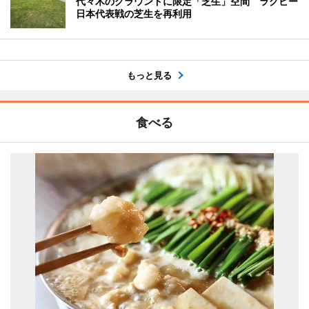
代々木のグラウンドに限定「芝生」空間 ラグビー
日本代表戦の芝生を再利用
もっと見る
食べる