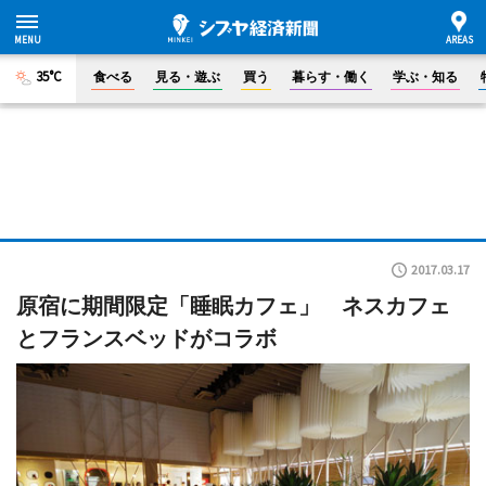
35°C
食べる
見る・遊ぶ
買う
暮らす・働く
学ぶ・知る
2017.03.17
原宿に期間限定「睡眠カフェ」 ネスカフェ
とフランスベッドがコラボ