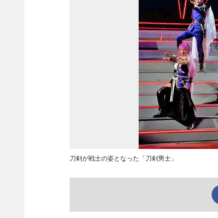
刀剣が戦士の姿となった「刀剣男士」