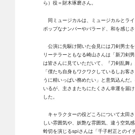
ら）役＝財木琢磨さん。
同ミュージカルは、ミュージカルとライ
ポップなナンバーやバラード、和を感じさ
公演に先駆け開いた会見には刀剣男士を
リーテラーともなる崎山さんは「新刀剣男
は皆さんに見ていただいて、『刀剣乱舞』
「僕たち自身もワクワクしているしお客さ
うに精いっぱい務めたい」と意気込んだ。
いるが、主さまたちにたくさん幸運を届け
した。
キャラクターの役どころについて太田さ
しい雰囲気や、妖艶な雰囲気、違う空気感
蛉切を演じるspiさんは「千子村正との