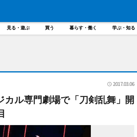
見る・遊ぶ
買う
暮らす・働く
学ぶ・知る
2017.03.06
ージカル専門劇場で「刀剣乱舞」開
目