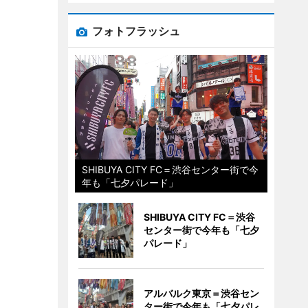
フォトフラッシュ
SHIBUYA CITY FC＝渋谷センター街で今
年も「七夕パレード」
SHIBUYA CITY FC＝渋谷
センター街で今年も「七夕
パレード」
アルバルク東京＝渋谷セン
ター街で今年も「七夕パレ