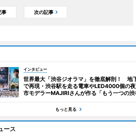
記事
次の記事
インタビュー
世界最大「渋谷ジオラマ」を徹底解剖！ 地
で再現・渋谷駅を走る電車やLED4000個の
市モデラーMAJIRIさんが作る「もう一つの渋
もっと見る
ュース