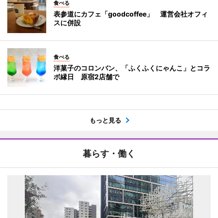
食べる
表参道にカフェ「goodcoffee」 運営会社オフィ
スに併設
食べる
洋菓子のコロンバン、「ふくふくにゃんこ」とコラ
ボ縁日 原宿2店舗で
もっと見る
暮らす・働く