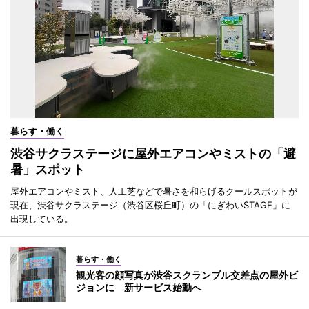
暮らす・働く
渋谷サクラステージに屋外エアコンやミストの「避
暑」スポット
屋外エアコンやミスト、人工芝などで暑さを和らげるクールスポットが
現在、渋谷サクラステージ（渋谷区桜丘町）の「にぎわいSTAGE」に
出現している。
暮らす・働く
観光客の顔写真が渋谷スクランブル交差点の屋外ビ
ジョンに 新サービス始動へ