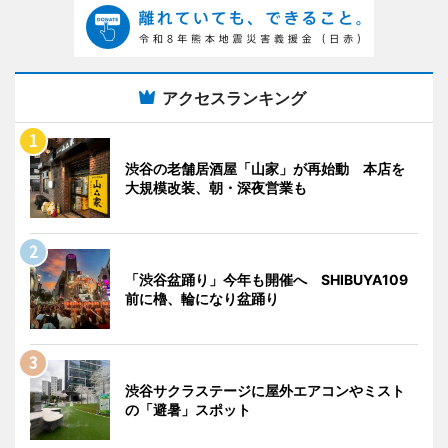
アクセスランキング
渋谷の老舗居酒屋「山家」が再始動 本店を
大規模改装、朝・深夜営業も
「渋谷盆踊り」今年も開催へ SHIBUYA109
前に櫓、輪になり盆踊り
渋谷サクラステージに屋外エアコンやミスト
の「避暑」スポット