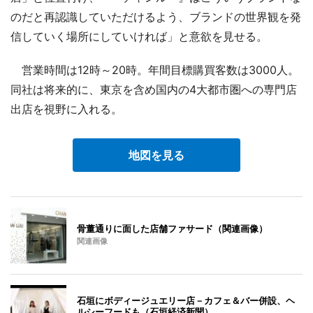
のだと再認識していただけるよう、ブランドの世界観を発
信していく場所にしていければ」と意欲を見せる。
営業時間は12時～20時。年間目標購買客数は3000人。
同社は将来的に、東京を含め国内の4大都市圏への専門店
出店を視野に入れる。
地図を見る
骨董通りに面した店舗ファサード（関連画像）
関連画像
石垣にボディージュエリー店－カフェ＆バー併設、ヘ
ルシーフードも（石垣経済新聞）