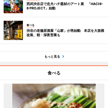
西武渋谷店で忠犬ハチ題材のアート展 「HACHI-
8 PROJECT」始動
食べる
渋谷の老舗居酒屋「山家」が再始動 本店を大規模
改装、朝・深夜営業も
もっと見る
食べる