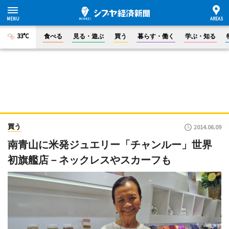
33°C
食べる
見る・遊ぶ
買う
暮らす・働く
学ぶ・知る
買う
2014.06.09
南青山に米発ジュエリー「チャンルー」世界
初旗艦店－ネックレスやスカーフも