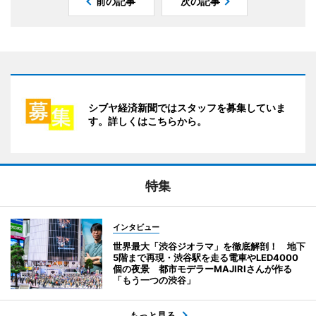
前の記事
次の記事
シブヤ経済新聞ではスタッフを募集していま
す。詳しくはこちらから。
特集
インタビュー
世界最大「渋谷ジオラマ」を徹底解剖！ 地下
5階まで再現・渋谷駅を走る電車やLED4000
個の夜景 都市モデラーMAJIRIさんが作る
「もう一つの渋谷」
もっと見る