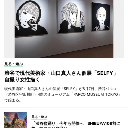
見る・遊ぶ
渋谷で現代美術家・山口真人さん個展「SELFY」
自撮り女性描く
現代美術家・山口真人さんの個展「SELFY」が8月7日、渋谷パルコ
（渋谷区宇田川町）4階のミュージアム「PARCO MUSEUM TOKYO」
で始まる。
見る・遊ぶ
「渋谷盆踊り」今年も開催へ SHIBUYA109前に