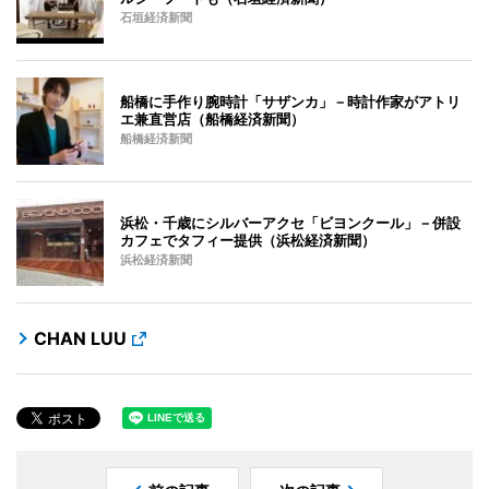
石垣経済新聞
船橋に手作り腕時計「サザンカ」－時計作家がアトリ
エ兼直営店（船橋経済新聞）
船橋経済新聞
浜松・千歳にシルバーアクセ「ビヨンクール」－併設
カフェでタフィー提供（浜松経済新聞）
浜松経済新聞
CHAN LUU