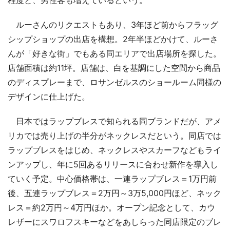
ルーさんのリクエストもあり、3年ほど前からフラッグ
シップショップの出店を構想。2年半ほどかけて、ルーさ
んが「好きな街」でもある同エリアで出店場所を探した。
店舗面積は約11坪。店舗は、白を基調にした空間から商品
のディスプレーまで、ロサンゼルスのショールーム同様の
デザインに仕上げた。
日本ではラップブレスで知られる同ブランドだが、アメ
リカでは売り上げの半分がネックレスだという。同店では
ラップブレスをはじめ、ネックレスやスカーフなどもライ
ンアップし、年に5回あるリリースに合わせ新作を導入し
ていく予定。中心価格帯は、一連ラップブレス＝1万円前
後、五連ラップブレス＝2万円～3万5,000円ほど、ネック
レス＝約2万円～4万円ほか。オープン記念として、カウ
レザーにスワロフスキーなどをあしらった同店限定のブレ