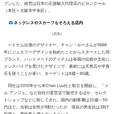
プンした。経営は日本の正規輸入代理店のビヨンクール
（本社＝大阪市中央区）。
ネックレスやスカーフもそろえる店内
［広告］
ベトナム出身のデザイナー、チャン・ルーさんが1996
年にジュエリーデザインを始めたことからスタートした同
ブランド。ハンドメードのアイテムは各国の伝統や文化に
インスパイアを受けたデザインで、素材には天然石や半貴
石を使うことが多い。ターゲットは8歳～80歳。
同社は2010年から米Chan Luu社と取引を開始し、「メ
ル アンジュ」など自社の直営店で販売するほか、セレク
トショップなどに卸してきた。国内の顧客層は25歳～50
代ほど。当初は女性が9割だったが、現在の男女比は3対7
程度と、男性客も増えているという。