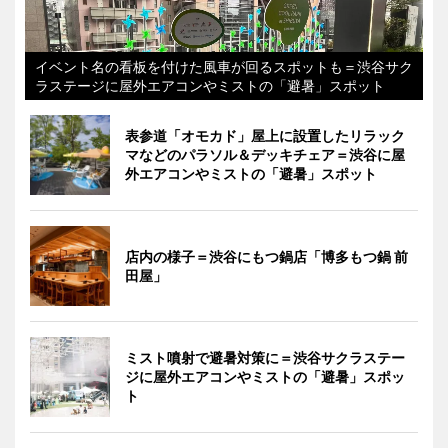
イベント名の看板を付けた風車が回るスポットも＝渋谷サク
ラステージに屋外エアコンやミストの「避暑」スポット
表参道「オモカド」屋上に設置したリラック
マなどのパラソル＆デッキチェア＝渋谷に屋
外エアコンやミストの「避暑」スポット
店内の様子＝渋谷にもつ鍋店「博多もつ鍋 前
田屋」
ミスト噴射で避暑対策に＝渋谷サクラステー
ジに屋外エアコンやミストの「避暑」スポッ
ト