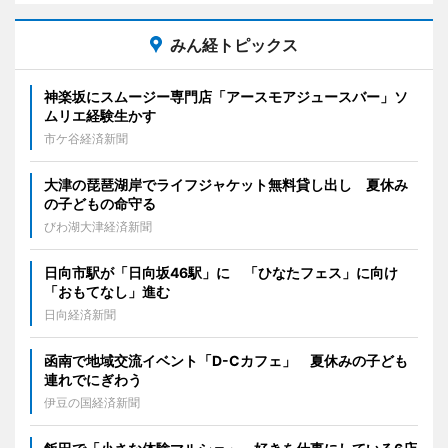
みん経トピックス
神楽坂にスムージー専門店「アースモアジュースバー」ソ
ムリエ経験生かす
市ケ谷経済新聞
大津の琵琶湖岸でライフジャケット無料貸し出し 夏休み
の子どもの命守る
びわ湖大津経済新聞
日向市駅が「日向坂46駅」に 「ひなたフェス」に向け
「おもてなし」進む
日向経済新聞
函南で地域交流イベント「D-Cカフェ」 夏休みの子ども
連れでにぎわう
伊豆の国経済新聞