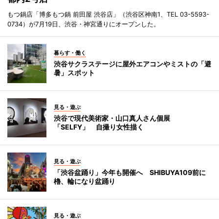
もつ鍋店「博多もつ鍋 前田屋 渋谷店」（渋谷区神南1、TEL 03-5593-
0734）が7月19日、渋谷・神宮通りにオープンした。
暮らす・働く
渋谷サクラステージに屋外エアコンやミストの「避
暑」スポット
見る・遊ぶ
渋谷で現代美術家・山口真人さん個展
「SELFY」 自撮り女性描く
見る・遊ぶ
「渋谷盆踊り」今年も開催へ SHIBUYA109前に
櫓、輪になり盆踊り
見る・遊ぶ