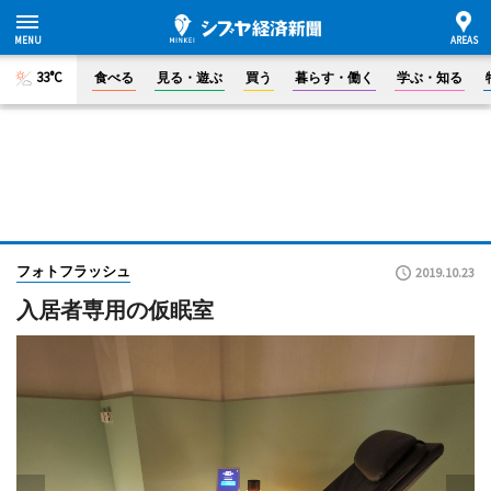
33°C
食べる
見る・遊ぶ
買う
暮らす・働く
学ぶ・知る
フォトフラッシュ
2019.10.23
入居者専用の仮眠室