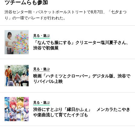
ツチームらも参加
渋谷センター街・バスケットボールストリートで8月7日、「七夕まつ
り」の一環でパレードが行われた。
見る・遊ぶ
「なんでも服にする」クリエーター塩川夏子さん、
渋谷で初個展
見る・遊ぶ
映画「ハチミツとクローバー」デジタル版、渋谷で
リバイバル上映
見る・遊ぶ
渋谷にすとぷり「縁日かふぇ」 メンカラたこやき
や楽曲流して育てたイチゴも