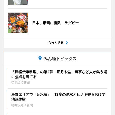
日本、豪州に惜敗 ラグビー
もっと見る
みん経トピックス
「津軽伝承料理」の第2弾 正月や盆、農事など人が集う場
に焦点を当てる
弘前経済新聞
星野エリアで「足水浴」 13度の湧水とヒノキ香るおけで
清涼体験
軽井沢経済新聞