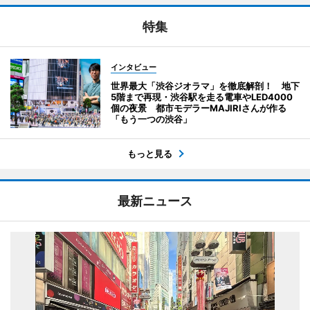
特集
インタビュー
世界最大「渋谷ジオラマ」を徹底解剖！ 地下
5階まで再現・渋谷駅を走る電車やLED4000
個の夜景 都市モデラーMAJIRIさんが作る
「もう一つの渋谷」
もっと見る
最新ニュース