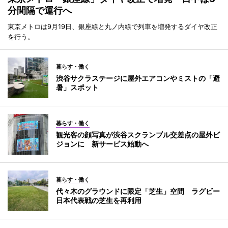
分間隔で運行へ
東京メトロは9月19日、銀座線と丸ノ内線で列車を増発するダイヤ改正
を行う。
暮らす・働く
渋谷サクラステージに屋外エアコンやミストの「避
暑」スポット
暮らす・働く
観光客の顔写真が渋谷スクランブル交差点の屋外ビ
ジョンに 新サービス始動へ
暮らす・働く
代々木のグラウンドに限定「芝生」空間 ラグビー
日本代表戦の芝生を再利用