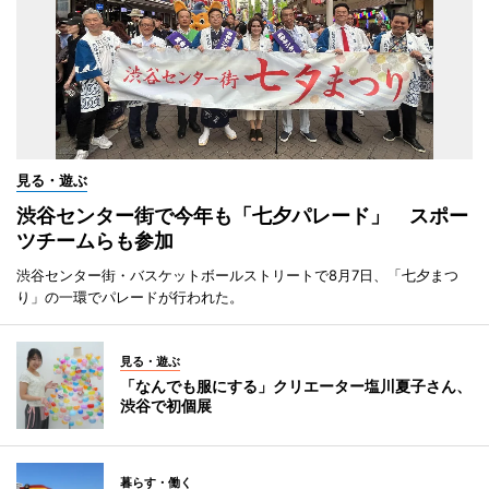
見る・遊ぶ
渋谷センター街で今年も「七夕パレード」 スポー
ツチームらも参加
渋谷センター街・バスケットボールストリートで8月7日、「七夕まつ
り」の一環でパレードが行われた。
見る・遊ぶ
「なんでも服にする」クリエーター塩川夏子さん、
渋谷で初個展
暮らす・働く