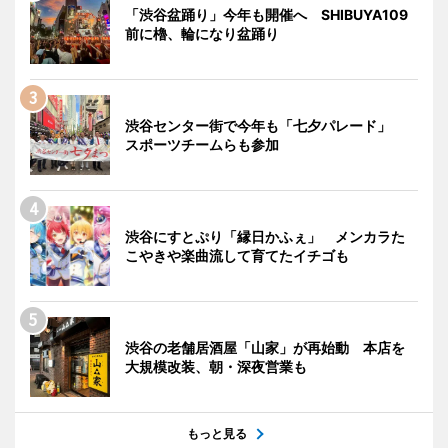
「渋谷盆踊り」今年も開催へ SHIBUYA109
前に櫓、輪になり盆踊り
渋谷センター街で今年も「七夕パレード」
スポーツチームらも参加
渋谷にすとぷり「縁日かふぇ」 メンカラた
こやきや楽曲流して育てたイチゴも
渋谷の老舗居酒屋「山家」が再始動 本店を
大規模改装、朝・深夜営業も
もっと見る