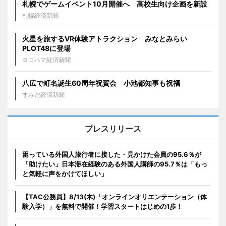
札幌でゲームイベント10月開催へ 高校生向け企画を新設
札幌経済新聞
火星を旅するVR体験アトラクション みなとみらい
PLOT48に登場
ヨコハマ経済新聞
八広で町名誕生60周年祝賀会 小池都知事も祝福
すみだ経済新聞
プレスリリース
困っている外国人旅行者に接した・見かけた会員の95.6％が
「助けたい」日本滞在経験のある外国人講師の95.7％は「もっ
と気軽に声をかけてほしい」
【TAC公務員】8/13(木)「オンラインオリエンテーション（体
験入学）」を無料で開催！学習スタートはじめの1歩！