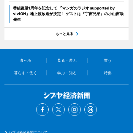
番組復活1周年を記念して 『マンガのラジオ supported by
viviON』地上波放送が決定！ ゲストは『宇宙兄弟』の小山宙哉
先生
もっと見る
食べる
見る・遊ぶ
買う
暮らす・働く
学ぶ・知る
特集
シブヤ経済新聞について