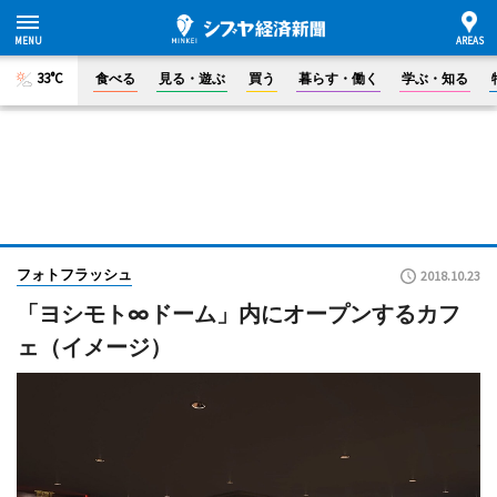
33°C
食べる
見る・遊ぶ
買う
暮らす・働く
学ぶ・知る
フォトフラッシュ
2018.10.23
「ヨシモト∞ドーム」内にオープンするカフ
ェ（イメージ）