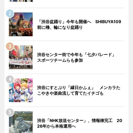
「渋谷盆踊り」今年も開催へ SHIBUYA109
前に櫓、輪になり盆踊り
渋谷センター街で今年も「七夕パレード」
スポーツチームらも参加
渋谷にすとぷり「縁日かふぇ」 メンカラた
こやきや楽曲流して育てたイチゴも
渋谷「NHK放送センター」、情報棟完工 20
26年から本格運用へ