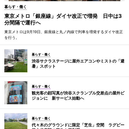
暮らす・働く
東京メトロ「銀座線」ダイヤ改正で増発 日中は3
分間隔で運行へ
東京メトロは9月19日、銀座線と丸ノ内線で列車を増発するダイヤ改正
を行う。
暮らす・働く
渋谷サクラステージに屋外エアコンやミストの「避
暑」スポット
暮らす・働く
観光客の顔写真が渋谷スクランブル交差点の屋外ビ
ジョンに 新サービス始動へ
暮らす・働く
代々木のグラウンドに限定「芝生」空間 ラグビー