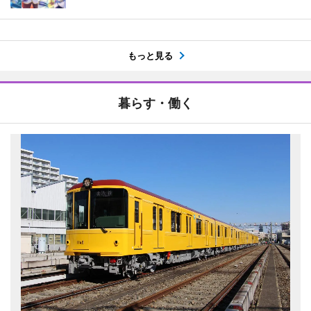
もっと見る
暮らす・働く