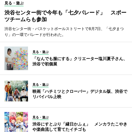
見る・遊ぶ
渋谷センター街で今年も「七夕パレード」 スポー
ツチームらも参加
渋谷センター街・バスケットボールストリートで8月7日、「七夕まつ
り」の一環でパレードが行われた。
見る・遊ぶ
「なんでも服にする」クリエーター塩川夏子さん、
渋谷で初個展
見る・遊ぶ
映画「ハチミツとクローバー」デジタル版、渋谷で
リバイバル上映
見る・遊ぶ
渋谷にすとぷり「縁日かふぇ」 メンカラたこやき
や楽曲流して育てたイチゴも