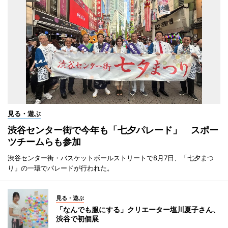
見る・遊ぶ
渋谷センター街で今年も「七夕パレード」 スポー
ツチームらも参加
渋谷センター街・バスケットボールストリートで8月7日、「七夕まつ
り」の一環でパレードが行われた。
見る・遊ぶ
「なんでも服にする」クリエーター塩川夏子さん、
渋谷で初個展