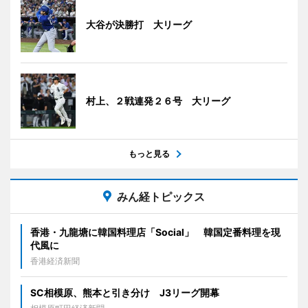
大谷が決勝打 大リーグ
村上、２戦連発２６号 大リーグ
もっと見る
みん経トピックス
香港・九龍塘に韓国料理店「Social」 韓国定番料理を現
代風に
香港経済新聞
SC相模原、熊本と引き分け J3リーグ開幕