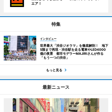
エア！
特集
インタビュー
世界最大「渋谷ジオラマ」を徹底解剖！ 地下
5階まで再現・渋谷駅を走る電車やLED4000
個の夜景 都市モデラーMAJIRIさんが作る
「もう一つの渋谷」
もっと見る
最新ニュース