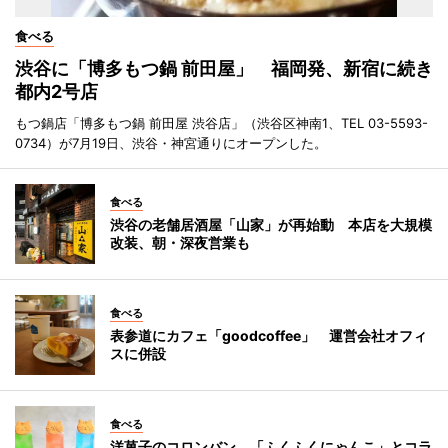
食べる
渋谷に「博多もつ鍋 前田屋」 福岡発、新宿に続き
都内2号店
もつ鍋店「博多もつ鍋 前田屋 渋谷店」（渋谷区神南1、TEL 03-5593-
0734）が7月19日、渋谷・神宮通りにオープンした。
食べる
渋谷の老舗居酒屋「山家」が再始動 本店を大規模
改装、朝・深夜営業も
食べる
表参道にカフェ「goodcoffee」 運営会社オフィ
スに併設
食べる
洋菓子のコロンバン、「ふくふくにゃんこ」とコラ