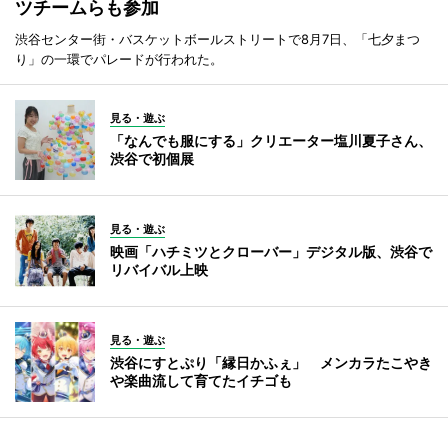
ツチームらも参加
渋谷センター街・バスケットボールストリートで8月7日、「七夕まつ
り」の一環でパレードが行われた。
見る・遊ぶ
「なんでも服にする」クリエーター塩川夏子さん、
渋谷で初個展
見る・遊ぶ
映画「ハチミツとクローバー」デジタル版、渋谷で
リバイバル上映
見る・遊ぶ
渋谷にすとぷり「縁日かふぇ」 メンカラたこやき
や楽曲流して育てたイチゴも