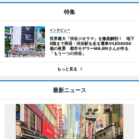
特集
インタビュー
世界最大「渋谷ジオラマ」を徹底解剖！ 地下
5階まで再現・渋谷駅を走る電車やLED4000
個の夜景 都市モデラーMAJIRIさんが作る
「もう一つの渋谷」
もっと見る
最新ニュース