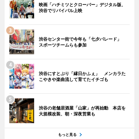
映画「ハチミツとクローバー」デジタル版、
渋谷でリバイバル上映
渋谷センター街で今年も「七夕パレード」
スポーツチームらも参加
渋谷にすとぷり「縁日かふぇ」 メンカラた
こやきや楽曲流して育てたイチゴも
渋谷の老舗居酒屋「山家」が再始動 本店を
大規模改装、朝・深夜営業も
もっと見る