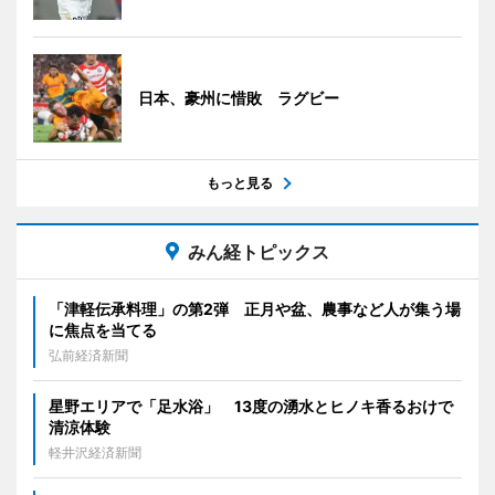
日本、豪州に惜敗 ラグビー
もっと見る
みん経トピックス
「津軽伝承料理」の第2弾 正月や盆、農事など人が集う場
に焦点を当てる
弘前経済新聞
星野エリアで「足水浴」 13度の湧水とヒノキ香るおけで
清涼体験
軽井沢経済新聞