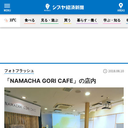
33°C
食べる
見る・遊ぶ
買う
暮らす・働く
学ぶ・知る
フォトフラッシュ
2018.08.10
「NAMACHA GORI CAFE」の店内