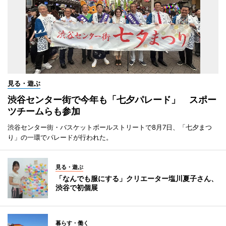
見る・遊ぶ
渋谷センター街で今年も「七夕パレード」 スポー
ツチームらも参加
渋谷センター街・バスケットボールストリートで8月7日、「七夕まつ
り」の一環でパレードが行われた。
見る・遊ぶ
「なんでも服にする」クリエーター塩川夏子さん、
渋谷で初個展
暮らす・働く