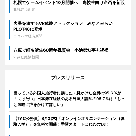
札幌でゲームイベント10月開催へ 高校生向け企画を新設
札幌経済新聞
火星を旅するVR体験アトラクション みなとみらい
PLOT48に登場
ヨコハマ経済新聞
八広で町名誕生60周年祝賀会 小池都知事も祝福
すみだ経済新聞
プレスリリース
困っている外国人旅行者に接した・見かけた会員の95.6％が
「助けたい」日本滞在経験のある外国人講師の95.7％は「もっ
と気軽に声をかけてほしい」
【TAC公務員】8/13(木)「オンラインオリエンテーション（体
験入学）」を無料で開催！学習スタートはじめの1歩！