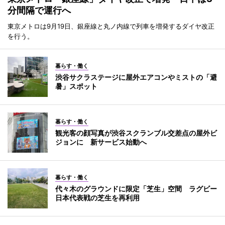
分間隔で運行へ
東京メトロは9月19日、銀座線と丸ノ内線で列車を増発するダイヤ改正
を行う。
暮らす・働く
渋谷サクラステージに屋外エアコンやミストの「避
暑」スポット
暮らす・働く
観光客の顔写真が渋谷スクランブル交差点の屋外ビ
ジョンに 新サービス始動へ
暮らす・働く
代々木のグラウンドに限定「芝生」空間 ラグビー
日本代表戦の芝生を再利用