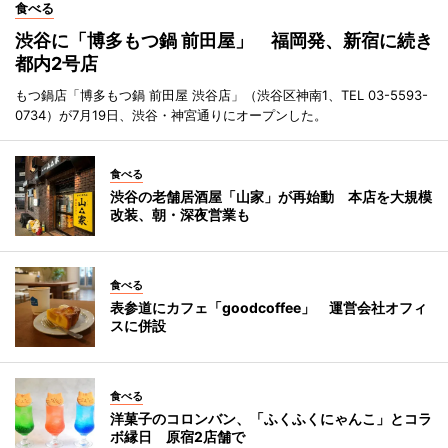
食べる
渋谷に「博多もつ鍋 前田屋」 福岡発、新宿に続き
都内2号店
もつ鍋店「博多もつ鍋 前田屋 渋谷店」（渋谷区神南1、TEL 03-5593-
0734）が7月19日、渋谷・神宮通りにオープンした。
食べる
渋谷の老舗居酒屋「山家」が再始動 本店を大規模
改装、朝・深夜営業も
食べる
表参道にカフェ「goodcoffee」 運営会社オフィ
スに併設
食べる
洋菓子のコロンバン、「ふくふくにゃんこ」とコラ
ボ縁日 原宿2店舗で