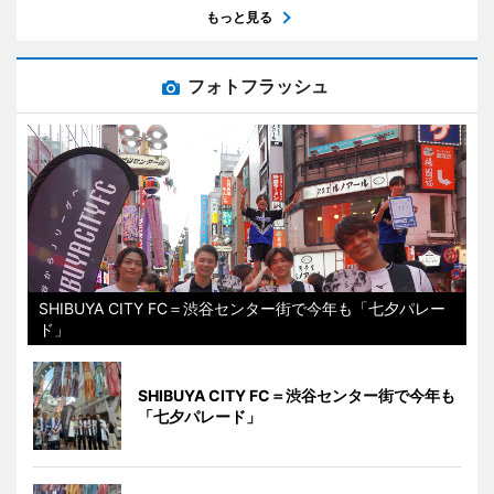
もっと見る
フォトフラッシュ
SHIBUYA CITY FC＝渋谷センター街で今年も「七夕パレー
ド」
SHIBUYA CITY FC＝渋谷センター街で今年も
「七夕パレード」