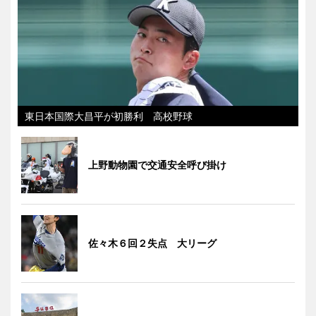
東日本国際大昌平が初勝利 高校野球
上野動物園で交通安全呼び掛け
佐々木６回２失点 大リーグ