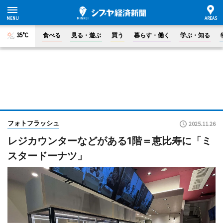
35°C
食べる
見る・遊ぶ
買う
暮らす・働く
学ぶ・知る
フォトフラッシュ
2025.11.26
レジカウンターなどがある1階＝恵比寿に「ミ
スタードーナツ」