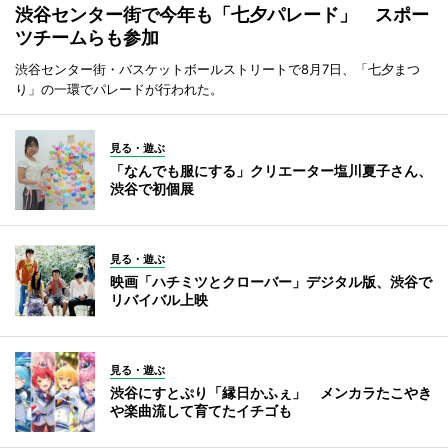
渋谷センター街で今年も「七夕パレード」 スポー
ツチームらも参加
渋谷センター街・バスケットボールストリートで8月7日、「七夕まつ
り」の一環でパレードが行われた。
見る・遊ぶ
「なんでも服にする」クリエーター塩川夏子さん、
渋谷で初個展
見る・遊ぶ
映画「ハチミツとクローバー」デジタル版、渋谷で
リバイバル上映
見る・遊ぶ
渋谷にすとぷり「縁日かふぇ」 メンカラたこやき
や楽曲流して育てたイチゴも