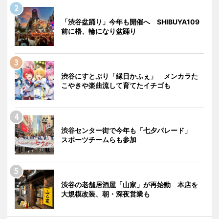
「渋谷盆踊り」今年も開催へ SHIBUYA109
前に櫓、輪になり盆踊り
渋谷にすとぷり「縁日かふぇ」 メンカラた
こやきや楽曲流して育てたイチゴも
渋谷センター街で今年も「七夕パレード」
スポーツチームらも参加
渋谷の老舗居酒屋「山家」が再始動 本店を
大規模改装、朝・深夜営業も