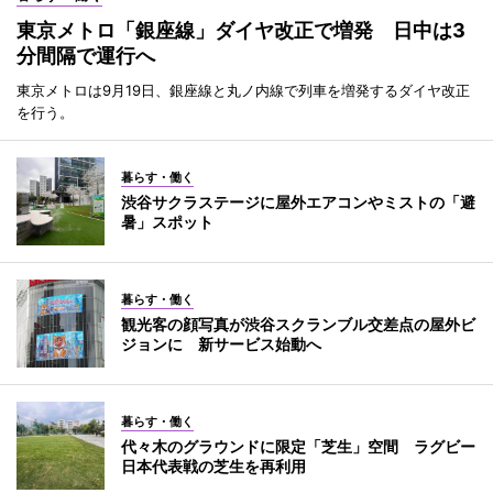
東京メトロ「銀座線」ダイヤ改正で増発 日中は3
分間隔で運行へ
東京メトロは9月19日、銀座線と丸ノ内線で列車を増発するダイヤ改正
を行う。
暮らす・働く
渋谷サクラステージに屋外エアコンやミストの「避
暑」スポット
暮らす・働く
観光客の顔写真が渋谷スクランブル交差点の屋外ビ
ジョンに 新サービス始動へ
暮らす・働く
代々木のグラウンドに限定「芝生」空間 ラグビー
日本代表戦の芝生を再利用