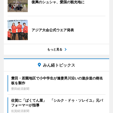
復興のシュシャ、愛国の観光地に
アジア大会公式ウエア発表
もっと見る
みん経トピックス
豊田・若園地区で小中学生が逢妻男川沿いの遊歩道の樹名
板を製作
豊田経済新聞
佐賀に「ばくてん屋」 「シルク・ドゥ・ソレイユ」元パ
フォーマーが指導
佐賀経済新聞