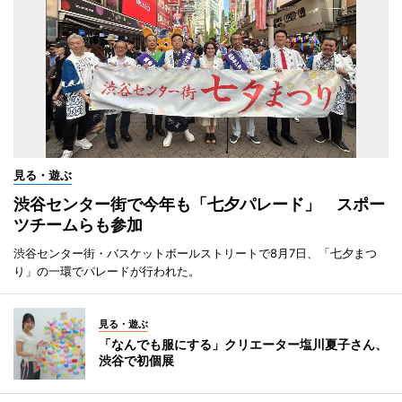
見る・遊ぶ
渋谷センター街で今年も「七夕パレード」 スポー
ツチームらも参加
渋谷センター街・バスケットボールストリートで8月7日、「七夕まつ
り」の一環でパレードが行われた。
見る・遊ぶ
「なんでも服にする」クリエーター塩川夏子さん、
渋谷で初個展