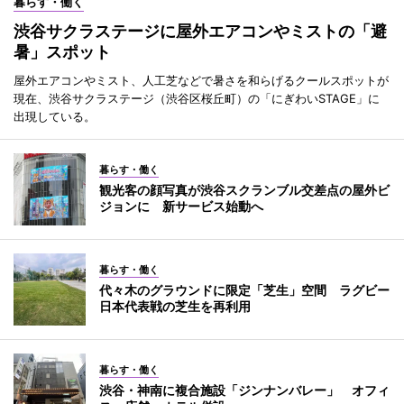
暮らす・働く
渋谷サクラステージに屋外エアコンやミストの「避
暑」スポット
屋外エアコンやミスト、人工芝などで暑さを和らげるクールスポットが
現在、渋谷サクラステージ（渋谷区桜丘町）の「にぎわいSTAGE」に
出現している。
暮らす・働く
観光客の顔写真が渋谷スクランブル交差点の屋外ビ
ジョンに 新サービス始動へ
暮らす・働く
代々木のグラウンドに限定「芝生」空間 ラグビー
日本代表戦の芝生を再利用
暮らす・働く
渋谷・神南に複合施設「ジンナンバレー」 オフィ