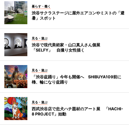
暮らす・働く
渋谷サクラステージに屋外エアコンやミストの「避
暑」スポット
見る・遊ぶ
渋谷で現代美術家・山口真人さん個展
「SELFY」 自撮り女性描く
見る・遊ぶ
「渋谷盆踊り」今年も開催へ SHIBUYA109前に
櫓、輪になり盆踊り
見る・遊ぶ
西武渋谷店で忠犬ハチ題材のアート展 「HACHI-
8 PROJECT」始動