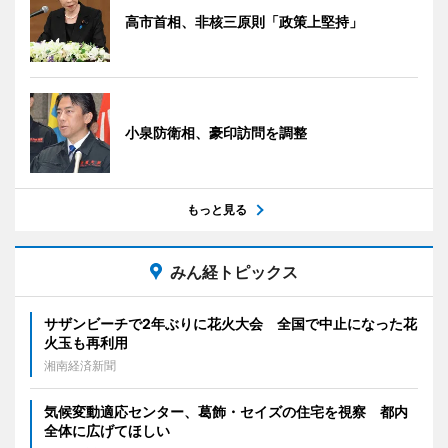
高市首相、非核三原則「政策上堅持」
小泉防衛相、豪印訪問を調整
もっと見る
みん経トピックス
サザンビーチで2年ぶりに花火大会 全国で中止になった花
火玉も再利用
湘南経済新聞
気候変動適応センター、葛飾・セイズの住宅を視察 都内
全体に広げてほしい