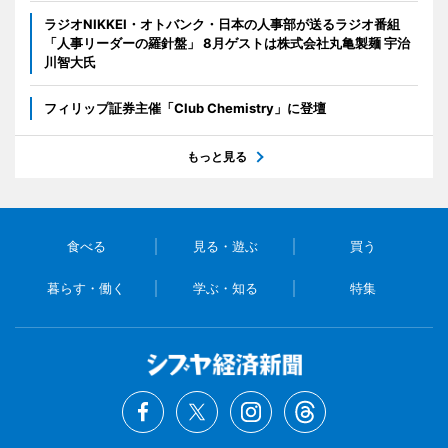
ラジオNIKKEI・オトバンク・日本の人事部が送るラジオ番組
「人事リーダーの羅針盤」 8月ゲストは株式会社丸亀製麺 宇治
川智大氏
フィリップ証券主催「Club Chemistry」に登壇
もっと見る
食べる
見る・遊ぶ
買う
暮らす・働く
学ぶ・知る
特集