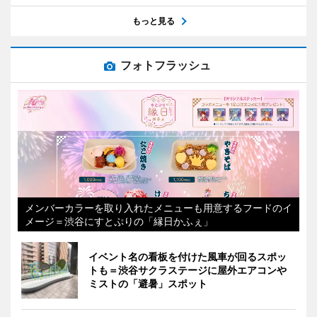
もっと見る
フォトフラッシュ
メンバーカラーを取り入れたメニューも用意するフードのイ
メージ＝渋谷にすとぷりの「縁日かふぇ」
イベント名の看板を付けた風車が回るスポッ
トも＝渋谷サクラステージに屋外エアコンや
ミストの「避暑」スポット