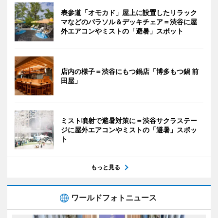
表参道「オモカド」屋上に設置したリラック
マなどのパラソル＆デッキチェア＝渋谷に屋
外エアコンやミストの「避暑」スポット
店内の様子＝渋谷にもつ鍋店「博多もつ鍋 前
田屋」
ミスト噴射で避暑対策に＝渋谷サクラステー
ジに屋外エアコンやミストの「避暑」スポッ
ト
もっと見る
ワールドフォトニュース