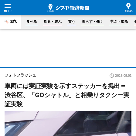
33°C
食べる
見る・遊ぶ
買う
暮らす・働く
学ぶ・知る
フォトフラッシュ
2025.09.01
車両には実証実験を示すステッカーを掲出＝
渋谷区、「GOシャトル」と相乗りタクシー実
証実験