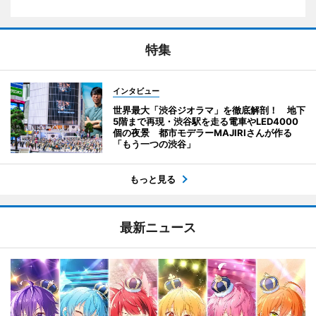
特集
インタビュー
世界最大「渋谷ジオラマ」を徹底解剖！ 地下
5階まで再現・渋谷駅を走る電車やLED4000
個の夜景 都市モデラーMAJIRIさんが作る
「もう一つの渋谷」
もっと見る
最新ニュース