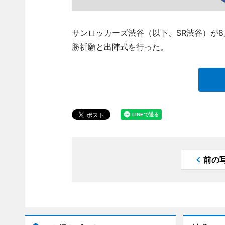
サンロッカーズ渋谷（以下、SR渋谷）が8月
勝祈願と出陣式を行った。
前の