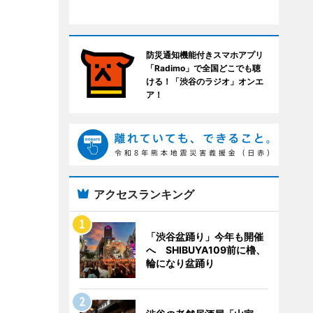
防災通知機能付きスマホアプリ
「Radimo」で全国どこでも聴
ける！「渋谷のラジオ」オンエ
ア！
アクセスランキング
「渋谷盆踊り」今年も開催
へ SHIBUYA109前に櫓、
輪になり盆踊り