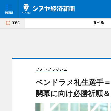
食べる
33°C
フォトフラッシュ
ベンドラメ礼生選手
開幕に向け必勝祈願＆