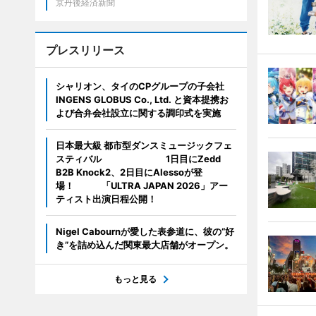
京丹後経済新聞
プレスリリース
シャリオン、タイのCPグループの子会社
INGENS GLOBUS Co., Ltd. と資本提携お
よび合弁会社設立に関する調印式を実施
日本最大級 都市型ダンスミュージックフェ
スティバル 1日目にZedd
B2B Knock2、2日目にAlessoが登
場！ 「ULTRA JAPAN 2026」アー
ティスト出演日程公開！
Nigel Cabournが愛した表参道に、彼の“好
き”を詰め込んだ関東最大店舗がオープン。
もっと見る