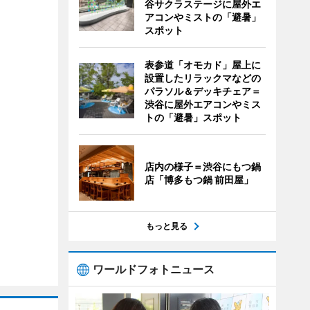
谷サクラステージに屋外エ
アコンやミストの「避暑」
スポット
表参道「オモカド」屋上に
設置したリラックマなどの
パラソル＆デッキチェア＝
渋谷に屋外エアコンやミス
トの「避暑」スポット
店内の様子＝渋谷にもつ鍋
店「博多もつ鍋 前田屋」
もっと見る
ワールドフォトニュース