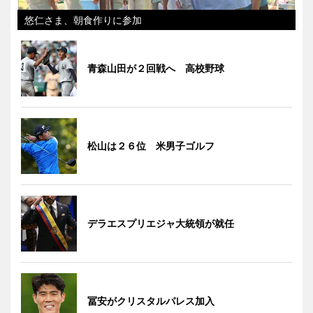
悠仁さま、朝食作りに参加
青森山田が２回戦へ 高校野球
松山は２６位 米男子ゴルフ
デラエスプリエジャ大統領が就任
冨安がクリスタルパレス加入