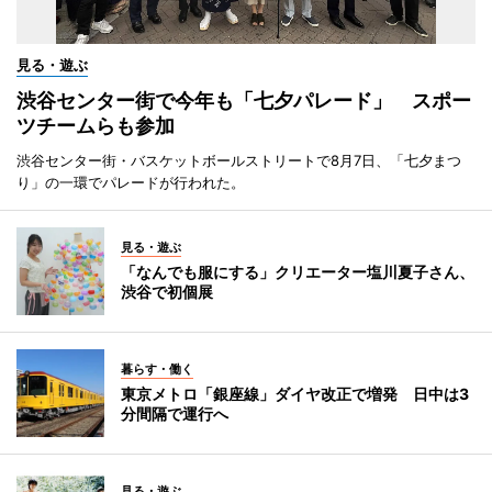
見る・遊ぶ
渋谷センター街で今年も「七夕パレード」 スポー
ツチームらも参加
渋谷センター街・バスケットボールストリートで8月7日、「七夕まつ
り」の一環でパレードが行われた。
見る・遊ぶ
「なんでも服にする」クリエーター塩川夏子さん、
渋谷で初個展
暮らす・働く
東京メトロ「銀座線」ダイヤ改正で増発 日中は3
分間隔で運行へ
見る・遊ぶ