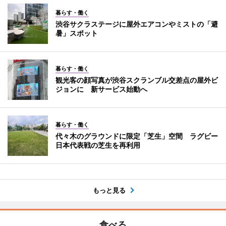
暮らす・働く
渋谷サクラステージに屋外エアコンやミストの「避
暑」スポット
暮らす・働く
観光客の顔写真が渋谷スクランブル交差点の屋外ビ
ジョンに 新サービス始動へ
暮らす・働く
代々木のグラウンドに限定「芝生」空間 ラグビー
日本代表戦の芝生を再利用
もっと見る
食べる