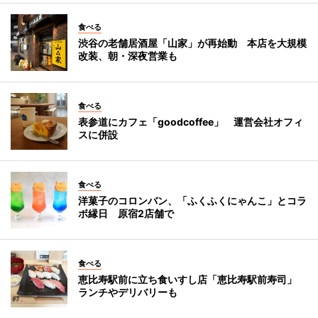
食べる
渋谷の老舗居酒屋「山家」が再始動 本店を大規模
改装、朝・深夜営業も
食べる
表参道にカフェ「goodcoffee」 運営会社オフィ
スに併設
食べる
洋菓子のコロンバン、「ふくふくにゃんこ」とコラ
ボ縁日 原宿2店舗で
食べる
恵比寿駅前に立ち食いすし店「恵比寿駅前寿司」
ランチやデリバリーも