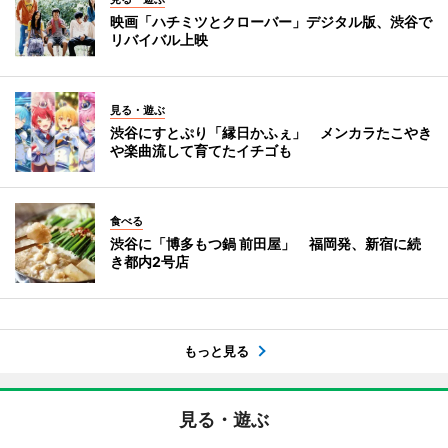
映画「ハチミツとクローバー」デジタル版、渋谷で
リバイバル上映
見る・遊ぶ
渋谷にすとぷり「縁日かふぇ」 メンカラたこやき
や楽曲流して育てたイチゴも
食べる
渋谷に「博多もつ鍋 前田屋」 福岡発、新宿に続
き都内2号店
もっと見る
見る・遊ぶ