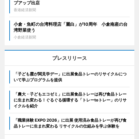
プアップ出店
香港経済新聞
小倉・魚町の台湾料理店「麗白」が10周年 小倉南産の台
湾野菜使う
小倉経済新聞
プレスリリース
「子ども霞が関見学デー」に出展食品トレーのリサイクルにつ
いて学ぶプログラムを提供
「農大・子どもエコゼミ」に出展食品トレーは再び食品トレー
に生まれ変わる！ぐるぐる循環する「トレーtoトレー」のリサ
イクルを紹介
「職業体験 EXPO 2026」に出展 使用済み食品トレーが再び食
品トレーに生まれ変わる リサイクルの仕組みを学ぶ体験を