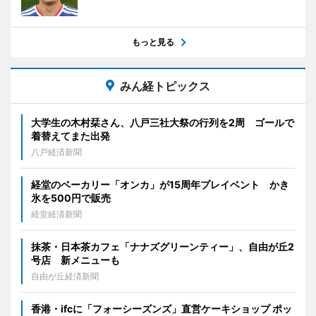
もっと見る
みん経トピックス
大学生の木村栞さん、八戸三社大祭の行列を2周 ゴールで
着替えてまた出発
八戸経済新聞
経堂のベーカリー「オンカ」が15周年プレイベント かき
氷を500円で販売
経堂経済新聞
抹茶・日本茶カフェ「ナナズグリーンティー」、自由が丘2
号店 新メニューも
自由が丘経済新聞
香港・ifcに「フォーシーズンズ」直営ケーキショップ ポッ