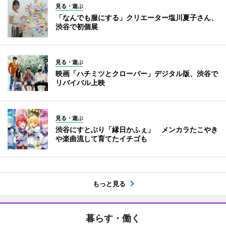
見る・遊ぶ
「なんでも服にする」クリエーター塩川夏子さん、
渋谷で初個展
見る・遊ぶ
映画「ハチミツとクローバー」デジタル版、渋谷で
リバイバル上映
見る・遊ぶ
渋谷にすとぷり「縁日かふぇ」 メンカラたこやき
や楽曲流して育てたイチゴも
もっと見る
暮らす・働く