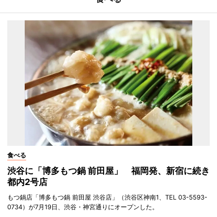
食べる
渋谷に「博多もつ鍋 前田屋」 福岡発、新宿に続き
都内2号店
もつ鍋店「博多もつ鍋 前田屋 渋谷店」（渋谷区神南1、TEL 03-5593-
0734）が7月19日、渋谷・神宮通りにオープンした。