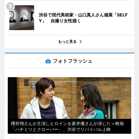
渋谷で現代美術家・山口真人さん個展「SELF
Y」 自撮り女性描く
もっと見る
フォトフラッシュ
櫻井翔さんが主演しヒロインを蒼井優さんが演じた＝映画
「ハチミツとクローバー」、渋谷でリバイバル上映