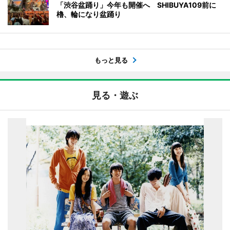
「渋谷盆踊り」今年も開催へ SHIBUYA109前に
櫓、輪になり盆踊り
もっと見る
見る・遊ぶ