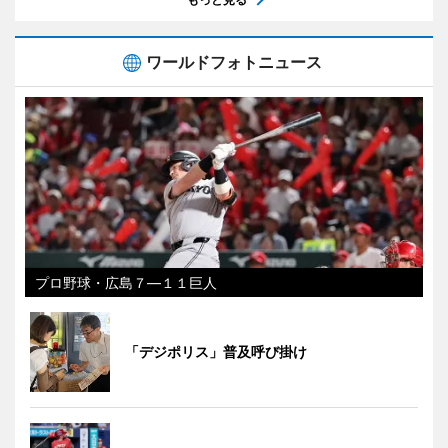
ワールドフォトニュース
プロ野球・広島７―１１巨人
「デジポリス」普及呼び掛け