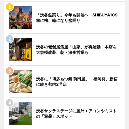
「渋谷盆踊り」今年も開催へ SHIBUYA109
前に櫓、輪になり盆踊り
渋谷の老舗居酒屋「山家」が再始動 本店を
大規模改装、朝・深夜営業も
渋谷に「博多もつ鍋 前田屋」 福岡発、新宿
に続き都内2号店
渋谷サクラステージに屋外エアコンやミスト
の「避暑」スポット