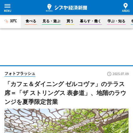
33°C
食べる
見る・遊ぶ
買う
暮らす・働く
学ぶ・知る
フォトフラッシュ
2025.07.09
「カフェ＆ダイニング ゼルコヴァ」のテラス
席＝「ザ ストリングス 表参道」、地階のラウ
ンジを夏季限定営業