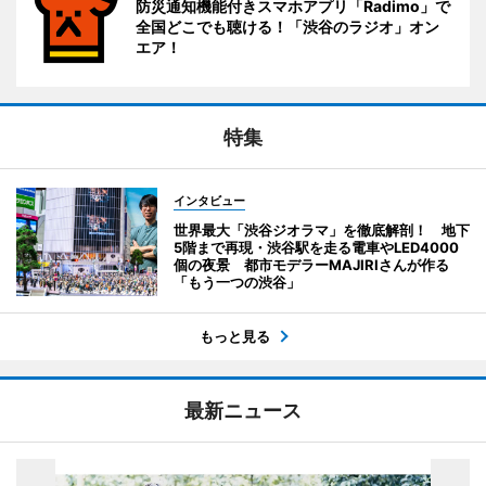
防災通知機能付きスマホアプリ「Radimo」で
全国どこでも聴ける！「渋谷のラジオ」オン
エア！
特集
インタビュー
世界最大「渋谷ジオラマ」を徹底解剖！ 地下
5階まで再現・渋谷駅を走る電車やLED4000
個の夜景 都市モデラーMAJIRIさんが作る
「もう一つの渋谷」
もっと見る
最新ニュース