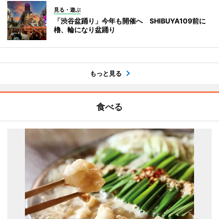
見る・遊ぶ
「渋谷盆踊り」今年も開催へ SHIBUYA109前に
櫓、輪になり盆踊り
もっと見る
食べる