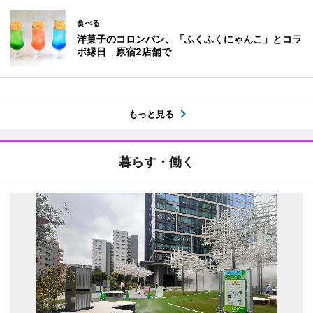
食べる
洋菓子のコロンバン、「ふくふくにゃんこ」とコラ
ボ縁日 原宿2店舗で
もっと見る
暮らす・働く