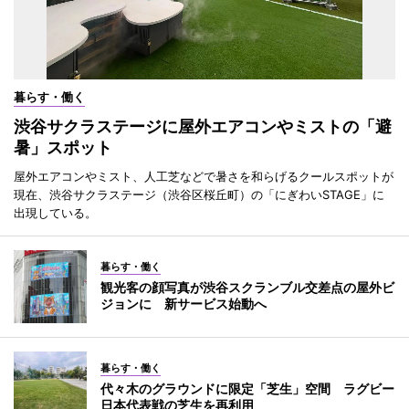
暮らす・働く
渋谷サクラステージに屋外エアコンやミストの「避
暑」スポット
屋外エアコンやミスト、人工芝などで暑さを和らげるクールスポットが
現在、渋谷サクラステージ（渋谷区桜丘町）の「にぎわいSTAGE」に
出現している。
暮らす・働く
観光客の顔写真が渋谷スクランブル交差点の屋外ビ
ジョンに 新サービス始動へ
暮らす・働く
代々木のグラウンドに限定「芝生」空間 ラグビー
日本代表戦の芝生を再利用