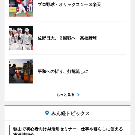
プロ野球・オリックス１―３楽天
佐野日大、２回戦へ 高校野球
平和への祈り、灯籠流しに
もっと見る
みん経トピックス
狭山で初心者向けAI活用セミナー 仕事や暮らしに使える
実践法紹介