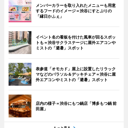
メンバーカラーを取り入れたメニューも用意
するフードのイメージ＝渋谷にすとぷりの
「縁日かふぇ」
イベント名の看板を付けた風車が回るスポッ
トも＝渋谷サクラステージに屋外エアコンや
ミストの「避暑」スポット
表参道「オモカド」屋上に設置したリラック
マなどのパラソル＆デッキチェア＝渋谷に屋
外エアコンやミストの「避暑」スポット
店内の様子＝渋谷にもつ鍋店「博多もつ鍋 前
田屋」
もっと見る