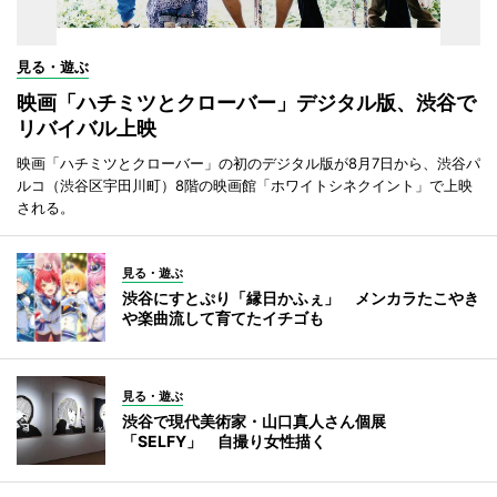
見る・遊ぶ
映画「ハチミツとクローバー」デジタル版、渋谷で
リバイバル上映
映画「ハチミツとクローバー」の初のデジタル版が8月7日から、渋谷パ
ルコ（渋谷区宇田川町）8階の映画館「ホワイトシネクイント」で上映
される。
見る・遊ぶ
渋谷にすとぷり「縁日かふぇ」 メンカラたこやき
や楽曲流して育てたイチゴも
見る・遊ぶ
渋谷で現代美術家・山口真人さん個展
「SELFY」 自撮り女性描く