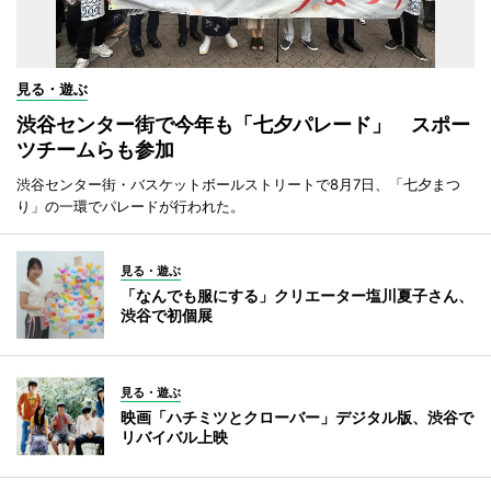
見る・遊ぶ
渋谷センター街で今年も「七夕パレード」 スポー
ツチームらも参加
渋谷センター街・バスケットボールストリートで8月7日、「七夕まつ
り」の一環でパレードが行われた。
見る・遊ぶ
「なんでも服にする」クリエーター塩川夏子さん、
渋谷で初個展
見る・遊ぶ
映画「ハチミツとクローバー」デジタル版、渋谷で
リバイバル上映