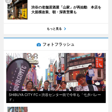
渋谷の老舗居酒屋「山家」が再始動 本店を
大規模改装、朝・深夜営業も
もっと見る
フォトフラッシュ
SHIBUYA CITY FC＝渋谷センター街で今年も「七夕パレー
ド」