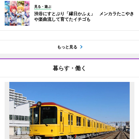
見る・遊ぶ
渋谷にすとぷり「縁日かふぇ」 メンカラたこやき
や楽曲流して育てたイチゴも
もっと見る
暮らす・働く