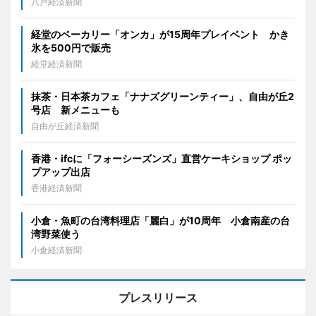
八戸経済新聞
経堂のベーカリー「オンカ」が15周年プレイベント かき
氷を500円で販売
経堂経済新聞
抹茶・日本茶カフェ「ナナズグリーンティー」、自由が丘2
号店 新メニューも
自由が丘経済新聞
香港・ifcに「フォーシーズンズ」直営ケーキショップ ポッ
プアップ出店
香港経済新聞
小倉・魚町の台湾料理店「麗白」が10周年 小倉南産の台
湾野菜使う
小倉経済新聞
プレスリリース