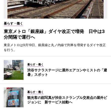
暮らす・働く
東京メトロ「銀座線」ダイヤ改正で増発 日中は3
分間隔で運行へ
東京メトロは9月19日、銀座線と丸ノ内線で列車を増発するダイヤ改正
を行う。
暮らす・働く
渋谷サクラステージに屋外エアコンやミストの「避
暑」スポット
暮らす・働く
観光客の顔写真が渋谷スクランブル交差点の屋外ビ
ジョンに 新サービス始動へ