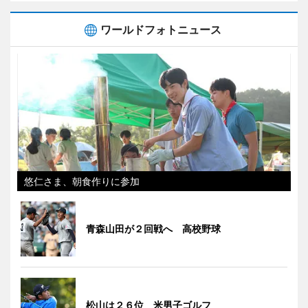
ワールドフォトニュース
悠仁さま、朝食作りに参加
青森山田が２回戦へ 高校野球
松山は２６位 米男子ゴルフ