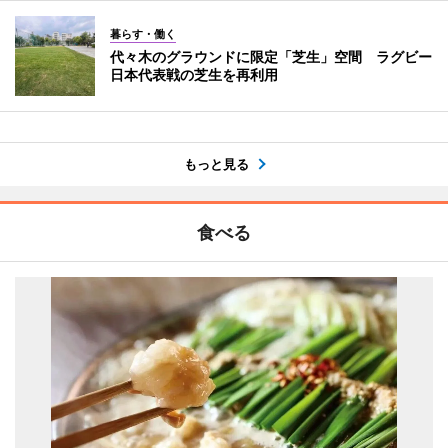
暮らす・働く
代々木のグラウンドに限定「芝生」空間 ラグビー
日本代表戦の芝生を再利用
もっと見る
食べる