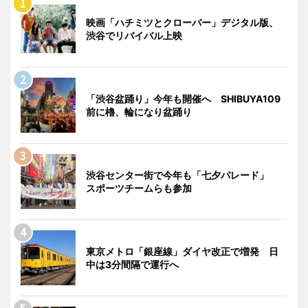
映画「ハチミツとクローバー」デジタル版、
渋谷でリバイバル上映
「渋谷盆踊り」今年も開催へ SHIBUYA109
前に櫓、輪になり盆踊り
渋谷センター街で今年も「七夕パレード」
スポーツチームらも参加
東京メトロ「銀座線」ダイヤ改正で増発 日
中は3分間隔で運行へ