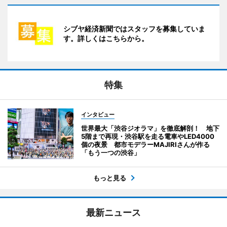
シブヤ経済新聞ではスタッフを募集していま
す。詳しくはこちらから。
特集
インタビュー
世界最大「渋谷ジオラマ」を徹底解剖！ 地下
5階まで再現・渋谷駅を走る電車やLED4000
個の夜景 都市モデラーMAJIRIさんが作る
「もう一つの渋谷」
もっと見る
最新ニュース