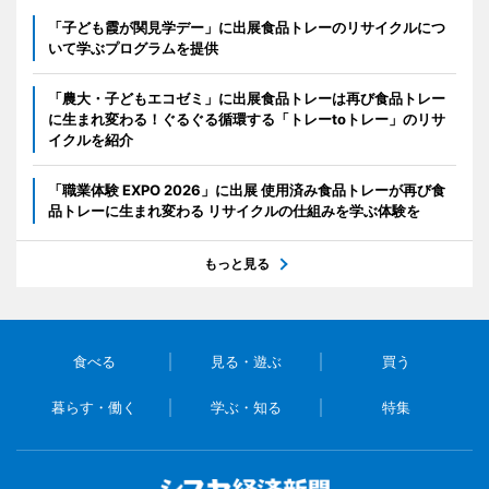
「子ども霞が関見学デー」に出展食品トレーのリサイクルにつ
いて学ぶプログラムを提供
「農大・子どもエコゼミ」に出展食品トレーは再び食品トレー
に生まれ変わる！ぐるぐる循環する「トレーtoトレー」のリサ
イクルを紹介
「職業体験 EXPO 2026」に出展 使用済み食品トレーが再び食
品トレーに生まれ変わる リサイクルの仕組みを学ぶ体験を
もっと見る
食べる
見る・遊ぶ
買う
暮らす・働く
学ぶ・知る
特集