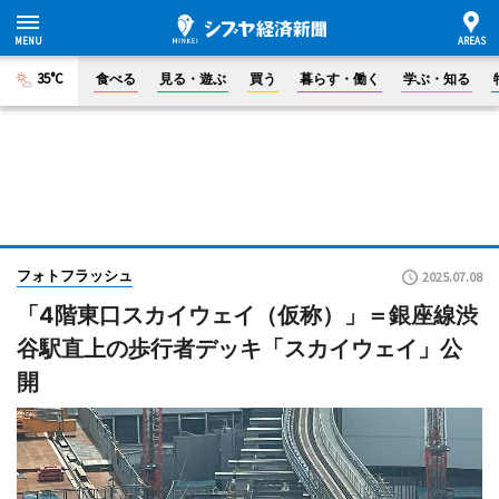
35°C
食べる
見る・遊ぶ
買う
暮らす・働く
学ぶ・知る
フォトフラッシュ
2025.07.08
「4階東口スカイウェイ（仮称）」＝銀座線渋
谷駅直上の歩行者デッキ「スカイウェイ」公
開