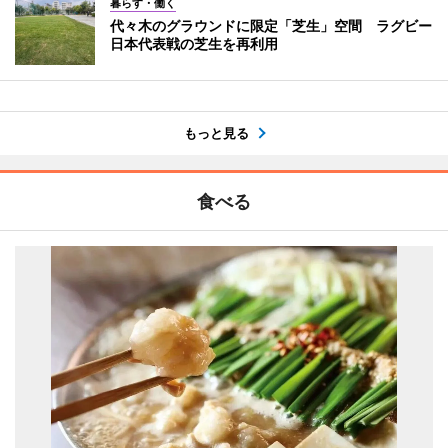
暮らす・働く
代々木のグラウンドに限定「芝生」空間 ラグビー
日本代表戦の芝生を再利用
もっと見る
食べる