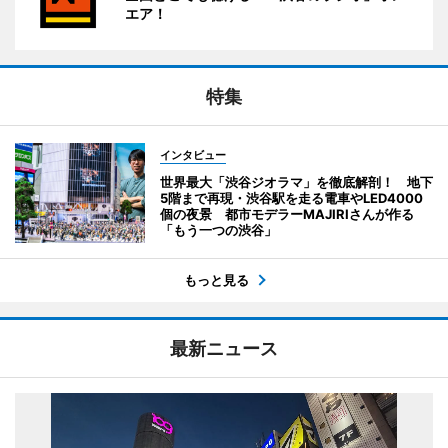
エア！
特集
インタビュー
世界最大「渋谷ジオラマ」を徹底解剖！ 地下
5階まで再現・渋谷駅を走る電車やLED4000
個の夜景 都市モデラーMAJIRIさんが作る
「もう一つの渋谷」
もっと見る
最新ニュース