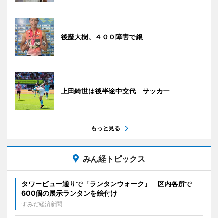
後藤大樹、４００障害で銀
上田綺世は後半途中交代 サッカー
もっと見る
みん経トピックス
タワービュー通りで「ランタンウォーク」 区内各所で
600個の展示ランタンを絵付け
すみだ経済新聞