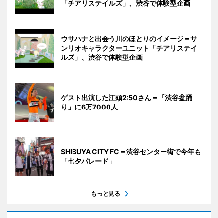
「チアリステイルズ」、渋谷で体験型企画
ウサハナと出会う川のほとりのイメージ＝サ
ンリオキャラクターユニット「チアリステイ
ルズ」、渋谷で体験型企画
ゲスト出演した江頭2:50さん＝「渋谷盆踊
り」に6万7000人
SHIBUYA CITY FC＝渋谷センター街で今年も
「七夕パレード」
もっと見る