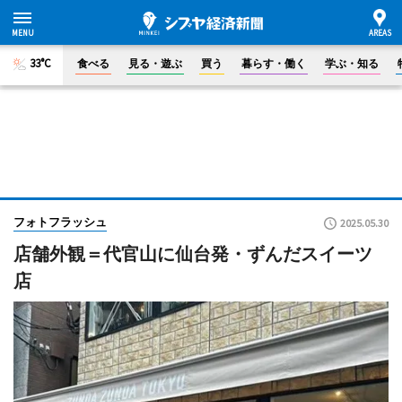
33°C
食べる
見る・遊ぶ
買う
暮らす・働く
学ぶ・知る
フォトフラッシュ
2025.05.30
店舗外観＝代官山に仙台発・ずんだスイーツ
店