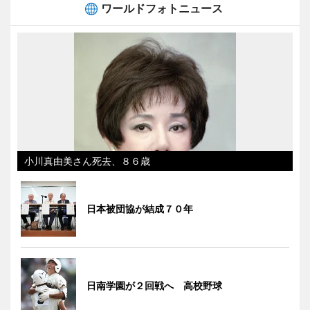
ワールドフォトニュース
小川真由美さん死去、８６歳
日本被団協が結成７０年
日南学園が２回戦へ 高校野球