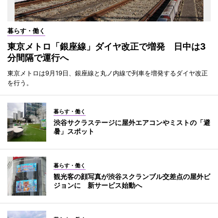
暮らす・働く
東京メトロ「銀座線」ダイヤ改正で増発 日中は3
分間隔で運行へ
東京メトロは9月19日、銀座線と丸ノ内線で列車を増発するダイヤ改正
を行う。
暮らす・働く
渋谷サクラステージに屋外エアコンやミストの「避
暑」スポット
暮らす・働く
観光客の顔写真が渋谷スクランブル交差点の屋外ビ
ジョンに 新サービス始動へ