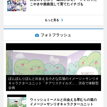
こやきや楽曲流して育てたイチゴも
もっと見る
フォトフラッシュ
ぼんぼんりぼんと出会える小さな広場のイメージ＝サンリオ
キャラクターユニット「チアリステイルズ」、渋谷で体験型
企画
ウィッシュミーメルと出会える草むらの道の
イメージ＝サンリオキャラクターユニット