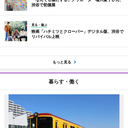
渋谷で初個展
見る・遊ぶ
映画「ハチミツとクローバー」デジタル版、渋谷で
リバイバル上映
もっと見る
暮らす・働く