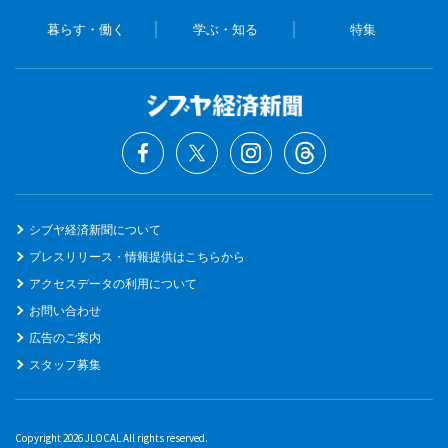
暮らす・働く
学ぶ・知る
特集
シブヤ経済新聞について
プレスリリース・情報提供はこちらから
アクセスデータの利用について
お問い合わせ
広告のご案内
スタッフ募集
Copyright 2026 JLOCAL All rights reserved.