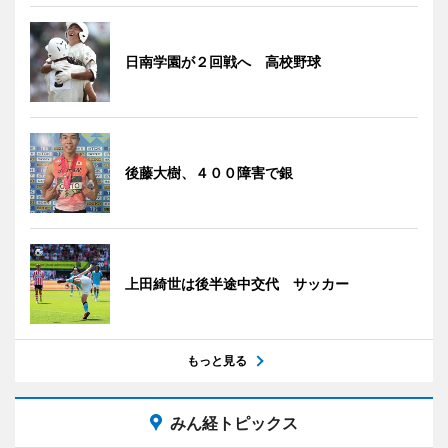
日南学園が２回戦へ 高校野球
後藤大樹、４００障害で銀
上田綺世は後半途中交代 サッカー
もっと見る
みん経トピックス