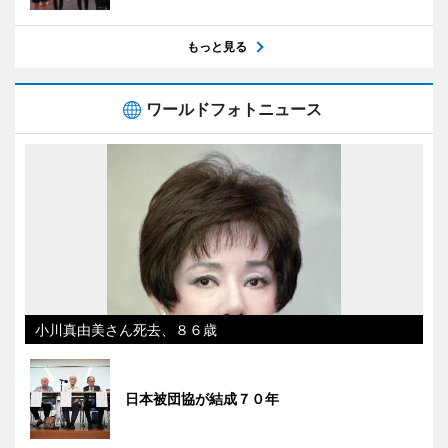
もっと見る
ワールドフォトニュース
小川真由美さん死去、８６歳
日本被団協が結成７０年