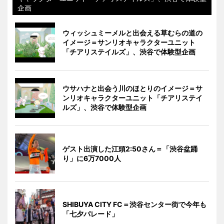
企画
ウィッシュミーメルと出会える草むらの道の
イメージ＝サンリオキャラクターユニット
「チアリステイルズ」、渋谷で体験型企画
ウサハナと出会う川のほとりのイメージ＝サ
ンリオキャラクターユニット「チアリステイ
ルズ」、渋谷で体験型企画
ゲスト出演した江頭2:50さん＝「渋谷盆踊
り」に6万7000人
SHIBUYA CITY FC＝渋谷センター街で今年も
「七夕パレード」