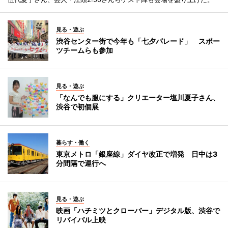
見る・遊ぶ
渋谷センター街で今年も「七夕パレード」 スポー
ツチームらも参加
見る・遊ぶ
「なんでも服にする」クリエーター塩川夏子さん、
渋谷で初個展
暮らす・働く
東京メトロ「銀座線」ダイヤ改正で増発 日中は3
分間隔で運行へ
見る・遊ぶ
映画「ハチミツとクローバー」デジタル版、渋谷で
リバイバル上映