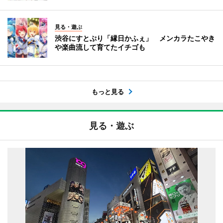
見る・遊ぶ
渋谷にすとぷり「縁日かふぇ」 メンカラたこやき
や楽曲流して育てたイチゴも
もっと見る
見る・遊ぶ