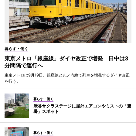
暮らす・働く
東京メトロ「銀座線」ダイヤ改正で増発 日中は3
分間隔で運行へ
東京メトロは9月19日、銀座線と丸ノ内線で列車を増発するダイヤ改正
を行う。
暮らす・働く
渋谷サクラステージに屋外エアコンやミストの「避
暑」スポット
暮らす・働く