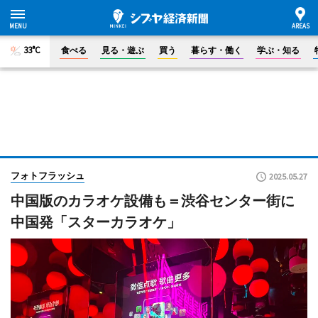
33°C
食べる
見る・遊ぶ
買う
暮らす・働く
学ぶ・知る
フォトフラッシュ
2025.05.27
中国版のカラオケ設備も＝渋谷センター街に
中国発「スターカラオケ」