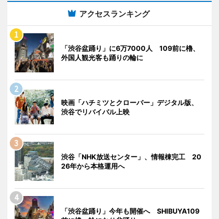
アクセスランキング
「渋谷盆踊り」に6万7000人 109前に櫓、
外国人観光客も踊りの輪に
映画「ハチミツとクローバー」デジタル版、
渋谷でリバイバル上映
渋谷「NHK放送センター」、情報棟完工 20
26年から本格運用へ
「渋谷盆踊り」今年も開催へ SHIBUYA109