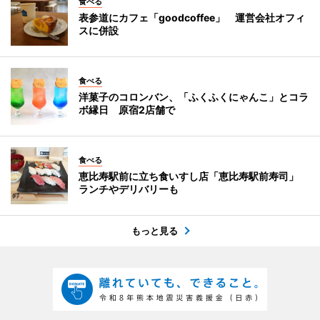
食べる
表参道にカフェ「goodcoffee」 運営会社オフィ
スに併設
食べる
洋菓子のコロンバン、「ふくふくにゃんこ」とコラ
ボ縁日 原宿2店舗で
食べる
恵比寿駅前に立ち食いすし店「恵比寿駅前寿司」
ランチやデリバリーも
もっと見る