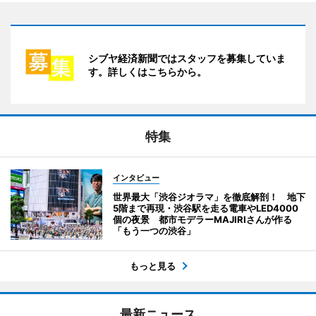
シブヤ経済新聞ではスタッフを募集していま
す。詳しくはこちらから。
特集
インタビュー
世界最大「渋谷ジオラマ」を徹底解剖！ 地下
5階まで再現・渋谷駅を走る電車やLED4000
個の夜景 都市モデラーMAJIRIさんが作る
「もう一つの渋谷」
もっと見る
最新ニュース