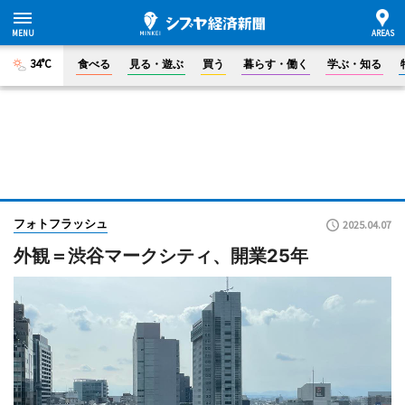
34°C
食べる
見る・遊ぶ
買う
暮らす・働く
学ぶ・知る
フォトフラッシュ
2025.04.07
外観＝渋谷マークシティ、開業25年