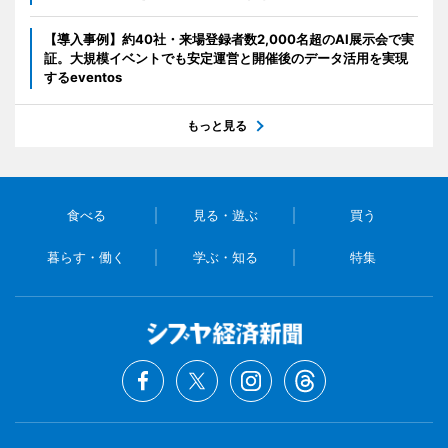
【導入事例】約40社・来場登録者数2,000名超のAI展示会で実
証。大規模イベントでも安定運営と開催後のデータ活用を実現
するeventos
もっと見る
食べる
見る・遊ぶ
買う
暮らす・働く
学ぶ・知る
特集