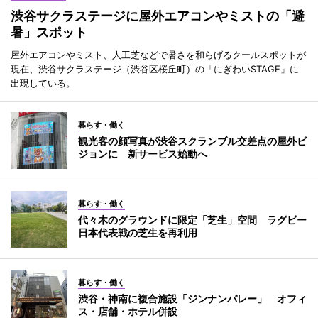
渋谷サクラステージに屋外エアコンやミストの「避
暑」スポット
屋外エアコンやミスト、人工芝などで暑さを和らげるクールスポットが
現在、渋谷サクラステージ（渋谷区桜丘町）の「にぎわいSTAGE」に
出現している。
暮らす・働く
観光客の顔写真が渋谷スクランブル交差点の屋外ビ
ジョンに 新サービス始動へ
暮らす・働く
代々木のグラウンドに限定「芝生」空間 ラグビー
日本代表戦の芝生を再利用
暮らす・働く
渋谷・神南に複合施設「ジンナンバレー」 オフィ
ス・店舗・ホテル併設