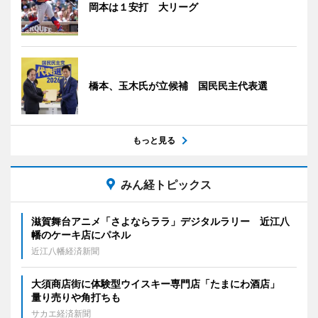
岡本は１安打 大リーグ
橋本、玉木氏が立候補 国民民主代表選
もっと見る
みん経トピックス
滋賀舞台アニメ「さよならララ」デジタルラリー 近江八
幡のケーキ店にパネル
近江八幡経済新聞
大須商店街に体験型ウイスキー専門店「たまにわ酒店」
量り売りや角打ちも
サカエ経済新聞