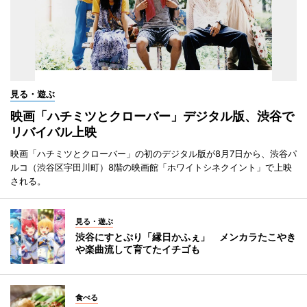
見る・遊ぶ
映画「ハチミツとクローバー」デジタル版、渋谷で
リバイバル上映
映画「ハチミツとクローバー」の初のデジタル版が8月7日から、渋谷パ
ルコ（渋谷区宇田川町）8階の映画館「ホワイトシネクイント」で上映
される。
見る・遊ぶ
渋谷にすとぷり「縁日かふぇ」 メンカラたこやき
や楽曲流して育てたイチゴも
食べる