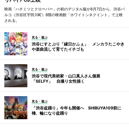
映画「ハチミツとクローバー」の初のデジタル版が8月7日から、渋谷パ
ルコ（渋谷区宇田川町）8階の映画館「ホワイトシネクイント」で上映
される。
見る・遊ぶ
渋谷にすとぷり「縁日かふぇ」 メンカラたこやき
や楽曲流して育てたイチゴも
見る・遊ぶ
渋谷で現代美術家・山口真人さん個展
「SELFY」 自撮り女性描く
見る・遊ぶ
「渋谷盆踊り」今年も開催へ SHIBUYA109前に
櫓、輪になり盆踊り