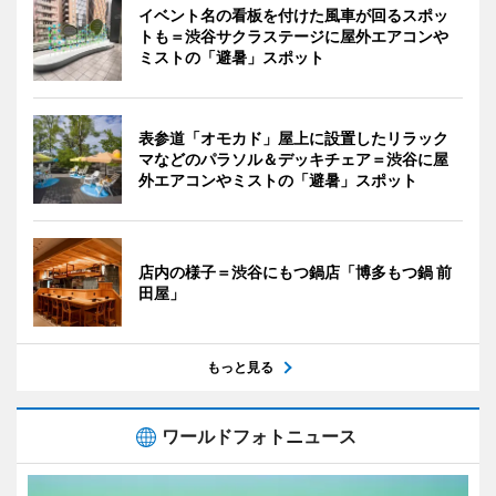
イベント名の看板を付けた風車が回るスポッ
トも＝渋谷サクラステージに屋外エアコンや
ミストの「避暑」スポット
表参道「オモカド」屋上に設置したリラック
マなどのパラソル＆デッキチェア＝渋谷に屋
外エアコンやミストの「避暑」スポット
店内の様子＝渋谷にもつ鍋店「博多もつ鍋 前
田屋」
もっと見る
ワールドフォトニュース