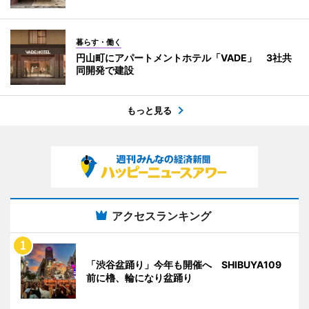
暮らす・働く
円山町にアパートメントホテル「VADE」 3社共
同開発で建設
もっと見る
アクセスランキング
「渋谷盆踊り」今年も開催へ SHIBUYA109
前に櫓、輪になり盆踊り