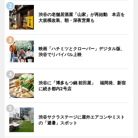
渋谷の老舗居酒屋「山家」が再始動 本店を
大規模改装、朝・深夜営業も
映画「ハチミツとクローバー」デジタル版、
渋谷でリバイバル上映
渋谷に「博多もつ鍋 前田屋」 福岡発、新宿
に続き都内2号店
渋谷サクラステージに屋外エアコンやミスト
の「避暑」スポット