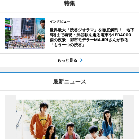
特集
インタビュー
世界最大「渋谷ジオラマ」を徹底解剖！ 地下
5階まで再現・渋谷駅を走る電車やLED4000
個の夜景 都市モデラーMAJIRIさんが作る
「もう一つの渋谷」
もっと見る
最新ニュース