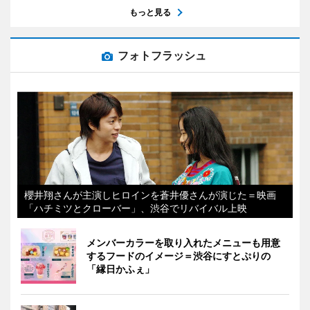
もっと見る
フォトフラッシュ
櫻井翔さんが主演しヒロインを蒼井優さんが演じた＝映画
「ハチミツとクローバー」、渋谷でリバイバル上映
メンバーカラーを取り入れたメニューも用意
するフードのイメージ＝渋谷にすとぷりの
「縁日かふぇ」