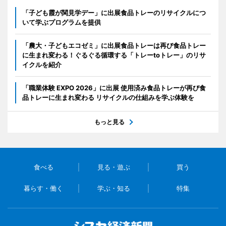
「子ども霞が関見学デー」に出展食品トレーのリサイクルにつ
いて学ぶプログラムを提供
「農大・子どもエコゼミ」に出展食品トレーは再び食品トレー
に生まれ変わる！ぐるぐる循環する「トレーtoトレー」のリサ
イクルを紹介
「職業体験 EXPO 2026」に出展 使用済み食品トレーが再び食
品トレーに生まれ変わる リサイクルの仕組みを学ぶ体験を
もっと見る
食べる
見る・遊ぶ
買う
暮らす・働く
学ぶ・知る
特集