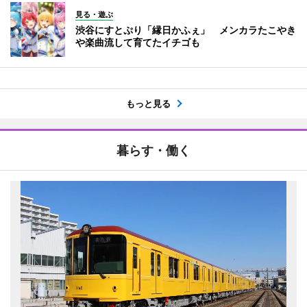
見る・遊ぶ
渋谷にすとぷり「縁日かふぇ」 メンカラたこやき
や楽曲流して育てたイチゴも
もっと見る
暮らす・働く