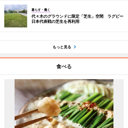
暮らす・働く
代々木のグラウンドに限定「芝生」空間 ラグビー
日本代表戦の芝生を再利用
もっと見る
食べる