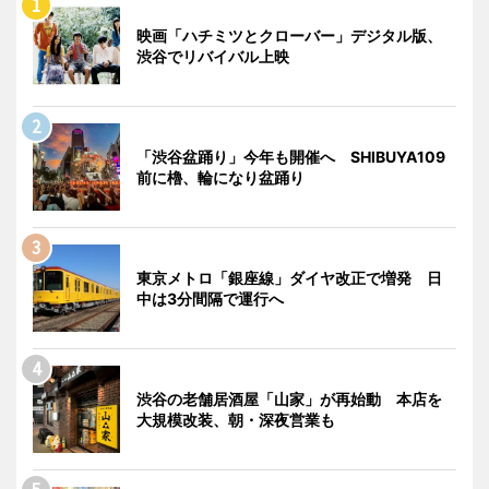
映画「ハチミツとクローバー」デジタル版、
渋谷でリバイバル上映
「渋谷盆踊り」今年も開催へ SHIBUYA109
前に櫓、輪になり盆踊り
東京メトロ「銀座線」ダイヤ改正で増発 日
中は3分間隔で運行へ
渋谷の老舗居酒屋「山家」が再始動 本店を
大規模改装、朝・深夜営業も