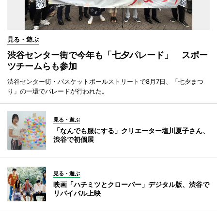
見る・遊ぶ
渋谷センター街で今年も「七夕パレード」 スポー
ツチームらも参加
渋谷センター街・バスケットボールストリートで8月7日、「七夕まつ
り」の一環でパレードが行われた。
見る・遊ぶ
「なんでも服にする」クリエーター塩川夏子さん、
渋谷で初個展
見る・遊ぶ
映画「ハチミツとクローバー」デジタル版、渋谷で
リバイバル上映