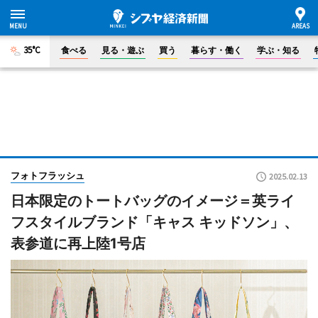
35°C
食べる
見る・遊ぶ
買う
暮らす・働く
学ぶ・知る
フォトフラッシュ
2025.02.13
日本限定のトートバッグのイメージ＝英ライ
フスタイルブランド「キャス キッドソン」、
表参道に再上陸1号店