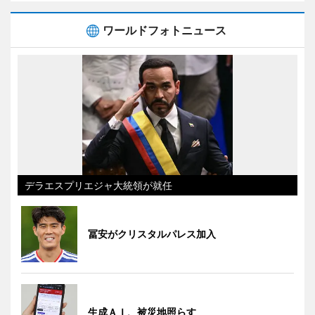
ワールドフォトニュース
デラエスプリエジャ大統領が就任
冨安がクリスタルパレス加入
生成ＡＩ、被災地照らす