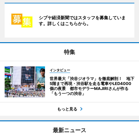
シブヤ経済新聞ではスタッフを募集していま
す。詳しくはこちらから。
特集
インタビュー
世界最大「渋谷ジオラマ」を徹底解剖！ 地下
5階まで再現・渋谷駅を走る電車やLED4000
個の夜景 都市モデラーMAJIRIさんが作る
「もう一つの渋谷」
もっと見る
最新ニュース