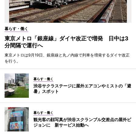
暮らす・働く
東京メトロ「銀座線」ダイヤ改正で増発 日中は3
分間隔で運行へ
東京メトロは9月19日、銀座線と丸ノ内線で列車を増発するダイヤ改正
を行う。
暮らす・働く
渋谷サクラステージに屋外エアコンやミストの「避
暑」スポット
暮らす・働く
観光客の顔写真が渋谷スクランブル交差点の屋外ビ
ジョンに 新サービス始動へ