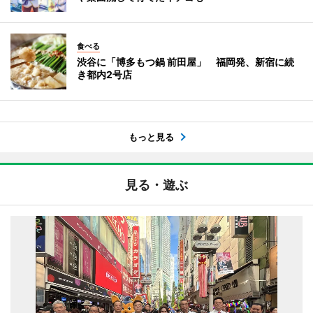
食べる
渋谷に「博多もつ鍋 前田屋」 福岡発、新宿に続
き都内2号店
もっと見る
見る・遊ぶ