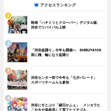
アクセスランキング
映画「ハチミツとクローバー」デジタル版、
渋谷でリバイバル上映
「渋谷盆踊り」今年も開催へ SHIBUYA109
前に櫓、輪になり盆踊り
渋谷センター街で今年も「七夕パレード」
スポーツチームらも参加
渋谷にすとぷり「縁日かふぇ」 メンカラた
こやきや楽曲流して育てたイチゴも