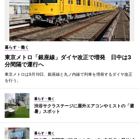
暮らす・働く
東京メトロ「銀座線」ダイヤ改正で増発 日中は3
分間隔で運行へ
東京メトロは9月19日、銀座線と丸ノ内線で列車を増発するダイヤ改正
を行う。
暮らす・働く
渋谷サクラステージに屋外エアコンやミストの「避
暑」スポット
暮らす・働く