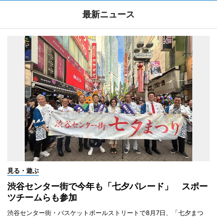
最新ニュース
見る・遊ぶ
渋谷センター街で今年も「七夕パレード」 スポー
ツチームらも参加
渋谷センター街・バスケットボールストリートで8月7日、「七夕まつ