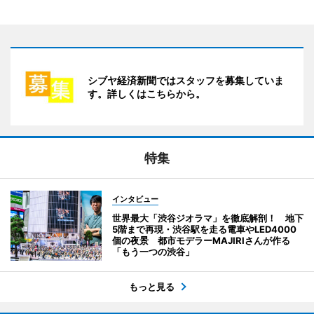
シブヤ経済新聞ではスタッフを募集していま
す。詳しくはこちらから。
特集
インタビュー
世界最大「渋谷ジオラマ」を徹底解剖！ 地下
5階まで再現・渋谷駅を走る電車やLED4000
個の夜景 都市モデラーMAJIRIさんが作る
「もう一つの渋谷」
もっと見る