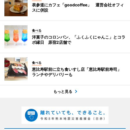
表参道にカフェ「goodcoffee」 運営会社オフィ
スに併設
食べる
洋菓子のコロンバン、「ふくふくにゃんこ」とコラ
ボ縁日 原宿2店舗で
食べる
恵比寿駅前に立ち食いすし店「恵比寿駅前寿司」
ランチやデリバリーも
もっと見る