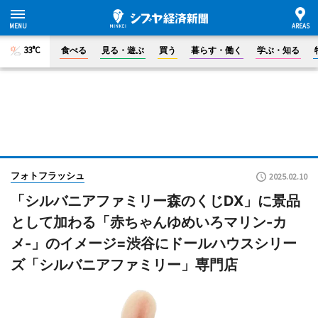
33°C
食べる
見る・遊ぶ
買う
暮らす・働く
学ぶ・知る
フォトフラッシュ
2025.02.10
「シルバニアファミリー森のくじDX」に景品
として加わる「赤ちゃんゆめいろマリン-カ
メ-」のイメージ=渋谷にドールハウスシリー
ズ「シルバニアファミリー」専門店