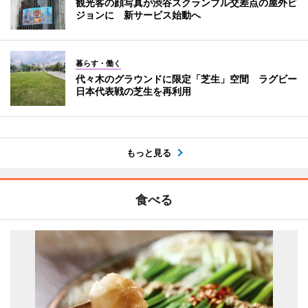
観光客の顔写真が渋谷スクランブル交差点の屋外ビ
ジョンに 新サービス始動へ
暮らす・働く
代々木のグラウンドに限定「芝生」空間 ラグビー
日本代表戦の芝生を再利用
もっと見る
食べる