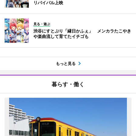
リバイバル上映
見る・遊ぶ
渋谷にすとぷり「縁日かふぇ」 メンカラたこやき
や楽曲流して育てたイチゴも
もっと見る
暮らす・働く