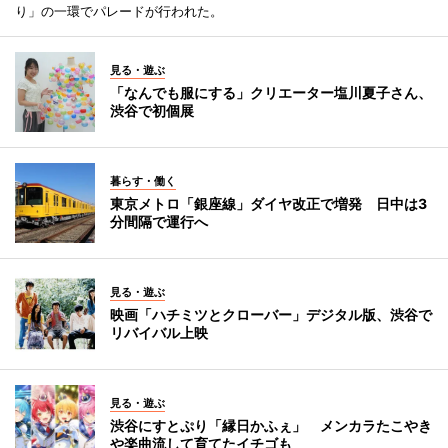
り」の一環でパレードが行われた。
見る・遊ぶ
「なんでも服にする」クリエーター塩川夏子さん、
渋谷で初個展
暮らす・働く
東京メトロ「銀座線」ダイヤ改正で増発 日中は3
分間隔で運行へ
見る・遊ぶ
映画「ハチミツとクローバー」デジタル版、渋谷で
リバイバル上映
見る・遊ぶ
渋谷にすとぷり「縁日かふぇ」 メンカラたこやき
や楽曲流して育てたイチゴも