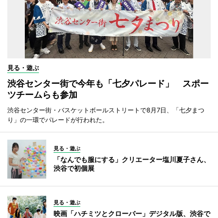
見る・遊ぶ
渋谷センター街で今年も「七夕パレード」 スポー
ツチームらも参加
渋谷センター街・バスケットボールストリートで8月7日、「七夕まつ
り」の一環でパレードが行われた。
見る・遊ぶ
「なんでも服にする」クリエーター塩川夏子さん、
渋谷で初個展
見る・遊ぶ
映画「ハチミツとクローバー」デジタル版、渋谷で