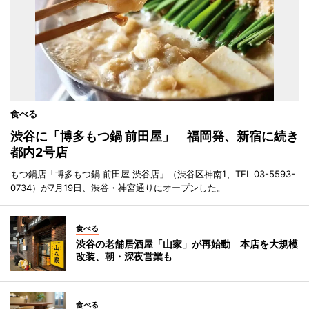
食べる
渋谷に「博多もつ鍋 前田屋」 福岡発、新宿に続き
都内2号店
もつ鍋店「博多もつ鍋 前田屋 渋谷店」（渋谷区神南1、TEL 03-5593-
0734）が7月19日、渋谷・神宮通りにオープンした。
食べる
渋谷の老舗居酒屋「山家」が再始動 本店を大規模
改装、朝・深夜営業も
食べる