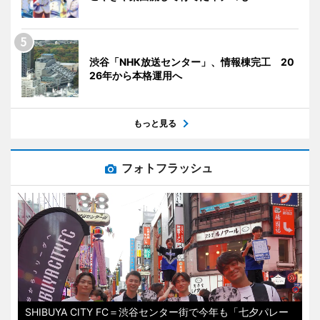
渋谷「NHK放送センター」、情報棟完工 20
26年から本格運用へ
もっと見る
フォトフラッシュ
SHIBUYA CITY FC＝渋谷センター街で今年も「七夕パレー