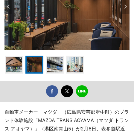
自動車メーカー「マツダ」（広島県安芸郡府中町）のブラ
ンド体験施設「MAZDA TRANS AOYAMA（マツダ トラン
ス アオヤマ）」（港区南青山5）が2月6日、表参道駅近