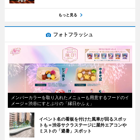
もっと見る
フォトフラッシュ
メンバーカラーを取り入れたメニューも用意するフードのイ
メージ＝渋谷にすとぷりの「縁日かふぇ」
イベント名の看板を付けた風車が回るスポッ
トも＝渋谷サクラステージに屋外エアコンや
ミストの「避暑」スポット