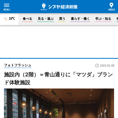
33°C
食べる
見る・遊ぶ
買う
暮らす・働く
学ぶ・知る
フォトフラッシュ
2025.02.08
施設内（2階）＝青山通りに「マツダ」ブラン
ド体験施設