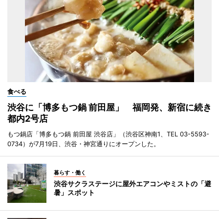
食べる
渋谷に「博多もつ鍋 前田屋」 福岡発、新宿に続き
都内2号店
もつ鍋店「博多もつ鍋 前田屋 渋谷店」（渋谷区神南1、TEL 03-5593-
0734）が7月19日、渋谷・神宮通りにオープンした。
暮らす・働く
渋谷サクラステージに屋外エアコンやミストの「避
暑」スポット