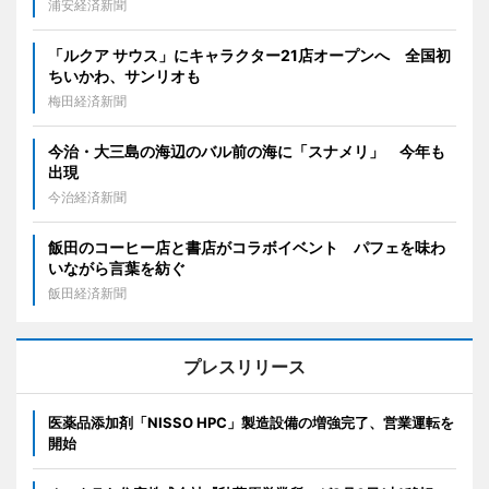
浦安経済新聞
「ルクア サウス」にキャラクター21店オープンへ 全国初
ちいかわ、サンリオも
梅田経済新聞
今治・大三島の海辺のバル前の海に「スナメリ」 今年も
出現
今治経済新聞
飯田のコーヒー店と書店がコラボイベント パフェを味わ
いながら言葉を紡ぐ
飯田経済新聞
プレスリリース
医薬品添加剤「NISSO HPC」製造設備の増強完了、営業運転を
開始