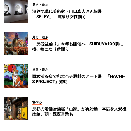
見る・遊ぶ
渋谷で現代美術家・山口真人さん個展
「SELFY」 自撮り女性描く
見る・遊ぶ
「渋谷盆踊り」今年も開催へ SHIBUYA109前に
櫓、輪になり盆踊り
見る・遊ぶ
西武渋谷店で忠犬ハチ題材のアート展 「HACHI-
8 PROJECT」始動
食べる
渋谷の老舗居酒屋「山家」が再始動 本店を大規模
改装、朝・深夜営業も