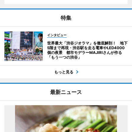
特集
インタビュー
世界最大「渋谷ジオラマ」を徹底解剖！ 地下
5階まで再現・渋谷駅を走る電車やLED4000
個の夜景 都市モデラーMAJIRIさんが作る
「もう一つの渋谷」
もっと見る
最新ニュース