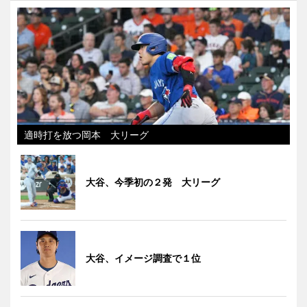
適時打を放つ岡本 大リーグ
大谷、今季初の２発 大リーグ
大谷、イメージ調査で１位