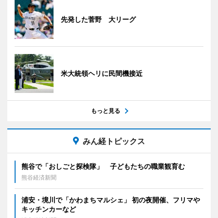
先発した菅野 大リーグ
米大統領ヘリに民間機接近
もっと見る
みん経トピックス
熊谷で「おしごと探検隊」 子どもたちの職業観育む
熊谷経済新聞
浦安・境川で「かわまちマルシェ」 初の夜開催、フリマや
キッチンカーなど