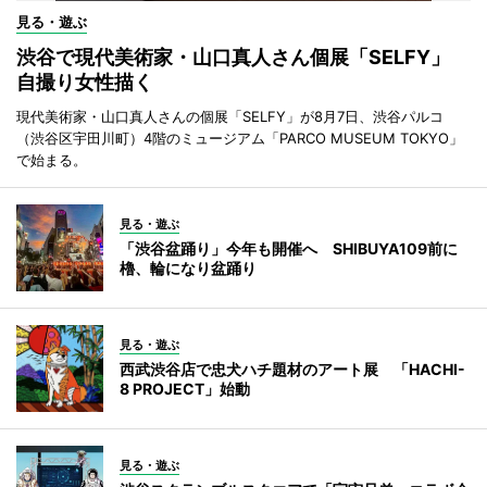
見る・遊ぶ
渋谷で現代美術家・山口真人さん個展「SELFY」
自撮り女性描く
現代美術家・山口真人さんの個展「SELFY」が8月7日、渋谷パルコ
（渋谷区宇田川町）4階のミュージアム「PARCO MUSEUM TOKYO」
で始まる。
見る・遊ぶ
「渋谷盆踊り」今年も開催へ SHIBUYA109前に
櫓、輪になり盆踊り
見る・遊ぶ
西武渋谷店で忠犬ハチ題材のアート展 「HACHI-
8 PROJECT」始動
見る・遊ぶ