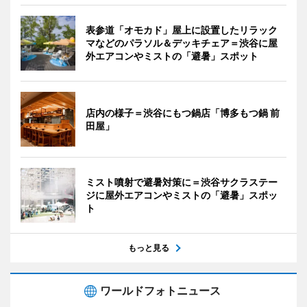
表参道「オモカド」屋上に設置したリラック
マなどのパラソル＆デッキチェア＝渋谷に屋
外エアコンやミストの「避暑」スポット
店内の様子＝渋谷にもつ鍋店「博多もつ鍋 前
田屋」
ミスト噴射で避暑対策に＝渋谷サクラステー
ジに屋外エアコンやミストの「避暑」スポッ
ト
もっと見る
ワールドフォトニュース