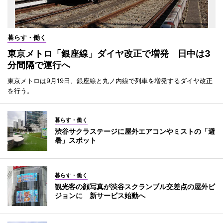
暮らす・働く
東京メトロ「銀座線」ダイヤ改正で増発 日中は3
分間隔で運行へ
東京メトロは9月19日、銀座線と丸ノ内線で列車を増発するダイヤ改正
を行う。
暮らす・働く
渋谷サクラステージに屋外エアコンやミストの「避
暑」スポット
暮らす・働く
観光客の顔写真が渋谷スクランブル交差点の屋外ビ
ジョンに 新サービス始動へ