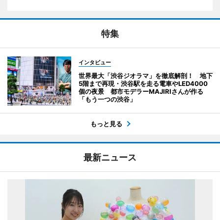
特集
インタビュー
世界最大「渋谷ジオラマ」を徹底解剖！ 地下
5階まで再現・渋谷駅を走る電車やLED4000
個の夜景 都市モデラーMAJIRIさんが作る
「もう一つの渋谷」
もっと見る
最新ニュース