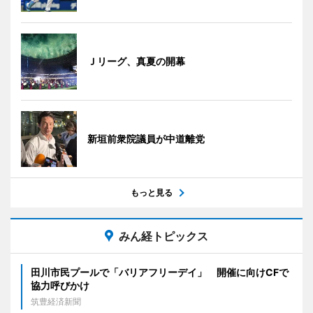
Ｊリーグ、真夏の開幕
新垣前衆院議員が中道離党
もっと見る
みん経トピックス
田川市民プールで「バリアフリーデイ」 開催に向けCFで
協力呼びかけ
筑豊経済新聞