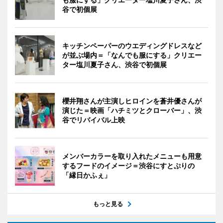
谷で初個展
キッチンペーパーのウエディングドレスなど
が並ぶ場内＝「なんでも服にする」クリエー
ター塩川夏子さん、渋谷で初個展
櫻井翔さんが主演しヒロインを蒼井優さんが
演じた＝映画「ハチミツとクローバー」、渋
谷でリバイバル上映
メンバーカラーを取り入れたメニューも用意
するフードのイメージ＝渋谷にすとぷりの
「縁日かふぇ」
もっと見る