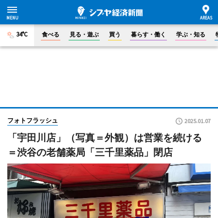
34°C
食べる
見る・遊ぶ
買う
暮らす・働く
学ぶ・知る
フォトフラッシュ
2025.01.07
「宇田川店」（写真＝外観）は営業を続ける
＝渋谷の老舗薬局「三千里薬品」閉店