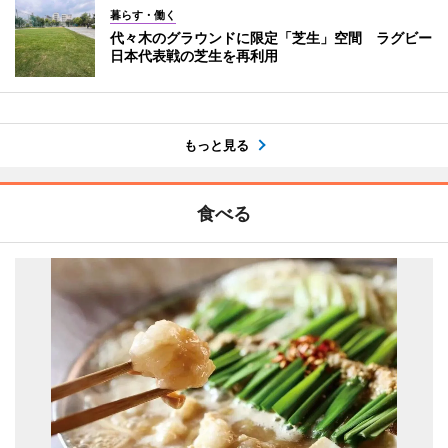
暮らす・働く
代々木のグラウンドに限定「芝生」空間 ラグビー
日本代表戦の芝生を再利用
もっと見る
食べる