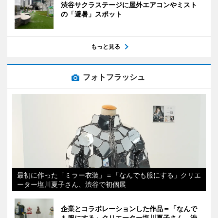
渋谷サクラステージに屋外エアコンやミスト
の「避暑」スポット
もっと見る
フォトフラッシュ
最初に作った「ミラー衣装」＝「なんでも服にする」クリエ
ーター塩川夏子さん、渋谷で初個展
企業とコラボレーションした作品＝「なんで
も服にする」クリエーター塩川夏子さん、渋