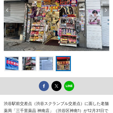
渋谷駅前交差点（渋谷スクランブル交差点）に面した老舗
薬局「三千里薬品 神南店」（渋谷区神南1）が12月31日で