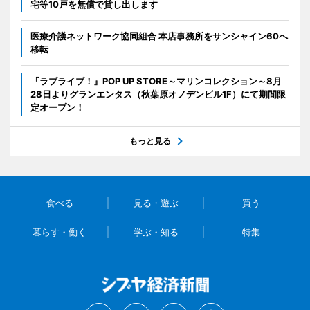
宅等10戸を無償で貸し出します
医療介護ネットワーク協同組合 本店事務所をサンシャイン60へ
移転
『ラブライブ！』POP UP STORE～マリンコレクション～8月
28日よりグランエンタス（秋葉原オノデンビル1F）にて期間限
定オープン！
もっと見る
食べる
見る・遊ぶ
買う
暮らす・働く
学ぶ・知る
特集