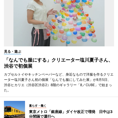
見る・遊ぶ
「なんでも服にする」クリエーター塩川夏子さん、
渋谷で初個展
カプセルトイやキッチンペーパーなど、身近なもので洋服を作るクリエ
ーター塩川夏子さん初の個展「なんでも服にしてみた展」が8月5日、
渋谷ヒカリエ（渋谷区渋谷2）8階のギャラリー「8／CUBE」で始まっ
た。
暮らす・働く
東京メトロ「銀座線」ダイヤ改正で増発 日中は3
分間隔で運行へ