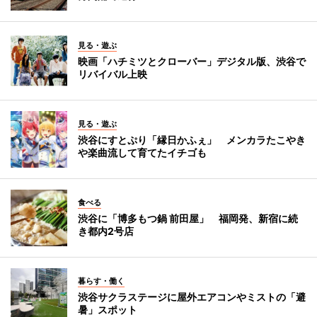
見る・遊ぶ
映画「ハチミツとクローバー」デジタル版、渋谷で
リバイバル上映
見る・遊ぶ
渋谷にすとぷり「縁日かふぇ」 メンカラたこやき
や楽曲流して育てたイチゴも
食べる
渋谷に「博多もつ鍋 前田屋」 福岡発、新宿に続
き都内2号店
暮らす・働く
渋谷サクラステージに屋外エアコンやミストの「避
暑」スポット