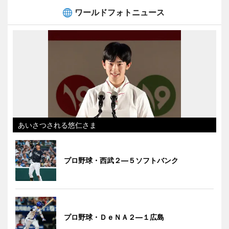
ワールドフォトニュース
あいさつされる悠仁さま
プロ野球・西武２―５ソフトバンク
プロ野球・ＤｅＮＡ２―１広島