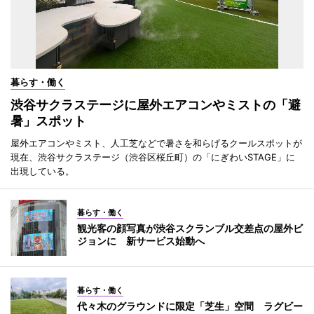
暮らす・働く
渋谷サクラステージに屋外エアコンやミストの「避
暑」スポット
屋外エアコンやミスト、人工芝などで暑さを和らげるクールスポットが
現在、渋谷サクラステージ（渋谷区桜丘町）の「にぎわいSTAGE」に
出現している。
暮らす・働く
観光客の顔写真が渋谷スクランブル交差点の屋外ビ
ジョンに 新サービス始動へ
暮らす・働く
代々木のグラウンドに限定「芝生」空間 ラグビー