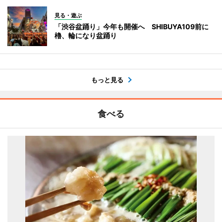
見る・遊ぶ
「渋谷盆踊り」今年も開催へ SHIBUYA109前に
櫓、輪になり盆踊り
もっと見る
食べる