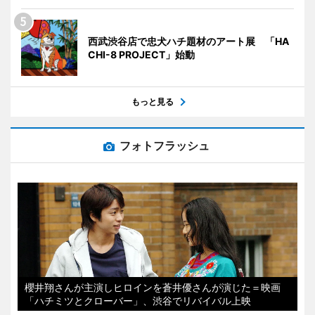
西武渋谷店で忠犬ハチ題材のアート展 「HA
CHI-8 PROJECT」始動
もっと見る
フォトフラッシュ
櫻井翔さんが主演しヒロインを蒼井優さんが演じた＝映画
「ハチミツとクローバー」、渋谷でリバイバル上映