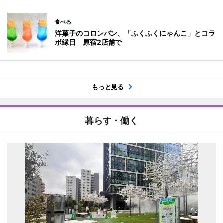
食べる
洋菓子のコロンバン、「ふくふくにゃんこ」とコラ
ボ縁日 原宿2店舗で
もっと見る
暮らす・働く