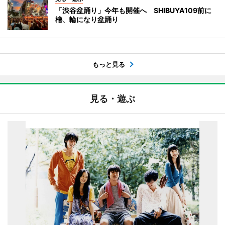
「渋谷盆踊り」今年も開催へ SHIBUYA109前に
櫓、輪になり盆踊り
もっと見る
見る・遊ぶ