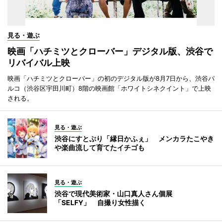
見る・遊ぶ
映画「ハチミツとクローバー」デジタル版、渋谷で
リバイバル上映
映画「ハチミツとクローバー」の初のデジタル版が8月7日から、渋谷パ
ルコ（渋谷区宇田川町）8階の映画館「ホワイトシネクイント」で上映
される。
見る・遊ぶ
渋谷にすとぷり「縁日かふぇ」 メンカラたこやき
や楽曲流して育てたイチゴも
見る・遊ぶ
渋谷で現代美術家・山口真人さん個展
「SELFY」 自撮り女性描く