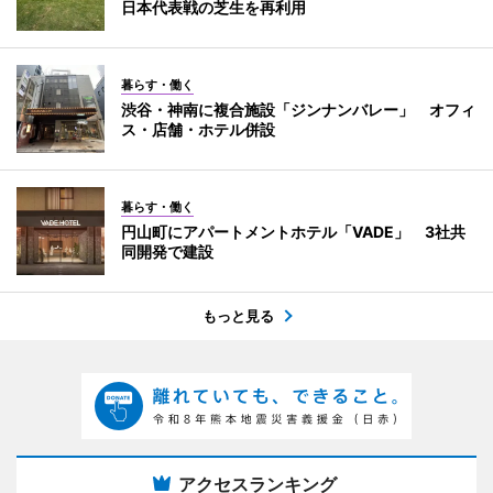
日本代表戦の芝生を再利用
暮らす・働く
渋谷・神南に複合施設「ジンナンバレー」 オフィ
ス・店舗・ホテル併設
暮らす・働く
円山町にアパートメントホテル「VADE」 3社共
同開発で建設
もっと見る
アクセスランキング