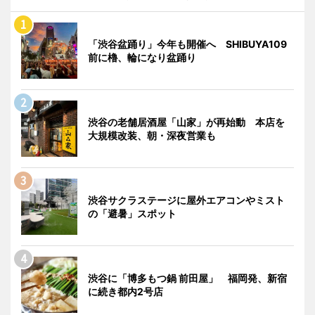
「渋谷盆踊り」今年も開催へ SHIBUYA109
前に櫓、輪になり盆踊り
渋谷の老舗居酒屋「山家」が再始動 本店を
大規模改装、朝・深夜営業も
渋谷サクラステージに屋外エアコンやミスト
の「避暑」スポット
渋谷に「博多もつ鍋 前田屋」 福岡発、新宿
に続き都内2号店