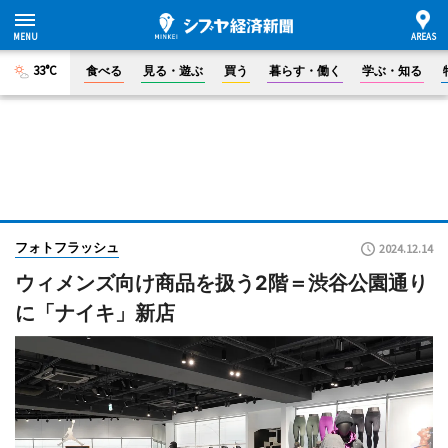
33°C
食べる
見る・遊ぶ
買う
暮らす・働く
学ぶ・知る
フォトフラッシュ
2024.12.14
ウィメンズ向け商品を扱う2階＝渋谷公園通り
に「ナイキ」新店