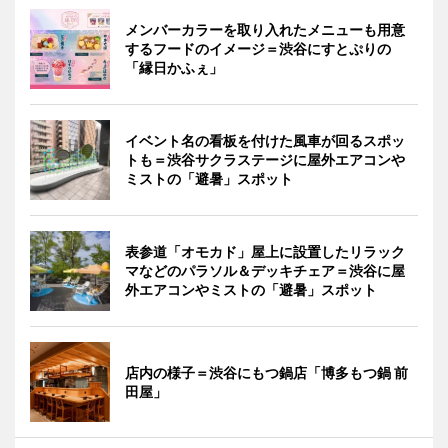
メンバーカラーを取り入れたメニューも用意
するフードのイメージ＝渋谷にすとぷりの
「縁日かふぇ」
イベント名の看板を付けた風車が回るスポッ
トも＝渋谷サクラステージに屋外エアコンや
ミストの「避暑」スポット
表参道「オモカド」屋上に設置したリラック
マなどのパラソル＆デッキチェア＝渋谷に屋
外エアコンやミストの「避暑」スポット
店内の様子＝渋谷にもつ鍋店「博多もつ鍋 前
田屋」