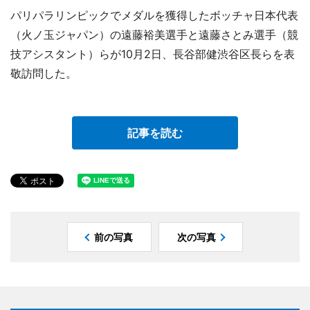
パリパラリンピックでメダルを獲得したボッチャ日本代表
（火ノ玉ジャパン）の遠藤裕美選手と遠藤さとみ選手（競
技アシスタント）らが10月2日、長谷部健渋谷区長らを表
敬訪問した。
記事を読む
前の写真
次の写真