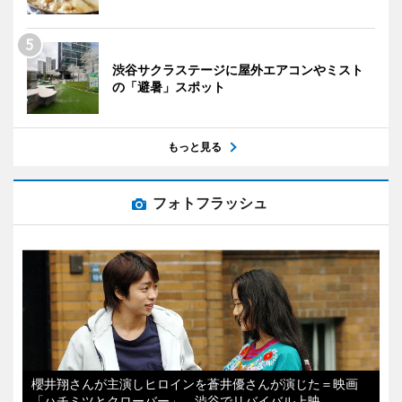
渋谷サクラステージに屋外エアコンやミスト
の「避暑」スポット
もっと見る
フォトフラッシュ
櫻井翔さんが主演しヒロインを蒼井優さんが演じた＝映画
「ハチミツとクローバー」、渋谷でリバイバル上映