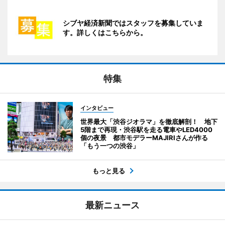
シブヤ経済新聞ではスタッフを募集していま
す。詳しくはこちらから。
特集
インタビュー
世界最大「渋谷ジオラマ」を徹底解剖！ 地下
5階まで再現・渋谷駅を走る電車やLED4000
個の夜景 都市モデラーMAJIRIさんが作る
「もう一つの渋谷」
もっと見る
最新ニュース