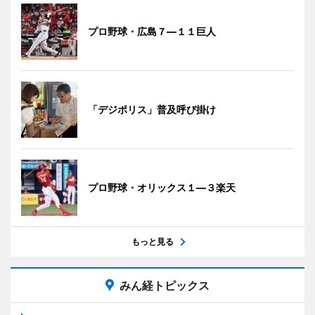
プロ野球・広島７―１１巨人
「デジポリス」普及呼び掛け
プロ野球・オリックス１―３楽天
もっと見る
みん経トピックス