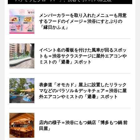
メンバーカラーを取り入れたメニューも用意
するフードのイメージ＝渋谷にすとぷりの
「縁日かふぇ」
イベント名の看板を付けた風車が回るスポッ
トも＝渋谷サクラステージに屋外エアコンや
ミストの「避暑」スポット
表参道「オモカド」屋上に設置したリラック
マなどのパラソル＆デッキチェア＝渋谷に屋
外エアコンやミストの「避暑」スポット
店内の様子＝渋谷にもつ鍋店「博多もつ鍋 前
田屋」