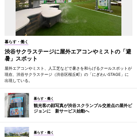
暮らす・働く
渋谷サクラステージに屋外エアコンやミストの「避
暑」スポット
屋外エアコンやミスト、人工芝などで暑さを和らげるクールスポットが
現在、渋谷サクラステージ（渋谷区桜丘町）の「にぎわいSTAGE」に
出現している。
暮らす・働く
観光客の顔写真が渋谷スクランブル交差点の屋外ビ
ジョンに 新サービス始動へ
暮らす・働く