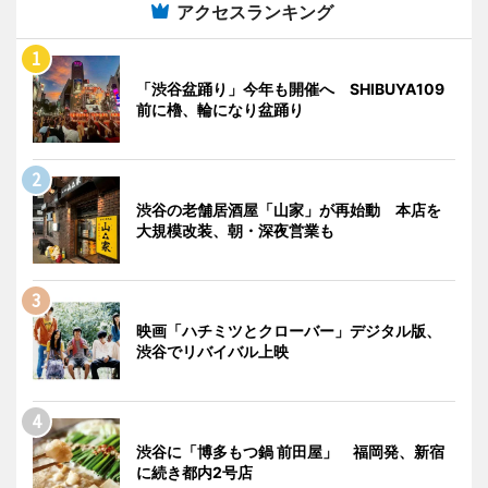
アクセスランキング
「渋谷盆踊り」今年も開催へ SHIBUYA109
前に櫓、輪になり盆踊り
渋谷の老舗居酒屋「山家」が再始動 本店を
大規模改装、朝・深夜営業も
映画「ハチミツとクローバー」デジタル版、
渋谷でリバイバル上映
渋谷に「博多もつ鍋 前田屋」 福岡発、新宿
に続き都内2号店