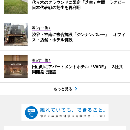
代々木のグラウンドに限定「芝生」空間 ラグビー
日本代表戦の芝生を再利用
暮らす・働く
渋谷・神南に複合施設「ジンナンバレー」 オフィ
ス・店舗・ホテル併設
暮らす・働く
円山町にアパートメントホテル「VADE」 3社共
同開発で建設
もっと見る