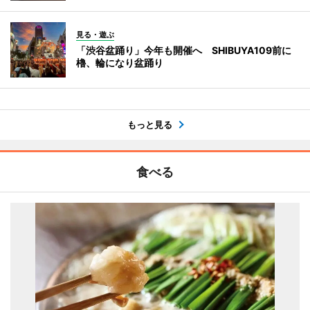
見る・遊ぶ
「渋谷盆踊り」今年も開催へ SHIBUYA109前に
櫓、輪になり盆踊り
もっと見る
食べる