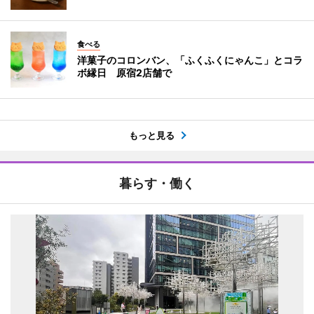
食べる
洋菓子のコロンバン、「ふくふくにゃんこ」とコラ
ボ縁日 原宿2店舗で
もっと見る
暮らす・働く