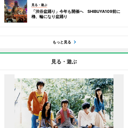
見る・遊ぶ
「渋谷盆踊り」今年も開催へ SHIBUYA109前に
櫓、輪になり盆踊り
もっと見る
見る・遊ぶ