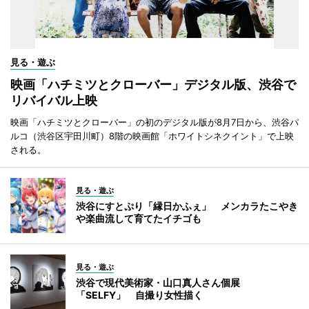
見る・遊ぶ
映画「ハチミツとクローバー」デジタル版、渋谷で
リバイバル上映
映画「ハチミツとクローバー」の初のデジタル版が8月7日から、渋谷パ
ルコ（渋谷区宇田川町）8階の映画館「ホワイトシネクイント」で上映
される。
見る・遊ぶ
渋谷にすとぷり「縁日かふぇ」 メンカラたこやき
や楽曲流して育てたイチゴも
見る・遊ぶ
渋谷で現代美術家・山口真人さん個展
「SELFY」 自撮り女性描く