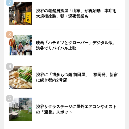
渋谷の老舗居酒屋「山家」が再始動 本店を
大規模改装、朝・深夜営業も
映画「ハチミツとクローバー」デジタル版、
渋谷でリバイバル上映
渋谷に「博多もつ鍋 前田屋」 福岡発、新宿
に続き都内2号店
渋谷サクラステージに屋外エアコンやミスト
の「避暑」スポット