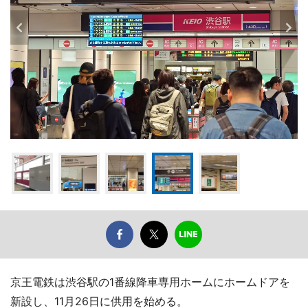
京王電鉄は渋谷駅の1番線降車専用ホームにホームドアを
新設し、11月26日に供用を始める。