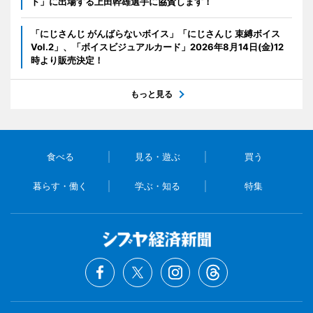
ト」に出場する上田幹雄選手に協賛します！
「にじさんじ がんばらないボイス」「にじさんじ 束縛ボイス
Vol.2」、「ボイスビジュアルカード」2026年8月14日(金)12
時より販売決定！
もっと見る
食べる
見る・遊ぶ
買う
暮らす・働く
学ぶ・知る
特集