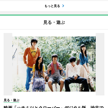
もっと見る
見る・遊ぶ
見る・遊ぶ
映画「ハチミツとクローバー」デジタル版、渋谷で