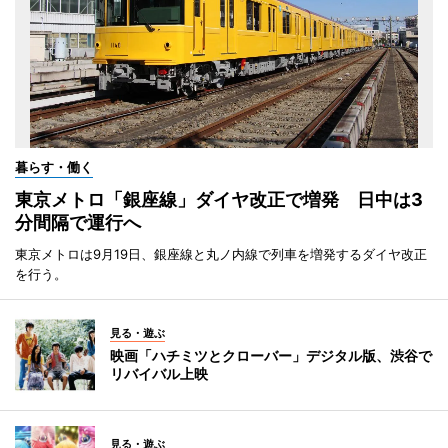
暮らす・働く
東京メトロ「銀座線」ダイヤ改正で増発 日中は3
分間隔で運行へ
東京メトロは9月19日、銀座線と丸ノ内線で列車を増発するダイヤ改正
を行う。
見る・遊ぶ
映画「ハチミツとクローバー」デジタル版、渋谷で
リバイバル上映
見る・遊ぶ