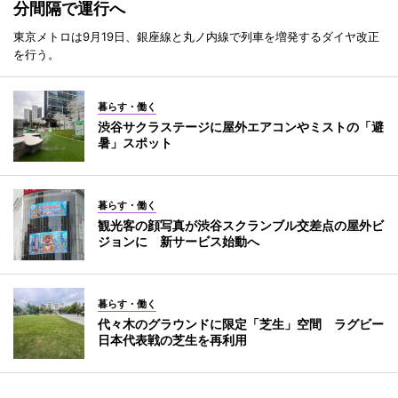
分間隔で運行へ
東京メトロは9月19日、銀座線と丸ノ内線で列車を増発するダイヤ改正
を行う。
暮らす・働く
渋谷サクラステージに屋外エアコンやミストの「避
暑」スポット
暮らす・働く
観光客の顔写真が渋谷スクランブル交差点の屋外ビ
ジョンに 新サービス始動へ
暮らす・働く
代々木のグラウンドに限定「芝生」空間 ラグビー
日本代表戦の芝生を再利用