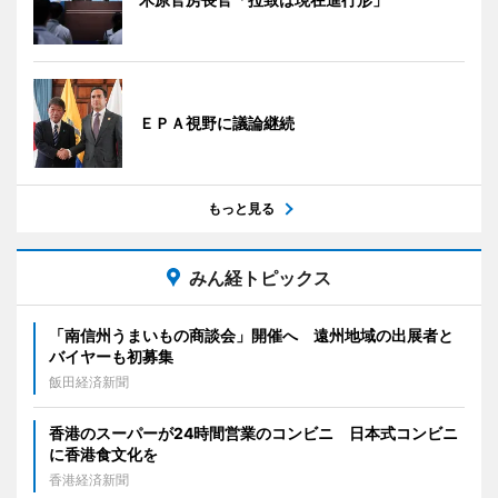
ＥＰＡ視野に議論継続
もっと見る
みん経トピックス
「南信州うまいもの商談会」開催へ 遠州地域の出展者と
バイヤーも初募集
飯田経済新聞
香港のスーパーが24時間営業のコンビニ 日本式コンビニ
に香港食文化を
香港経済新聞