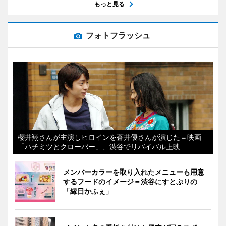
もっと見る
フォトフラッシュ
櫻井翔さんが主演しヒロインを蒼井優さんが演じた＝映画
「ハチミツとクローバー」、渋谷でリバイバル上映
メンバーカラーを取り入れたメニューも用意
するフードのイメージ＝渋谷にすとぷりの
「縁日かふぇ」