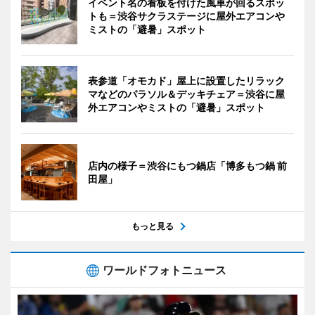
イベント名の看板を付けた風車が回るスポッ
トも＝渋谷サクラステージに屋外エアコンや
ミストの「避暑」スポット
表参道「オモカド」屋上に設置したリラック
マなどのパラソル＆デッキチェア＝渋谷に屋
外エアコンやミストの「避暑」スポット
店内の様子＝渋谷にもつ鍋店「博多もつ鍋 前
田屋」
もっと見る
ワールドフォトニュース