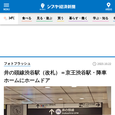
34°C
食べる
見る・遊ぶ
買う
暮らす・働く
学ぶ・知る
フォトフラッシュ
2023.10.22
井の頭線渋谷駅（改札）＝京王渋谷駅・降車
ホームにホームドア