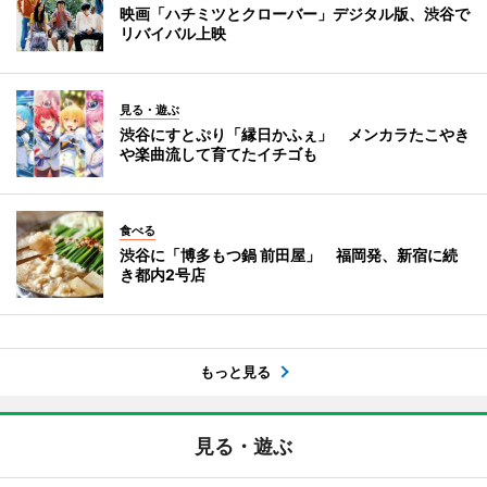
映画「ハチミツとクローバー」デジタル版、渋谷で
リバイバル上映
見る・遊ぶ
渋谷にすとぷり「縁日かふぇ」 メンカラたこやき
や楽曲流して育てたイチゴも
食べる
渋谷に「博多もつ鍋 前田屋」 福岡発、新宿に続
き都内2号店
もっと見る
見る・遊ぶ