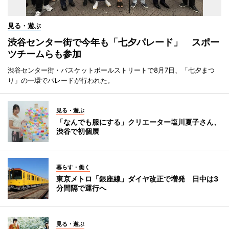
見る・遊ぶ
渋谷センター街で今年も「七夕パレード」 スポー
ツチームらも参加
渋谷センター街・バスケットボールストリートで8月7日、「七夕まつ
り」の一環でパレードが行われた。
見る・遊ぶ
「なんでも服にする」クリエーター塩川夏子さん、
渋谷で初個展
暮らす・働く
東京メトロ「銀座線」ダイヤ改正で増発 日中は3
分間隔で運行へ
見る・遊ぶ