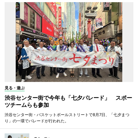
見る・遊ぶ
渋谷センター街で今年も「七夕パレード」 スポー
ツチームらも参加
渋谷センター街・バスケットボールストリートで8月7日、「七夕まつ
り」の一環でパレードが行われた。