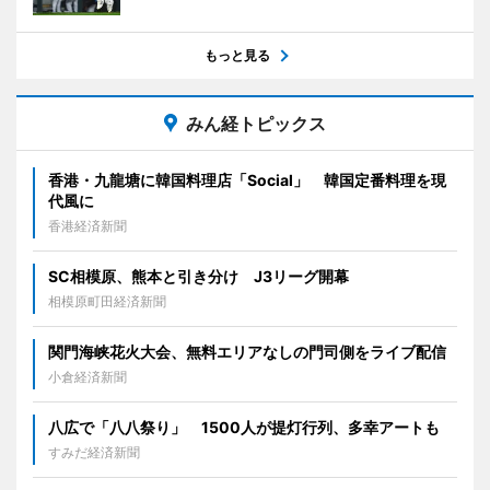
もっと見る
みん経トピックス
香港・九龍塘に韓国料理店「Social」 韓国定番料理を現
代風に
香港経済新聞
SC相模原、熊本と引き分け J3リーグ開幕
相模原町田経済新聞
関門海峡花火大会、無料エリアなしの門司側をライブ配信
小倉経済新聞
八広で「八八祭り」 1500人が提灯行列、多幸アートも
すみだ経済新聞