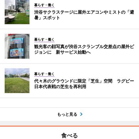
暮らす・働く
渋谷サクラステージに屋外エアコンやミストの「避
暑」スポット
暮らす・働く
観光客の顔写真が渋谷スクランブル交差点の屋外ビ
ジョンに 新サービス始動へ
暮らす・働く
代々木のグラウンドに限定「芝生」空間 ラグビー
日本代表戦の芝生を再利用
もっと見る
食べる