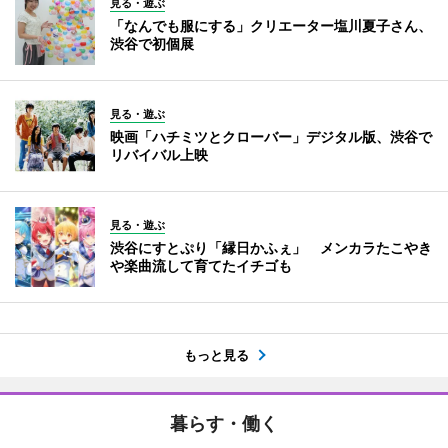
見る・遊ぶ
「なんでも服にする」クリエーター塩川夏子さん、
渋谷で初個展
見る・遊ぶ
映画「ハチミツとクローバー」デジタル版、渋谷で
リバイバル上映
見る・遊ぶ
渋谷にすとぷり「縁日かふぇ」 メンカラたこやき
や楽曲流して育てたイチゴも
もっと見る
暮らす・働く