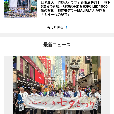
世界最大「渋谷ジオラマ」を徹底解剖！ 地下
5階まで再現・渋谷駅を走る電車やLED4000
個の夜景 都市モデラーMAJIRIさんが作る
「もう一つの渋谷」
もっと見る
最新ニュース