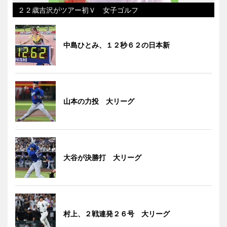
２２歳吉沢がツアー初Ｖ 女子ゴルフ
中島ひとみ、１２秒６２の日本新
山本の力投 大リーグ
大谷が決勝打 大リーグ
村上、２戦連発２６号 大リーグ