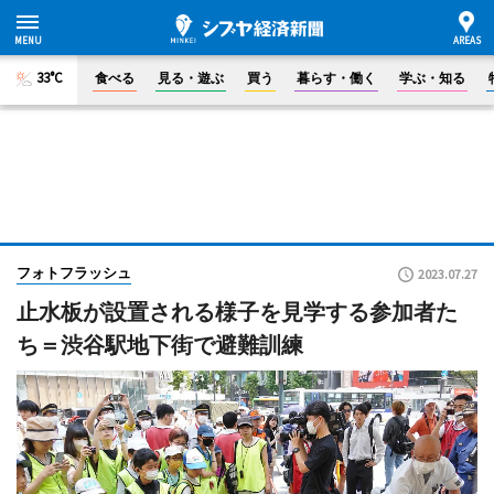
33°C
食べる
見る・遊ぶ
買う
暮らす・働く
学ぶ・知る
フォトフラッシュ
2023.07.27
止水板が設置される様子を見学する参加者た
ち＝渋谷駅地下街で避難訓練