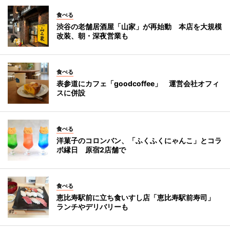
食べる
渋谷の老舗居酒屋「山家」が再始動 本店を大規模
改装、朝・深夜営業も
食べる
表参道にカフェ「goodcoffee」 運営会社オフィ
スに併設
食べる
洋菓子のコロンバン、「ふくふくにゃんこ」とコラ
ボ縁日 原宿2店舗で
食べる
恵比寿駅前に立ち食いすし店「恵比寿駅前寿司」
ランチやデリバリーも