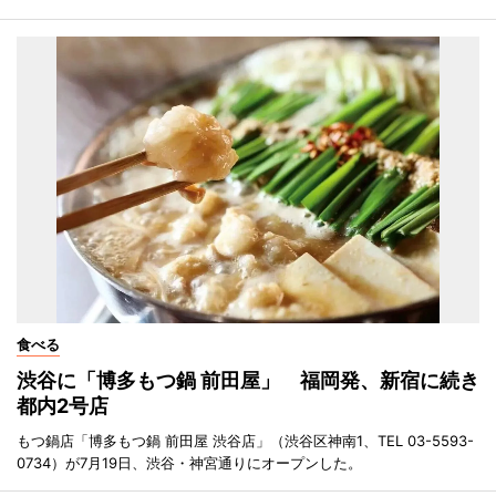
食べる
渋谷に「博多もつ鍋 前田屋」 福岡発、新宿に続き
都内2号店
もつ鍋店「博多もつ鍋 前田屋 渋谷店」（渋谷区神南1、TEL 03-5593-
0734）が7月19日、渋谷・神宮通りにオープンした。