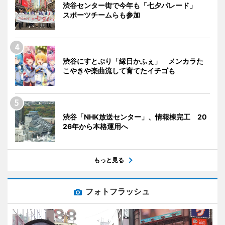
渋谷センター街で今年も「七夕パレード」
スポーツチームらも参加
渋谷にすとぷり「縁日かふぇ」 メンカラた
こやきや楽曲流して育てたイチゴも
渋谷「NHK放送センター」、情報棟完工 20
26年から本格運用へ
もっと見る
フォトフラッシュ