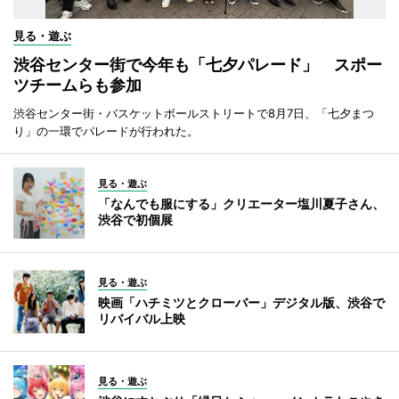
見る・遊ぶ
渋谷センター街で今年も「七夕パレード」 スポー
ツチームらも参加
渋谷センター街・バスケットボールストリートで8月7日、「七夕まつ
り」の一環でパレードが行われた。
見る・遊ぶ
「なんでも服にする」クリエーター塩川夏子さん、
渋谷で初個展
見る・遊ぶ
映画「ハチミツとクローバー」デジタル版、渋谷で
リバイバル上映
見る・遊ぶ