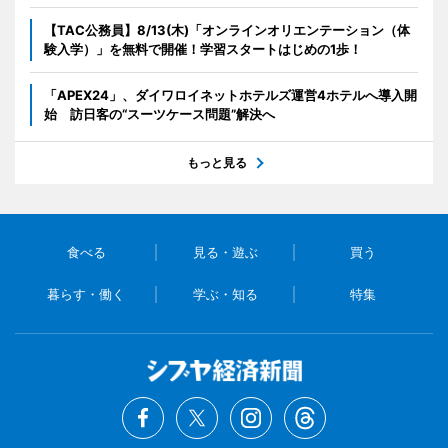
【TAC公務員】8/13(木)「オンラインオリエンテーション（体
験入学）」を無料で開催！学習スタートはじめの1歩！
「APEX24」、ダイワロイネットホテルズ運営4ホテルへ導入開
始 訪日客の“スーツケース問題”解決へ
もっと見る
食べる
見る・遊ぶ
買う
暮らす・働く
学ぶ・知る
特集