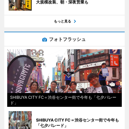
大規模改装、朝・深夜営業も
もっと見る
フォトフラッシュ
SHIBUYA CITY FC＝渋谷センター街で今年も「七夕パレー
ド」
SHIBUYA CITY FC＝渋谷センター街で今年も
「七夕パレード」