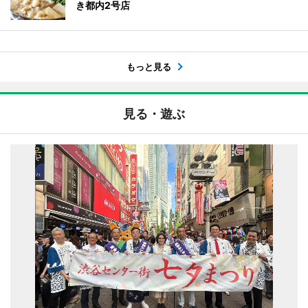
き都内2号店
もっと見る
見る・遊ぶ