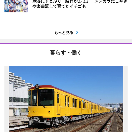
渋谷にすとぷり「縁日かふぇ」 メンカラたこやき
や楽曲流して育てたイチゴも
もっと見る
暮らす・働く