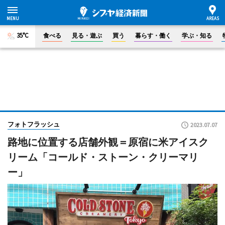
35°C
食べる
見る・遊ぶ
買う
暮らす・働く
学ぶ・知る
フォトフラッシュ
2023.07.07
路地に位置する店舗外観＝原宿に米アイスク
リーム「コールド・ストーン・クリーマリ
ー」