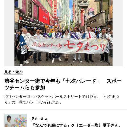
見る・遊ぶ
渋谷センター街で今年も「七夕パレード」 スポー
ツチームらも参加
渋谷センター街・バスケットボールストリートで8月7日、「七夕まつ
り」の一環でパレードが行われた。
見る・遊ぶ
「なんでも服にする」クリエーター塩川夏子さん、