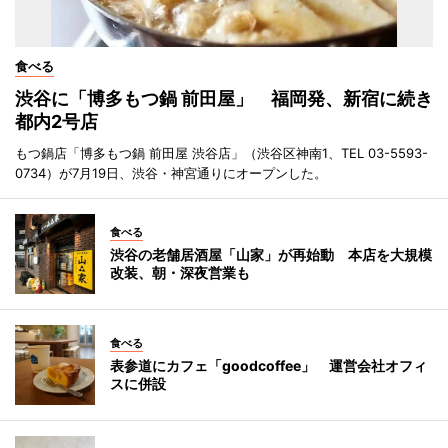
食べる
渋谷に「博多もつ鍋 前田屋」 福岡発、新宿に続き
都内2号店
もつ鍋店「博多もつ鍋 前田屋 渋谷店」（渋谷区神南1、TEL 03-5593-
0734）が7月19日、渋谷・神宮通りにオープンした。
食べる
渋谷の老舗居酒屋「山家」が再始動 本店を大規模
改装、朝・深夜営業も
食べる
表参道にカフェ「goodcoffee」 運営会社オフィ
スに併設