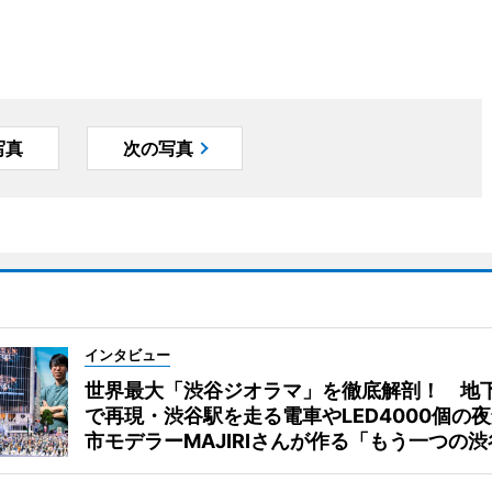
写真
次の写真
インタビュー
世界最大「渋谷ジオラマ」を徹底解剖！ 地
で再現・渋谷駅を走る電車やLED4000個の
市モデラーMAJIRIさんが作る「もう一つの渋