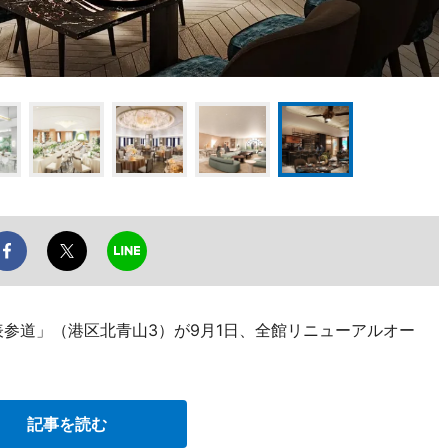
表参道」（港区北青山3）が9月1日、全館リニューアルオー
記事を読む