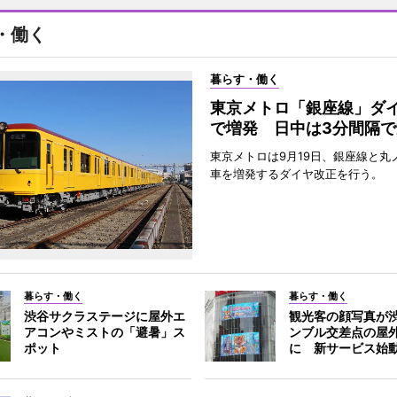
・働く
暮らす・働く
東京メトロ「銀座線」ダ
で増発 日中は3分間隔で
東京メトロは9月19日、銀座線と丸
車を増発するダイヤ改正を行う。
暮らす・働く
暮らす・働く
渋谷サクラステージに屋外エ
観光客の顔写真が
アコンやミストの「避暑」ス
ンブル交差点の屋
ポット
に 新サービス始