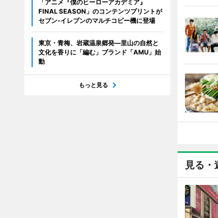
「アニメ『僕のヒーローアカデミア』
FINAL SEASON」のコンテンツプリントが
セブン‐イレブンのマルチコピー機に登場
東京・青梅、岩蔵温泉郷発―里山の自然と
文化を香りに「編む」ブランド「AMU」始
動
もっと見る
見る・