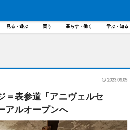
見る・遊ぶ
買う
暮らす・働く
学ぶ・知る
2023.06.05
ジ＝表参道「アニヴェルセ
ーアルオープンへ