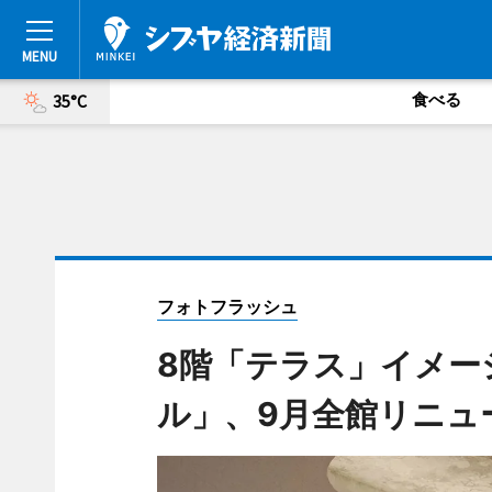
食べる
35°C
フォトフラッシュ
8階「テラス」イメー
ル」、9月全館リニュ