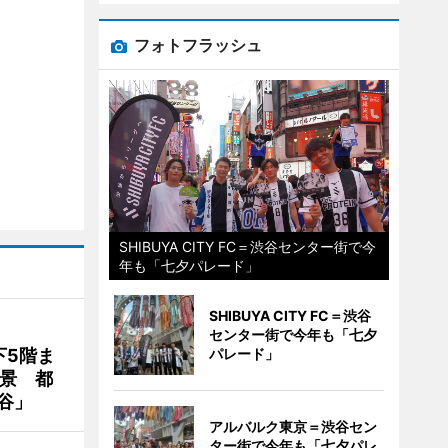
フォトフラッシュ
SHIBUYA CITY FC＝渋谷センター街で今
年も「七夕パレード」
SHIBUYA CITY FC＝渋谷
センター街で今年も「七夕
下5階ま
パレード」
夜景 都
谷」
アルバルク東京＝渋谷セン
ター街で今年も「七夕パレ