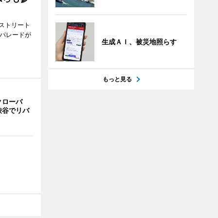
ストリート
でパレードが
生成ＡＩ、被災地照らす
もっと見る
クローバ
渋谷でリバ