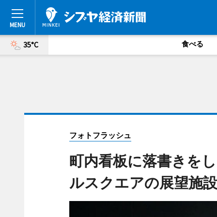
食べる
35°C
フォトフラッシュ
町内看板に落書きをし
ルスクエアの展望施設