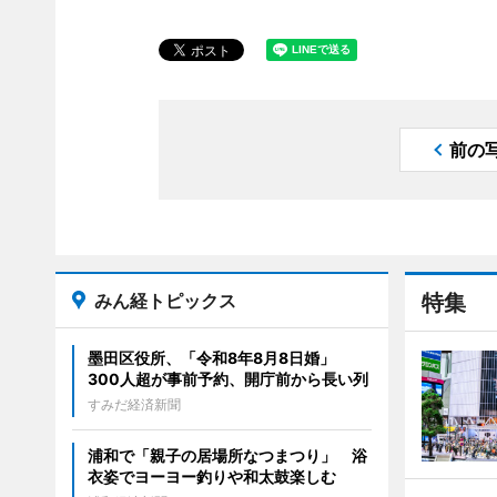
前の
みん経トピックス
特集
墨田区役所、「令和8年8月8日婚」
300人超が事前予約、開庁前から長い列
すみだ経済新聞
浦和で「親子の居場所なつまつり」 浴
衣姿でヨーヨー釣りや和太鼓楽しむ