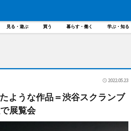
見る・遊ぶ
買う
暮らす・働く
学ぶ・知る
2022.05.23
たような作品＝渋谷スクランブ
で展覧会