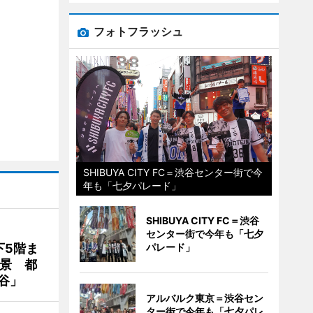
フォトフラッシュ
SHIBUYA CITY FC＝渋谷センター街で今
年も「七夕パレード」
SHIBUYA CITY FC＝渋谷
センター街で今年も「七夕
下5階ま
パレード」
夜景 都
谷」
アルバルク東京＝渋谷セン
ター街で今年も「七夕パレ