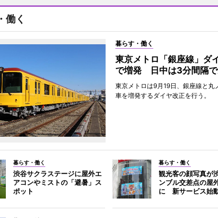
・働く
暮らす・働く
東京メトロ「銀座線」ダ
で増発 日中は3分間隔で
東京メトロは9月19日、銀座線と丸
車を増発するダイヤ改正を行う。
暮らす・働く
暮らす・働く
渋谷サクラステージに屋外エ
観光客の顔写真が
アコンやミストの「避暑」ス
ンブル交差点の屋
ポット
に 新サービス始