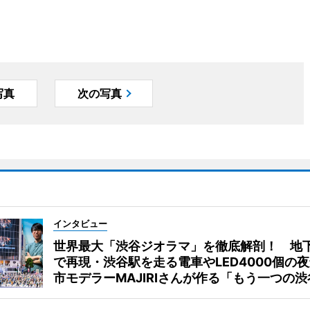
写真
次の写真
インタビュー
世界最大「渋谷ジオラマ」を徹底解剖！ 地
で再現・渋谷駅を走る電車やLED4000個の
市モデラーMAJIRIさんが作る「もう一つの渋