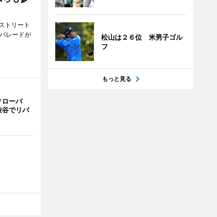
ストリート
でパレードが
松山は２６位 米男子ゴル
フ
もっと見る
クローバ
渋谷でリバ