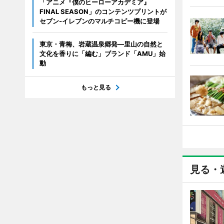
「アニメ『僕のヒーローアカデミア』
FINAL SEASON」のコンテンツプリントが
セブン‐イレブンのマルチコピー機に登場
東京・青梅、岩蔵温泉郷発―里山の自然と
文化を香りに「編む」ブランド「AMU」始
動
もっと見る
見る・