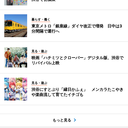
暮らす・働く
東京メトロ「銀座線」ダイヤ改正で増発 日中は3
分間隔で運行へ
見る・遊ぶ
映画「ハチミツとクローバー」デジタル版、渋谷で
リバイバル上映
見る・遊ぶ
渋谷にすとぷり「縁日かふぇ」 メンカラたこやき
や楽曲流して育てたイチゴも
もっと見る