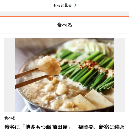
もっと見る
食べる
食べる
渋谷に「博多もつ鍋 前田屋」 福岡発、新宿に続き