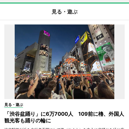
見る・遊ぶ
見る・遊ぶ
「渋谷盆踊り」に6万7000人 109前に櫓、外国人
観光客も踊りの輪に