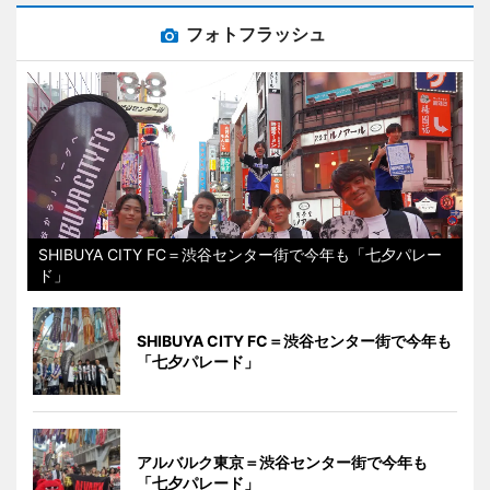
フォトフラッシュ
SHIBUYA CITY FC＝渋谷センター街で今年も「七夕パレー
ド」
SHIBUYA CITY FC＝渋谷センター街で今年も
「七夕パレード」
アルバルク東京＝渋谷センター街で今年も
「七夕パレード」