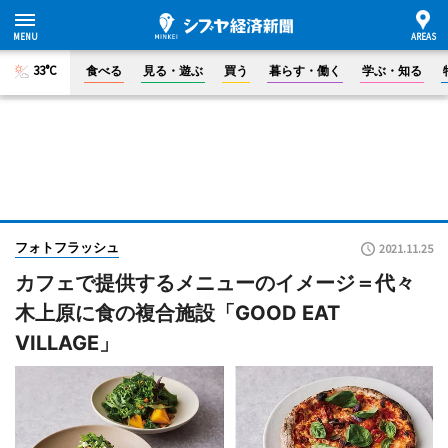
33°C
食べる
見る・遊ぶ
買う
暮らす・働く
学ぶ・知る
フォトフラッシュ
2021.11.25
カフェで提供するメニューのイメージ＝代々
木上原に食の複合施設「GOOD EAT
VILLAGE」