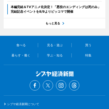
本編完結＆TVアニメ化決定！「悪役のエンディングは死のみ」
完結記念イベントを8/9よりピッコマで開催
もっと見る
食べる
見る・遊ぶ
買う
暮らす・働く
学ぶ・知る
特集
シブヤ経済新聞について