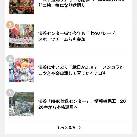
前に櫓、輪になり盆踊り
渋谷センター街で今年も「七夕パレード」
スポーツチームらも参加
渋谷にすとぷり「縁日かふぇ」 メンカラた
こやきや楽曲流して育てたイチゴも
渋谷「NHK放送センター」、情報棟完工 20
26年から本格運用へ
もっと見る