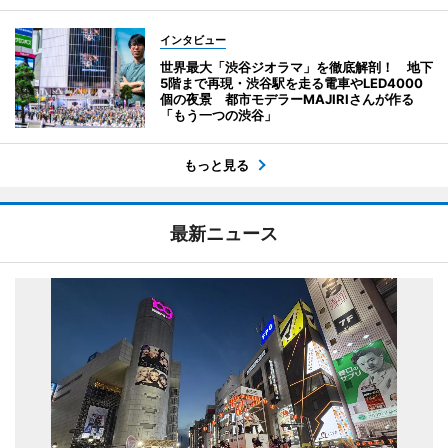
インタビュー
世界最大「渋谷ジオラマ」を徹底解剖！ 地下
5階まで再現・渋谷駅を走る電車やLED4000
個の夜景 都市モデラーMAJIRIさんが作る
「もう一つの渋谷」
もっと見る
最新ニュース