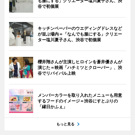
も服にする」クリエーター塩川夏子さん、渋
谷で初個展
キッチンペーパーのウエディングドレスなど
が並ぶ場内＝「なんでも服にする」クリエー
ター塩川夏子さん、渋谷で初個展
櫻井翔さんが主演しヒロインを蒼井優さんが
演じた＝映画「ハチミツとクローバー」、渋
谷でリバイバル上映
メンバーカラーを取り入れたメニューも用意
するフードのイメージ＝渋谷にすとぷりの
「縁日かふぇ」
もっと見る