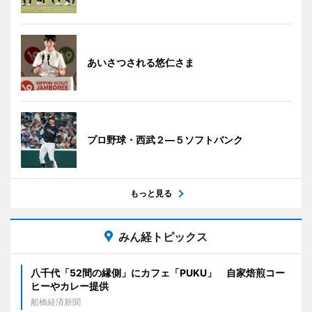
あいさつされる悠仁さま
プロ野球・西武２―５ソフトバンク
もっと見る
みん経トピックス
八千代「52間の縁側」にカフェ「PUKU」 自家焙煎コー
ヒーやカレー提供
船橋経済新聞