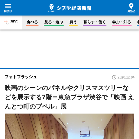
35°C
食べる
見る・遊ぶ
買う
暮らす・働く
学ぶ・知る
フォトフラッシュ
2020.12.04
映画のシーンのパネルやクリスマスツリーな
どを展示する7階＝東急プラザ渋谷で「映画 え
んとつ町のプペル」展