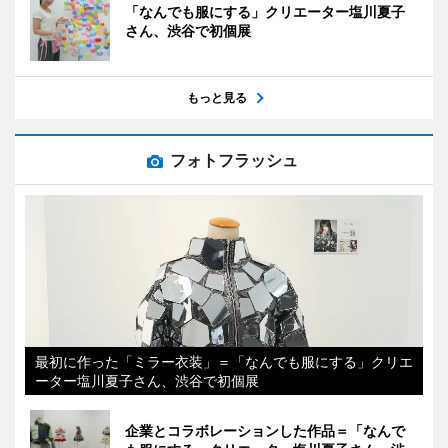
「なんでも服にする」クリエーター塩川夏子
さん、渋谷で初個展
もっと見る
フォトフラッシュ
最初に作った「ミラー衣装」＝「なんでも服にする」クリエ
ーター塩川夏子さん、渋谷で初個展
企業とコラボレーションした作品＝「なんで