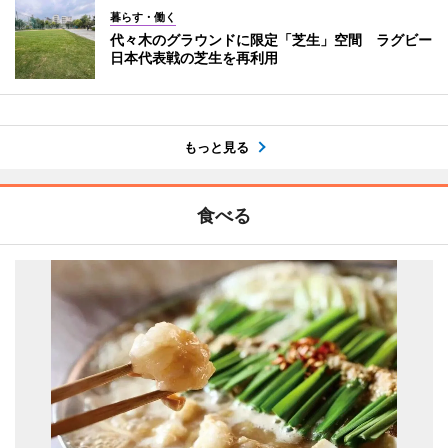
暮らす・働く
代々木のグラウンドに限定「芝生」空間 ラグビー
日本代表戦の芝生を再利用
もっと見る
食べる