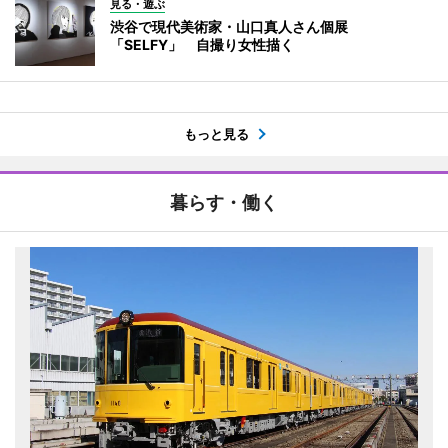
見る・遊ぶ
渋谷で現代美術家・山口真人さん個展
「SELFY」 自撮り女性描く
もっと見る
暮らす・働く