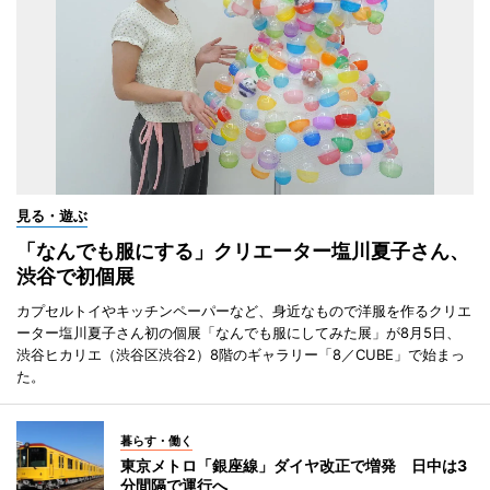
見る・遊ぶ
「なんでも服にする」クリエーター塩川夏子さん、
渋谷で初個展
カプセルトイやキッチンペーパーなど、身近なもので洋服を作るクリエ
ーター塩川夏子さん初の個展「なんでも服にしてみた展」が8月5日、
渋谷ヒカリエ（渋谷区渋谷2）8階のギャラリー「8／CUBE」で始まっ
た。
暮らす・働く
東京メトロ「銀座線」ダイヤ改正で増発 日中は3
分間隔で運行へ