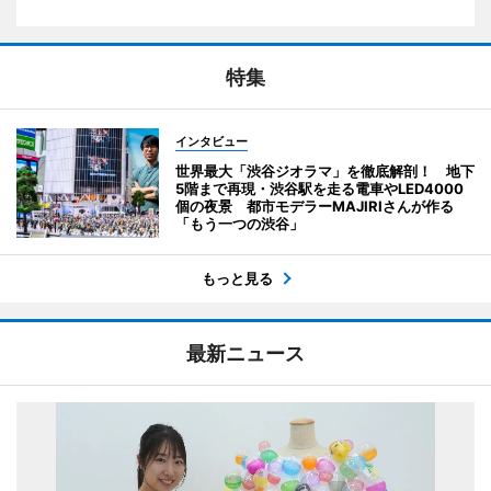
特集
インタビュー
世界最大「渋谷ジオラマ」を徹底解剖！ 地下
5階まで再現・渋谷駅を走る電車やLED4000
個の夜景 都市モデラーMAJIRIさんが作る
「もう一つの渋谷」
もっと見る
最新ニュース