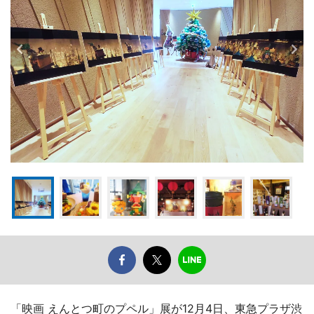
「映画 えんとつ町のプペル」展が12月4日、東急プラザ渋