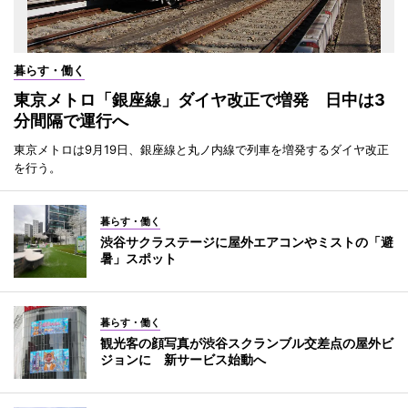
暮らす・働く
東京メトロ「銀座線」ダイヤ改正で増発 日中は3
分間隔で運行へ
東京メトロは9月19日、銀座線と丸ノ内線で列車を増発するダイヤ改正
を行う。
暮らす・働く
渋谷サクラステージに屋外エアコンやミストの「避
暑」スポット
暮らす・働く
観光客の顔写真が渋谷スクランブル交差点の屋外ビ
ジョンに 新サービス始動へ