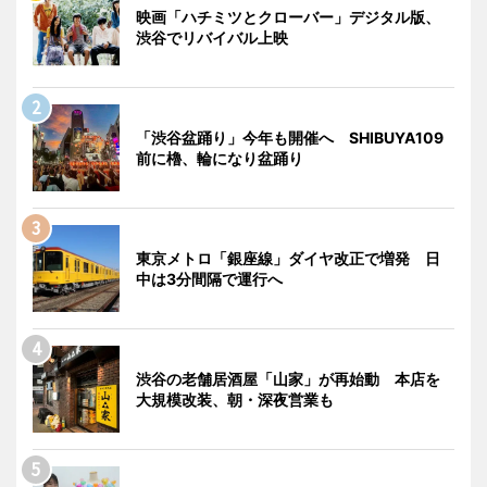
映画「ハチミツとクローバー」デジタル版、
渋谷でリバイバル上映
「渋谷盆踊り」今年も開催へ SHIBUYA109
前に櫓、輪になり盆踊り
東京メトロ「銀座線」ダイヤ改正で増発 日
中は3分間隔で運行へ
渋谷の老舗居酒屋「山家」が再始動 本店を
大規模改装、朝・深夜営業も