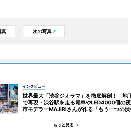
写真
次の写真
インタビュー
世界最大「渋谷ジオラマ」を徹底解剖！ 地
で再現・渋谷駅を走る電車やLED4000個の
市モデラーMAJIRIさんが作る「もう一つの渋
もっと見る