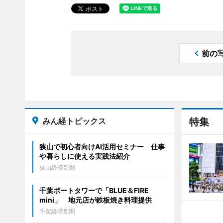
前の
みん経トピックス
特集
狭山で初心者向けAI活用セミナー 仕事
や暮らしに使える実践法紹介
狭山経済新聞
千葉ポートタワーで「BLUE＆FIRE
mini」 地元店が鉄板焼き料理提供
千葉経済新聞