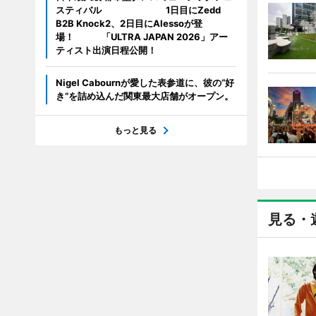
スティバル 1日目にZedd
B2B Knock2、2日目にAlessoが登
場！ 「ULTRA JAPAN 2026」アー
ティスト出演日程公開！
Nigel Cabournが愛した表参道に、彼の“好
き”を詰め込んだ関東最大店舗がオープン。
もっと見る
見る・