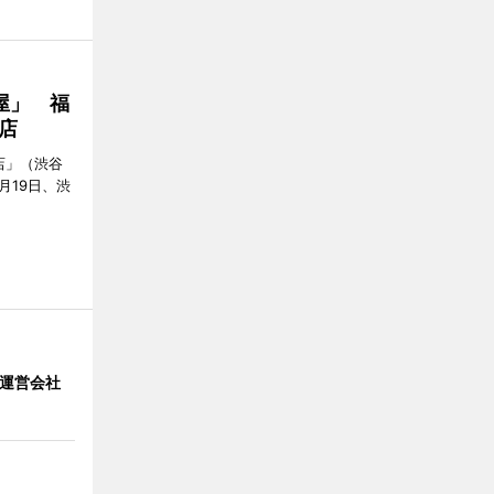
屋」 福
店
店」（渋谷
7月19日、渋
」 運営会社