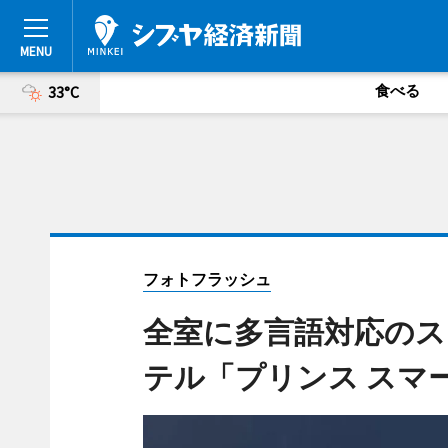
食べる
33°C
フォトフラッシュ
全室に多言語対応のス
テル「プリンス スマ