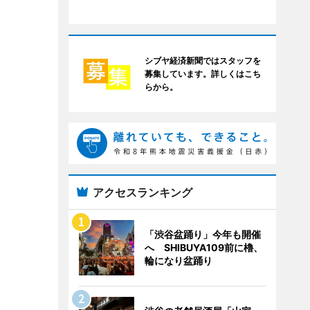
シブヤ経済新聞ではスタッフを
募集しています。詳しくはこち
らから。
アクセスランキング
「渋谷盆踊り」今年も開催
へ SHIBUYA109前に櫓、
輪になり盆踊り