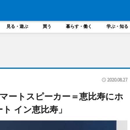
見る・遊ぶ
買う
暮らす・働く
学ぶ・知る
2020.08.27
マートスピーカー＝恵比寿にホ
ート イン恵比寿」