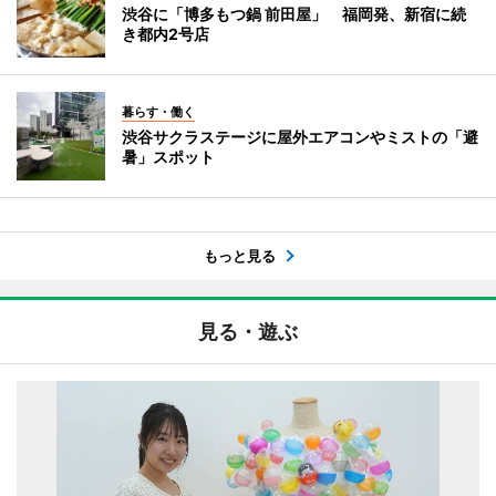
渋谷に「博多もつ鍋 前田屋」 福岡発、新宿に続
き都内2号店
暮らす・働く
渋谷サクラステージに屋外エアコンやミストの「避
暑」スポット
もっと見る
見る・遊ぶ