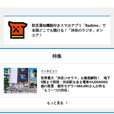
防災通知機能付きスマホアプリ「Radimo」で
全国どこでも聴ける！「渋谷のラジオ」オン
エア！
特集
インタビュー
世界最大「渋谷ジオラマ」を徹底解剖！ 地下
5階まで再現・渋谷駅を走る電車やLED4000
個の夜景 都市モデラーMAJIRIさんが作る
「もう一つの渋谷」
もっと見る