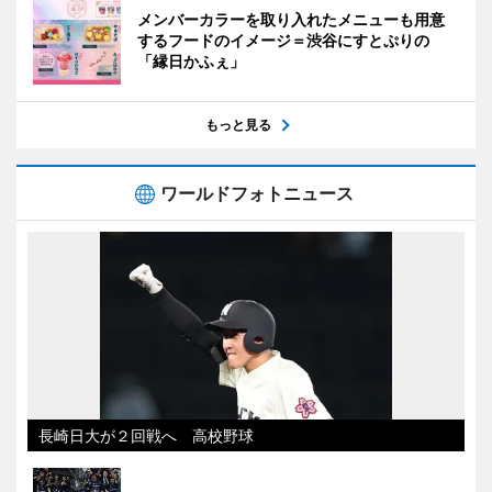
メンバーカラーを取り入れたメニューも用意
するフードのイメージ＝渋谷にすとぷりの
「縁日かふぇ」
もっと見る
ワールドフォトニュース
長崎日大が２回戦へ 高校野球