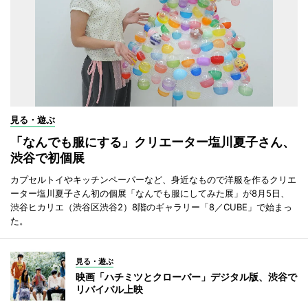
見る・遊ぶ
「なんでも服にする」クリエーター塩川夏子さん、
渋谷で初個展
カプセルトイやキッチンペーパーなど、身近なもので洋服を作るクリエ
ーター塩川夏子さん初の個展「なんでも服にしてみた展」が8月5日、
渋谷ヒカリエ（渋谷区渋谷2）8階のギャラリー「8／CUBE」で始まっ
た。
見る・遊ぶ
映画「ハチミツとクローバー」デジタル版、渋谷で
リバイバル上映