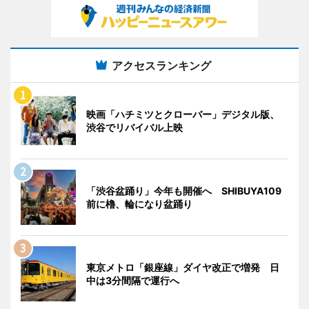
アクセスランキング
映画「ハチミツとクローバー」デジタル版、
渋谷でリバイバル上映
「渋谷盆踊り」今年も開催へ SHIBUYA109
前に櫓、輪になり盆踊り
東京メトロ「銀座線」ダイヤ改正で増発 日
中は3分間隔で運行へ