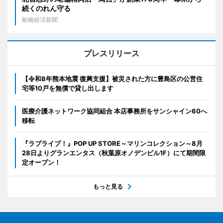
続くのれん守る
船橋経済新聞
プレスリリース
【令和8年熊本地震 復興支援】被災された方に豊島区の公営住
宅等10戸を無償で貸し出します
医療介護ネットワーク協同組合 本店事務所をサンシャイン60へ
移転
『ラブライブ！』POP UP STORE～マリンコレクション～8月
28日よりグランエンタス（秋葉原オノデンビル1F）にて期間限
定オープン！
もっと見る