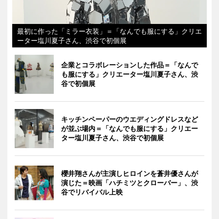
最初に作った「ミラー衣装」＝「なんでも服にする」クリエ
ーター塩川夏子さん、渋谷で初個展
企業とコラボレーションした作品＝「なんで
も服にする」クリエーター塩川夏子さん、渋
谷で初個展
キッチンペーパーのウエディングドレスなど
が並ぶ場内＝「なんでも服にする」クリエー
ター塩川夏子さん、渋谷で初個展
櫻井翔さんが主演しヒロインを蒼井優さんが
演じた＝映画「ハチミツとクローバー」、渋
谷でリバイバル上映