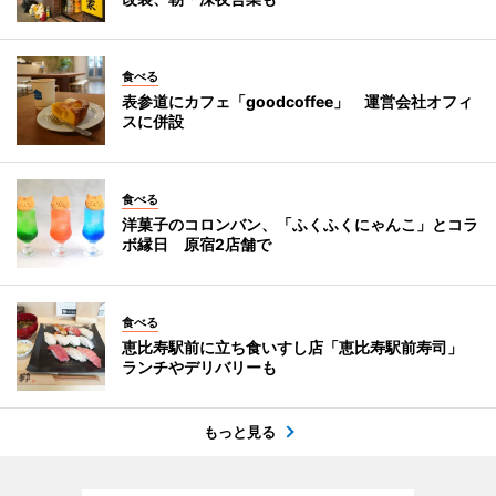
食べる
表参道にカフェ「goodcoffee」 運営会社オフィ
スに併設
食べる
洋菓子のコロンバン、「ふくふくにゃんこ」とコラ
ボ縁日 原宿2店舗で
食べる
恵比寿駅前に立ち食いすし店「恵比寿駅前寿司」
ランチやデリバリーも
もっと見る