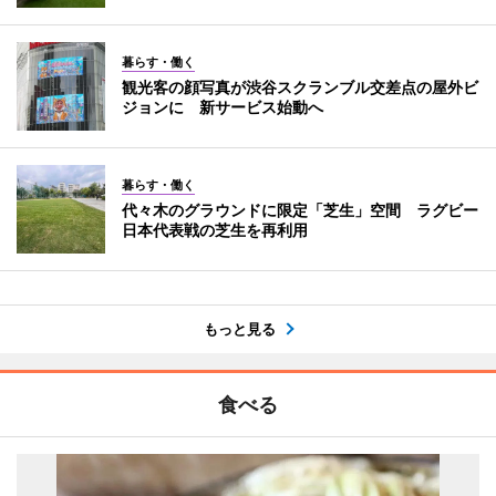
暮らす・働く
観光客の顔写真が渋谷スクランブル交差点の屋外ビ
ジョンに 新サービス始動へ
暮らす・働く
代々木のグラウンドに限定「芝生」空間 ラグビー
日本代表戦の芝生を再利用
もっと見る
食べる