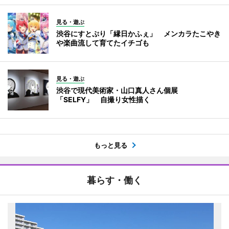
見る・遊ぶ
渋谷にすとぷり「縁日かふぇ」 メンカラたこやき
や楽曲流して育てたイチゴも
見る・遊ぶ
渋谷で現代美術家・山口真人さん個展
「SELFY」 自撮り女性描く
もっと見る
暮らす・働く