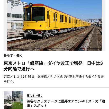
暮らす・働く
東京メトロ「銀座線」ダイヤ改正で増発 日中は3
分間隔で運行へ
東京メトロは9月19日、銀座線と丸ノ内線で列車を増発するダイヤ改正
を行う。
暮らす・働く
渋谷サクラステージに屋外エアコンやミストの「避
暑」スポット