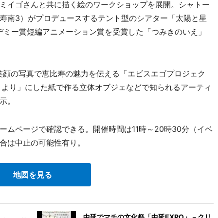
ミイゴさんと共に描く絵のワークショップを展開。シャトー
寿南3）がプロデュースするテント型のシアター「太陽と星
カデミー賞短編アニメーション賞を受賞した「つみきのいえ」
笑顔の写真で恵比寿の魅力を伝える「エビスエゴプロジェク
こより」にした紙で作る立体オブジェなどで知られるアーティ
示。
ムページで確認できる。開催時間は11時～20時30分（イベ
合は中止の可能性有り。
地図を見る
中延でマチの文化祭「中延EXPO」－クリ