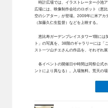
時計広場では、イラストレーター小池ア
広場には、映像制作会社のロボット（恵比
空のシアター」が登場。2009年に米ア
（加藤久仁生監督）などを上映する。
恵比寿ガーデンプレイスタワー1階には
ト」の写真を、38階のギャラリーには「
スト一ツ山チエさんの作品を、それぞれ展
各イベントの開催日や時間は同祭公式ホー
ントにより異なる）。入場無料。荒天の場