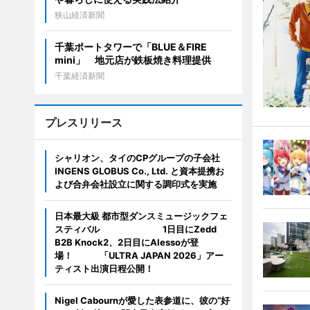
狭山経済新聞
千葉ポートタワーで「BLUE＆FIRE
mini」 地元店が鉄板焼き料理提供
千葉経済新聞
プレスリリース
シャリオン、タイのCPグループの子会社
INGENS GLOBUS Co., Ltd. と資本提携お
よび合弁会社設立に関する調印式を実施
日本最大級 都市型ダンスミュージックフェ
スティバル 1日目にZedd
B2B Knock2、2日目にAlessoが登
場！ 「ULTRA JAPAN 2026」アー
ティスト出演日程公開！
Nigel Cabournが愛した表参道に、彼の“好