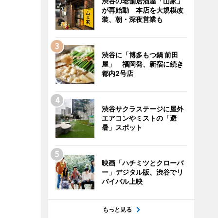
渋谷の老舗居酒屋「山家」
が再始動 本店を大規模改
装、朝・深夜営業も
渋谷に「博多もつ鍋 前田
屋」 福岡発、新宿に続き
都内2号店
渋谷サクラステージに屋外
エアコンやミストの「避
暑」スポット
映画「ハチミツとクローバ
ー」デジタル版、渋谷でリ
バイバル上映
もっと見る