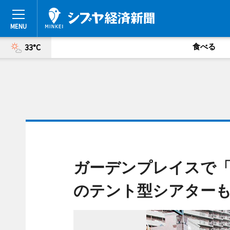
食べる
33°C
ガーデンプレイスで「
のテント型シアター