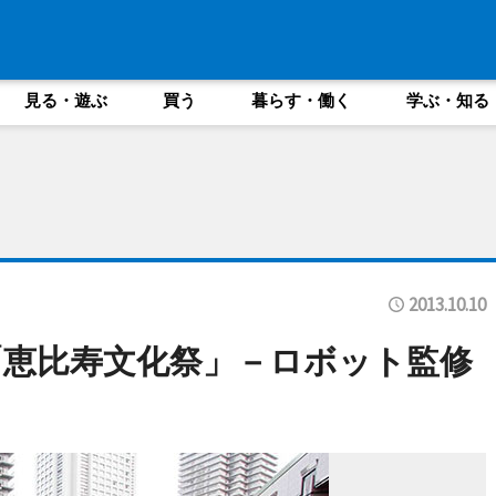
見る・遊ぶ
買う
暮らす・働く
学ぶ・知る
2013.10.10
恵比寿文化祭」－ロボット監修
も