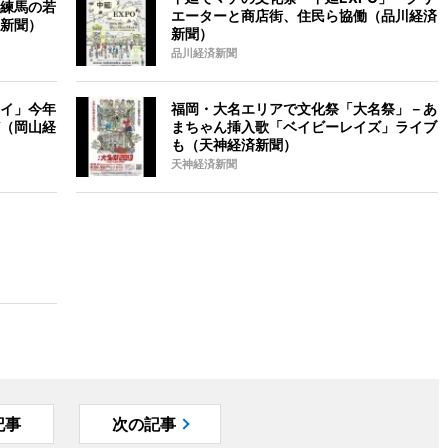
練馬の若
エーターと商店街、住民ら協働（品川経済
新聞）
新聞）
品川経済新聞
イ」今年
福岡・大名エリアで文化祭「大名祭」－あ
（岡山経
まちゃん挿入歌「ベイビーレイズ」ライブ
も（天神経済新聞）
天神経済新聞
記事
次の記事