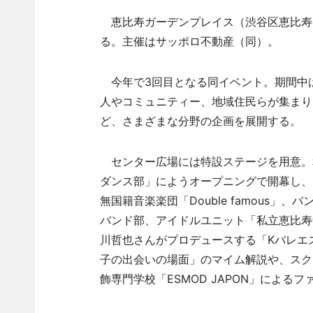
恵比寿ガーデンプレイス（渋谷区恵比寿4）
る。主催はサッポロ不動産（同）。
今年で3回目となる同イベント。期間中
人やコミュニティー、地域住民らが集まり
ど、さまざまな分野の企画を展開する。
センター広場には特設ステージを用意。
ダンス部」にようオープニングで開幕し、
無国籍音楽楽団「Double famous
バンド部、アイドルユニット「私立恵比寿
川哲也さんがプロデュースする「Kバレエ
子の出会いの場面」のマイム解説や、スク
飾専門学校「ESMOD JAPON」による