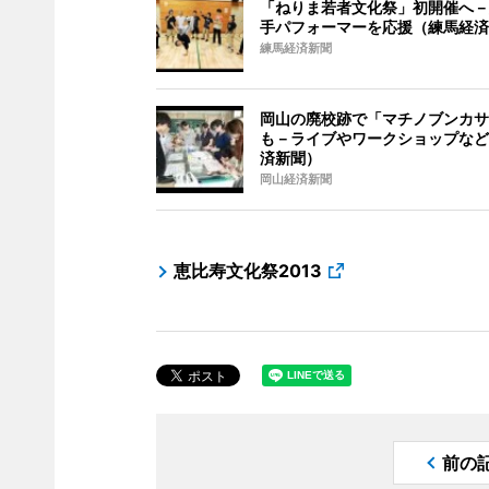
「ねりま若者文化祭」初開催へ－
手パフォーマーを応援（練馬経済
練馬経済新聞
岡山の廃校跡で「マチノブンカサ
も－ライブやワークショップなど
済新聞）
岡山経済新聞
恵比寿文化祭2013
前の