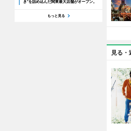
き”を詰め込んだ関東最大店舗がオープン。
もっと見る
見る・