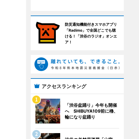
防災通知機能付きスマホアプリ
「Radimo」で全国どこでも聴
ける！「渋谷のラジオ」オンエ
ア！
アクセスランキング
「渋谷盆踊り」今年も開催
へ SHIBUYA109前に櫓、
輪になり盆踊り