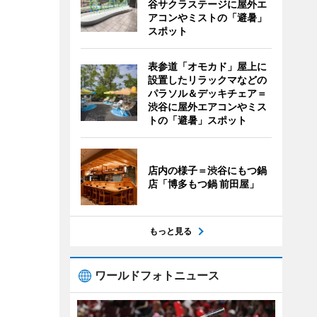
谷サクラステージに屋外エ
アコンやミストの「避暑」
スポット
表参道「オモカド」屋上に
設置したリラックマなどの
パラソル＆デッキチェア＝
渋谷に屋外エアコンやミス
トの「避暑」スポット
店内の様子＝渋谷にもつ鍋
店「博多もつ鍋 前田屋」
もっと見る
ワールドフォトニュース