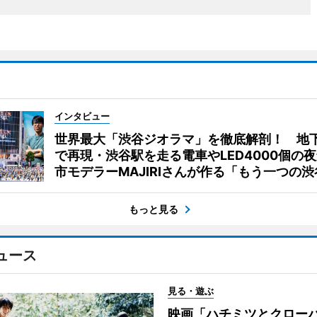
インタビュー
世界最大「渋谷ジオラマ」を徹底解剖！ 地
で再現・渋谷駅を走る電車やLED4000個の
市モデラーMAJIRIさんが作る「もう一つの渋
もっと見る
ュース
見る・遊ぶ
映画「ハチミツとクロー