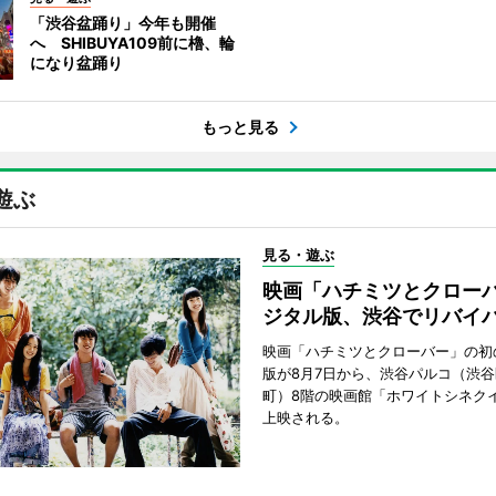
「渋谷盆踊り」今年も開催
へ SHIBUYA109前に櫓、輪
になり盆踊り
もっと見る
遊ぶ
見る・遊ぶ
映画「ハチミツとクロー
ジタル版、渋谷でリバイ
映画「ハチミツとクローバー」の初
版が8月7日から、渋谷パルコ（渋
町）8階の映画館「ホワイトシネク
上映される。