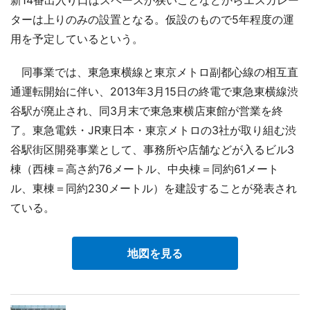
ターは上りのみの設置となる。仮設のもので5年程度の運
用を予定しているという。
同事業では、東急東横線と東京メトロ副都心線の相互直
通運転開始に伴い、2013年3月15日の終電で東急東横線渋
谷駅が廃止され、同3月末で東急東横店東館が営業を終
了。東急電鉄・JR東日本・東京メトロの3社が取り組む渋
谷駅街区開発事業として、事務所や店舗などが入るビル3
棟（西棟＝高さ約76メートル、中央棟＝同約61メート
ル、東棟＝同約230メートル）を建設することが発表され
ている。
地図を見る