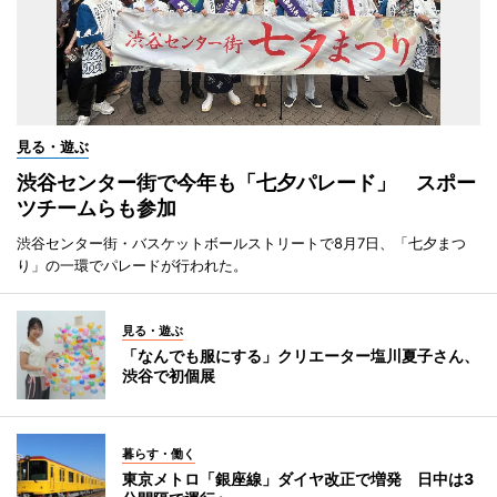
見る・遊ぶ
渋谷センター街で今年も「七夕パレード」 スポー
ツチームらも参加
渋谷センター街・バスケットボールストリートで8月7日、「七夕まつ
り」の一環でパレードが行われた。
見る・遊ぶ
「なんでも服にする」クリエーター塩川夏子さん、
渋谷で初個展
暮らす・働く
東京メトロ「銀座線」ダイヤ改正で増発 日中は3