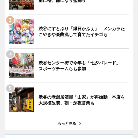
前に櫓、輪になり盆踊り
渋谷にすとぷり「縁日かふぇ」 メンカラた
こやきや楽曲流して育てたイチゴも
渋谷センター街で今年も「七夕パレード」
スポーツチームらも参加
渋谷の老舗居酒屋「山家」が再始動 本店を
大規模改装、朝・深夜営業も
もっと見る