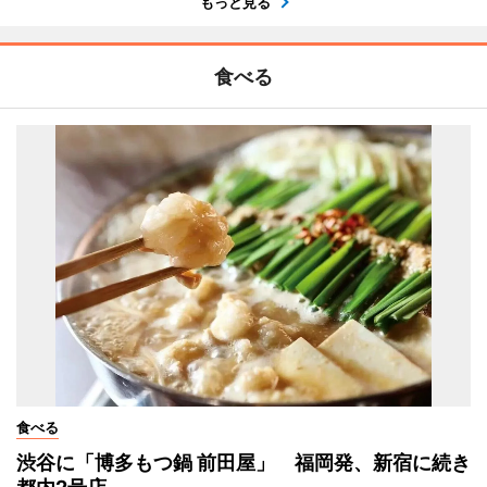
もっと見る
食べる
食べる
渋谷に「博多もつ鍋 前田屋」 福岡発、新宿に続き