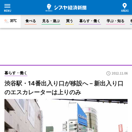
35°C
食べる
見る・遊ぶ
買う
暮らす・働く
学ぶ・知る
暮らす・働く
2012.11.06
渋谷駅・14番出入り口が移設へ－新出入り口
のエスカレーターは上りのみ