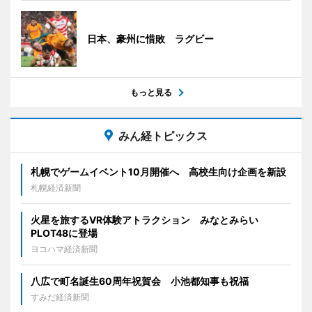
日本、豪州に惜敗 ラグビー
もっと見る
みん経トピックス
札幌でゲームイベント10月開催へ 高校生向け企画を新設
札幌経済新聞
火星を旅するVR体験アトラクション みなとみらい
PLOT48に登場
ヨコハマ経済新聞
八広で町名誕生60周年祝賀会 小池都知事も祝福
すみだ経済新聞