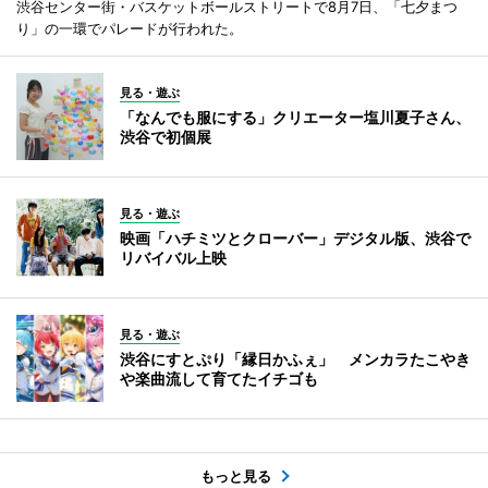
渋谷センター街・バスケットボールストリートで8月7日、「七夕まつ
り」の一環でパレードが行われた。
見る・遊ぶ
「なんでも服にする」クリエーター塩川夏子さん、
渋谷で初個展
見る・遊ぶ
映画「ハチミツとクローバー」デジタル版、渋谷で
リバイバル上映
見る・遊ぶ
渋谷にすとぷり「縁日かふぇ」 メンカラたこやき
や楽曲流して育てたイチゴも
もっと見る