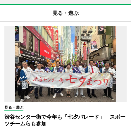
見る・遊ぶ
見る・遊ぶ
渋谷センター街で今年も「七夕パレード」 スポー
ツチームらも参加