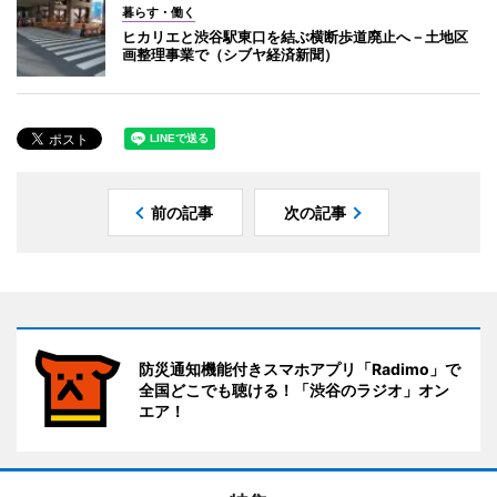
暮らす・働く
ヒカリエと渋谷駅東口を結ぶ横断歩道廃止へ－土地区
画整理事業で（シブヤ経済新聞）
前の記事
次の記事
防災通知機能付きスマホアプリ「Radimo」で
全国どこでも聴ける！「渋谷のラジオ」オン
エア！