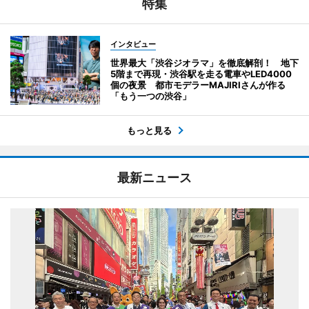
特集
インタビュー
世界最大「渋谷ジオラマ」を徹底解剖！ 地下
5階まで再現・渋谷駅を走る電車やLED4000
個の夜景 都市モデラーMAJIRIさんが作る
「もう一つの渋谷」
もっと見る
最新ニュース