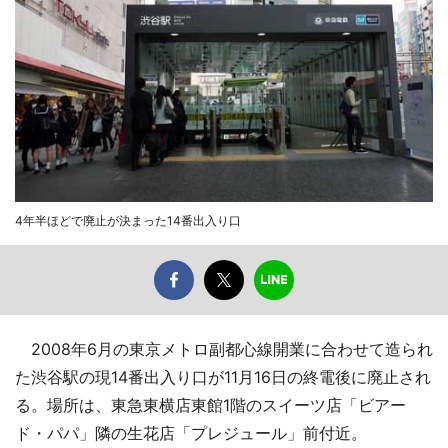
4年半ほどで廃止が決まった14番出入り口
2008年6月の東京メトロ副都心線開業に合わせて造られ
た渋谷駅の現14番出入り口が11月16日の終電後に廃止され
る。場所は、東急東横店東館1階のスイーツ店「ビアー
ド・パパ」隣の生花店「プレジュール」前付近。