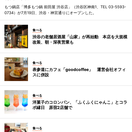
もつ鍋店「博多もつ鍋 前田屋 渋谷店」（渋谷区神南1、TEL 03-5593-
0734）が7月19日、渋谷・神宮通りにオープンした。
食べる
渋谷の老舗居酒屋「山家」が再始動 本店を大規模
改装、朝・深夜営業も
食べる
表参道にカフェ「goodcoffee」 運営会社オフィ
スに併設
食べる
洋菓子のコロンバン、「ふくふくにゃんこ」とコラ
ボ縁日 原宿2店舗で
食べる