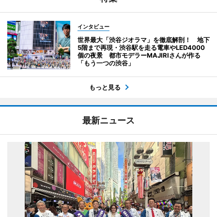
インタビュー
世界最大「渋谷ジオラマ」を徹底解剖！ 地下
5階まで再現・渋谷駅を走る電車やLED4000
個の夜景 都市モデラーMAJIRIさんが作る
「もう一つの渋谷」
もっと見る
最新ニュース