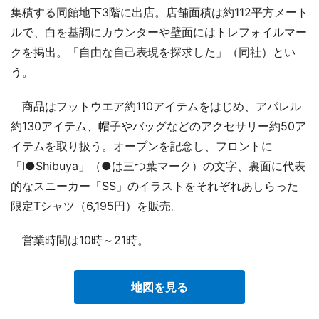
集積する同館地下3階に出店。店舗面積は約112平方メート
ルで、白を基調にカウンターや壁面にはトレフォイルマー
クを掲出。「自由な自己表現を探求した」（同社）とい
う。
商品はフットウエア約110アイテムをはじめ、アパレル
約130アイテム、帽子やバッグなどのアクセサリー約50ア
イテムを取り扱う。オープンを記念し、フロントに
「I●Shibuya」（●は三つ葉マーク）の文字、裏面に代表
的なスニーカー「SS」のイラストをそれぞれあしらった
限定Tシャツ（6,195円）を販売。
営業時間は10時～21時。
地図を見る