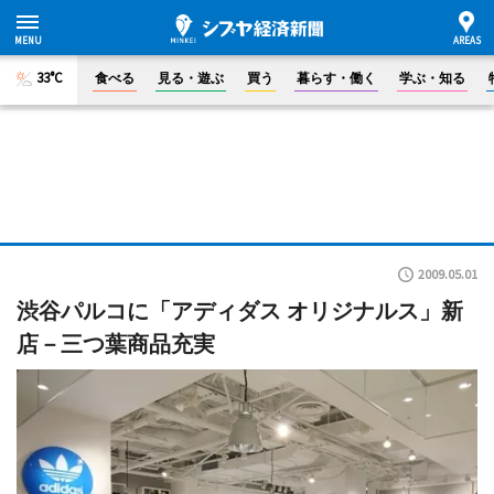
33°C
食べる
見る・遊ぶ
買う
暮らす・働く
学ぶ・知る
2009.05.01
渋谷パルコに「アディダス オリジナルス」新
店－三つ葉商品充実