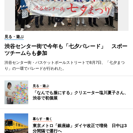
見る・遊ぶ
渋谷センター街で今年も「七夕パレード」 スポー
ツチームらも参加
渋谷センター街・バスケットボールストリートで8月7日、「七夕まつ
り」の一環でパレードが行われた。
見る・遊ぶ
「なんでも服にする」クリエーター塩川夏子さん、
渋谷で初個展
暮らす・働く
東京メトロ「銀座線」ダイヤ改正で増発 日中は3
分間隔で運行へ