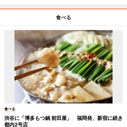
食べる
食べる
渋谷に「博多もつ鍋 前田屋」 福岡発、新宿に続き
都内2号店