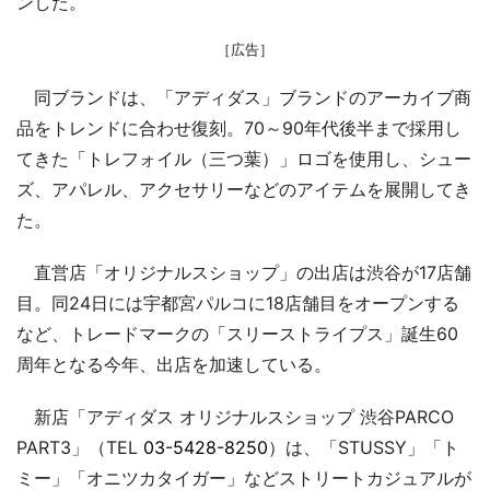
ンした。
［広告］
同ブランドは、「アディダス」ブランドのアーカイブ商
品をトレンドに合わせ復刻。70～90年代後半まで採用し
てきた「トレフォイル（三つ葉）」ロゴを使用し、シュー
ズ、アパレル、アクセサリーなどのアイテムを展開してき
た。
直営店「オリジナルスショップ」の出店は渋谷が17店舗
目。同24日には宇都宮パルコに18店舗目をオープンする
など、トレードマークの「スリーストライプス」誕生60
周年となる今年、出店を加速している。
新店「アディダス オリジナルスショップ 渋谷PARCO
PART3」（TEL
03-5428-8250
）は、「STUSSY」「ト
ミー」「オニツカタイガー」などストリートカジュアルが