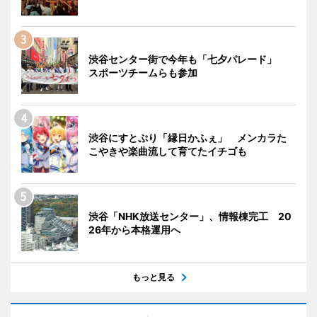
渋谷センター街で今年も「七夕パレード」
スポーツチームらも参加
渋谷にすとぷり「縁日かふぇ」 メンカラた
こやきや楽曲流して育てたイチゴも
渋谷「NHK放送センター」、情報棟完工 20
26年から本格運用へ
もっと見る