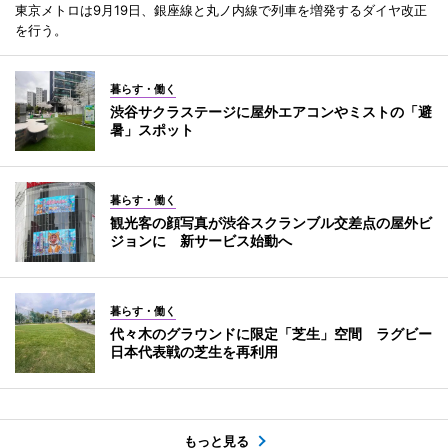
東京メトロは9月19日、銀座線と丸ノ内線で列車を増発するダイヤ改正
を行う。
暮らす・働く
渋谷サクラステージに屋外エアコンやミストの「避
暑」スポット
暮らす・働く
観光客の顔写真が渋谷スクランブル交差点の屋外ビ
ジョンに 新サービス始動へ
暮らす・働く
代々木のグラウンドに限定「芝生」空間 ラグビー
日本代表戦の芝生を再利用
もっと見る