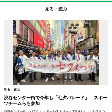
見る・遊ぶ
見る・遊ぶ
渋谷センター街で今年も「七夕パレード」 スポー
ツチームらも参加
渋谷センター街・バスケットボールストリートで8月7日、「七夕まつ