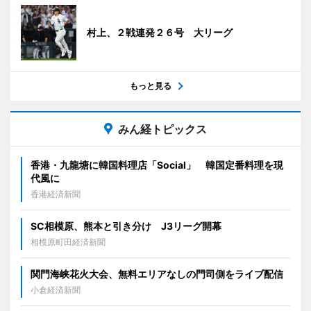
村上、２戦連発２６号 大リーグ
もっと見る
みん経トピックス
香港・九龍塘に韓国料理店「Social」 韓国定番料理を現
代風に
香港経済新聞
SC相模原、熊本と引き分け J3リーグ開幕
相模原町田経済新聞
関門海峡花火大会、無料エリアなしの門司側をライブ配信
小倉経済新聞