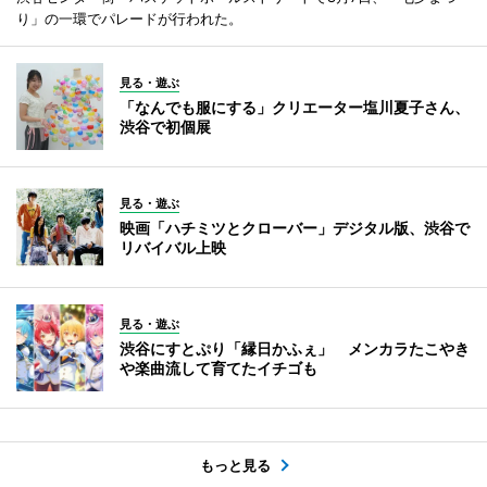
り」の一環でパレードが行われた。
見る・遊ぶ
「なんでも服にする」クリエーター塩川夏子さん、
渋谷で初個展
見る・遊ぶ
映画「ハチミツとクローバー」デジタル版、渋谷で
リバイバル上映
見る・遊ぶ
渋谷にすとぷり「縁日かふぇ」 メンカラたこやき
や楽曲流して育てたイチゴも
もっと見る