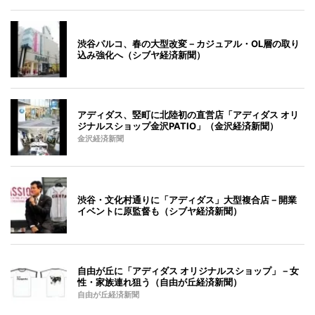
渋谷パルコ、春の大型改変－カジュアル・OL層の取り
込み強化へ（シブヤ経済新聞）
アディダス、竪町に北陸初の直営店「アディダス オリ
ジナルスショップ金沢PATIO」（金沢経済新聞）
金沢経済新聞
渋谷・文化村通りに「アディダス」大型複合店－開業
イベントに原監督も（シブヤ経済新聞）
自由が丘に「アディダス オリジナルスショップ」－女
性・家族連れ狙う（自由が丘経済新聞）
自由が丘経済新聞