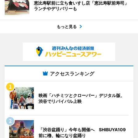
恵比寿駅前に立ち食いすし店「恵比寿駅前寿司」
ランチやデリバリーも
もっと見る
アクセスランキング
映画「ハチミツとクローバー」デジタル版、
渋谷でリバイバル上映
「渋谷盆踊り」今年も開催へ SHIBUYA109
前に櫓、輪になり盆踊り